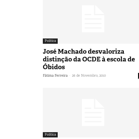
Política
José Machado desvaloriza
distinção da OCDE à escola de
Óbidos
-
Fátima Ferreira
26 de Novembro, 2010
Política