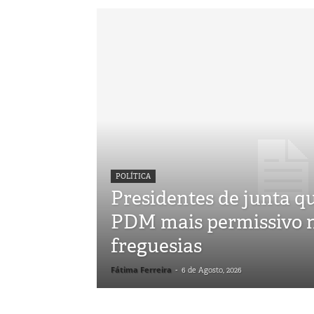
POLÍTICA
Presidentes de junta 
PDM mais permissivo n
freguesias
Fátima Ferreira
-
6 de Agosto, 2026