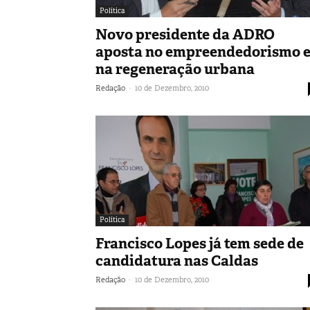
Política
Novo presidente da ADRO
aposta no empreendedorismo 
na regeneração urbana
-
Redação
10 de Dezembro, 2010
Política
Francisco Lopes já tem sede de
candidatura nas Caldas
-
Redação
10 de Dezembro, 2010