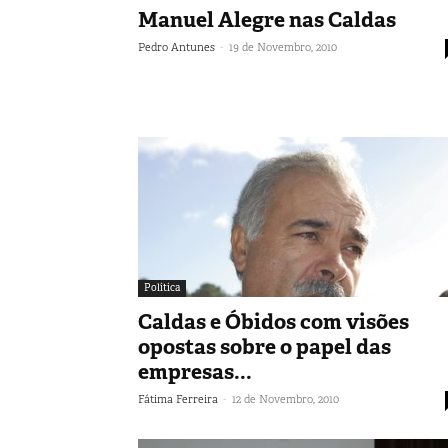
Manuel Alegre nas Caldas
-
Pedro Antunes
19 de Novembro, 2010
Política
Caldas e Óbidos com visões
opostas sobre o papel das
empresas...
-
Fátima Ferreira
12 de Novembro, 2010