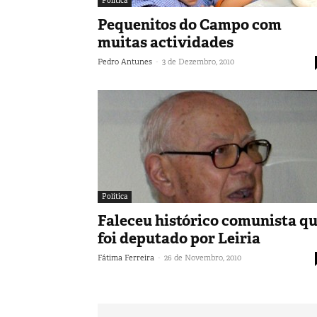
Política
Pequenitos do Campo com
muitas actividades
-
Pedro Antunes
3 de Dezembro, 2010
Política
Faleceu histórico comunista q
foi deputado por Leiria
-
Fátima Ferreira
26 de Novembro, 2010