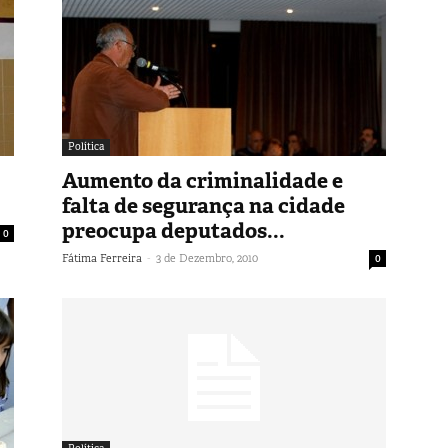
Política
Aumento da criminalidade e
falta de segurança na cidade
preocupa deputados...
0
-
Fátima Ferreira
3 de Dezembro, 2010
0