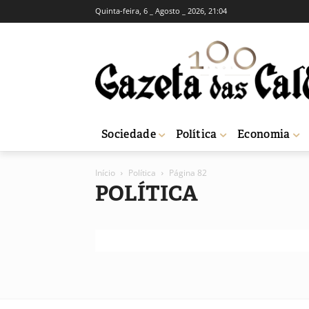
Quinta-feira, 6 _ Agosto _ 2026, 21:04
Sociedade
Política
Economia
Início
Política
Página 82
POLÍTICA
Política, orçamento parti