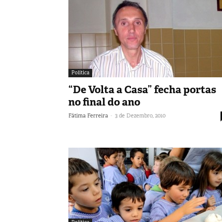
Política
“De Volta a Casa” fecha portas
no final do ano
-
Fátima Ferreira
3 de Dezembro, 2010