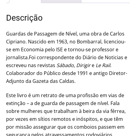
Descrição
Guardas de Passagem de Nível, uma obra de Carlos
Cipriano. Nascido em 1963, no Bombarral, licenciou-
se em Economia pelo ISE e tornou-se professor e
jornalista.Foi correspondente do Diário de Noticias e
escreveu nas revistas
Sábado
,
Dirigir
e
Le Rail
.
Colaborador do Público desde 1991 e antigo Diretor-
Adjunto da Gazeta das Caldas.
Este livro é um retrato de uma profissão em vias de
extinção – a de guarda de passagem de nível. Fala
sobre mulheres que trabalham à beira da via férrea,
por vezes em sítios remotos e inóspitos, e que têm
por missão assegurar que os comboios passem em
segurança pelos atravessamentos rodoviários.