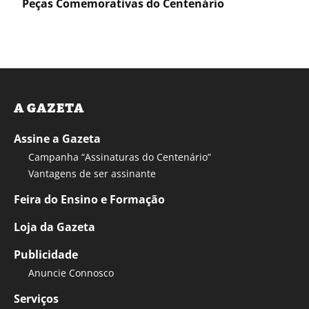
Peças Comemorativas do Centenário
A GAZETA
Assine a Gazeta
Campanha “Assinaturas do Centenário”
Vantagens de ser assinante
Feira do Ensino e Formação
Loja da Gazeta
Publicidade
Anuncie Connosco
Serviços