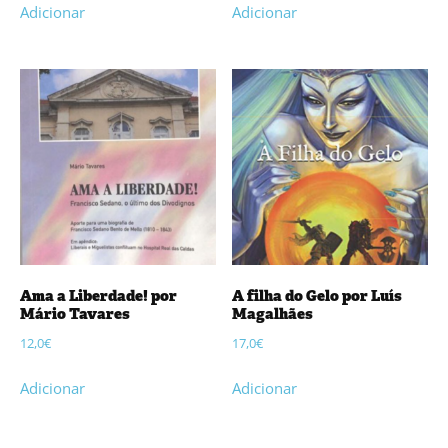
Adicionar
Adicionar
Ama a Liberdade! por
A filha do Gelo por Luís
Mário Tavares
Magalhães
12,0
€
17,0
€
Adicionar
Adicionar