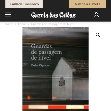
Anuncie Connosco
Assine a Gazeta
Home
Livros
Guardas de Passagem de Nível