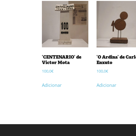
‘CENTENARIO’ de
‘O Ardina’ de Car
Victor Mota
Enxuto
100,0
€
100,0
€
Adicionar
Adicionar