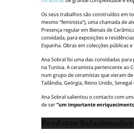
cerâmicas
de grande complexidade e exig
Os seus trabalhos são construídos em to
mesmo “feminista”), uma chamada de ate
Presença regular em Bienais de Cerâmica 
convidada, para exposições e residências
Espanha. Obras em colecções públicas e 
Ana Sobral foi uma das convidadas para 
na Tunísia. A ceramista pertencente ao C
num grupo de ceramistas que vieram de Itá
Tailândia, Geórgia, Reino Unido, Senegal
Ana Sobral salientou o contacto com uma
de ser
“um importante enriquecimento 
Produtos Relacionados