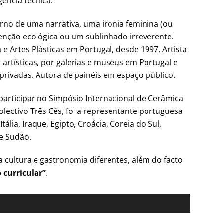
ência técnica.
rno de uma narrativa, uma ironia feminina (ou
nção ecológica ou um sublinhado irreverente.
e Artes Plásticas em Portugal, desde 1997. Artista
 artísticas, por galerias e museus em Portugal e
privadas. Autora de painéis em espaço público.
participar no Simpósio Internacional de Cerâmica
olectivo Três Cês, foi a representante portuguesa
lia, Iraque, Egipto, Croácia, Coreia do Sul,
 e Sudão.
 cultura e gastronomia diferentes, além do facto
curricular”
.