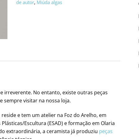
de autor
,
Miúda algas
 irreverente. No entanto, existe outras peças
sempre visitar na nossa loja.
eside e tem um atelier na Foz do Arelho, em
Plásticas/Escultura (ESAD) e formação em Olaria
ido extraordinária, a ceramista já produziu
peças