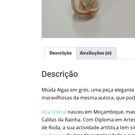
Descrição
Avaliações (0)
Descrição
Miúda Algas em grés, uma peça elegante e
maravilhosas da mesma autora, que pode 
Ana Sobral
nasceu em Moçambique, mas r
Caldas da Rainha. Com Diploma em Artes 
de Roda, a sua actividade artística tem s