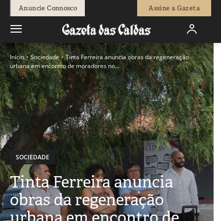
Anuncie Connosco
Assine a Gazeta
Início
Sociedade
Tinta Ferreira anuncia obras da regeneração
urbana em encontro de moradores no...
SOCIEDADE
Tinta Ferreira anuncia
obras da regeneração
urbana em encontro de