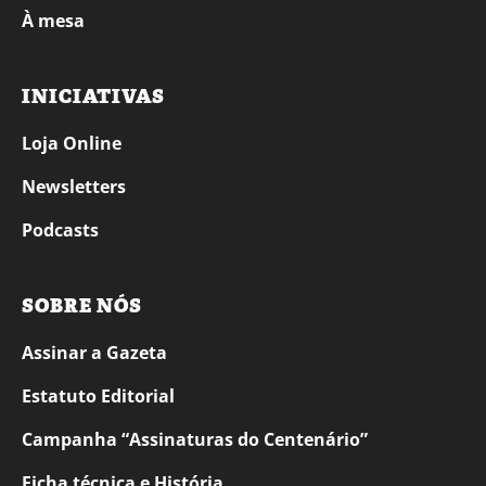
À mesa
INICIATIVAS
Loja Online
Newsletters
Podcasts
SOBRE NÓS
Assinar a Gazeta
Estatuto Editorial
Campanha “Assinaturas do Centenário”
Ficha técnica e História