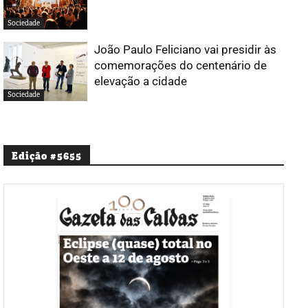
Sociedade
João Paulo Feliciano vai presidir às
comemorações do centenário de
elevação a cidade
Sociedade
Edição #5655