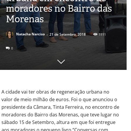
moradores no Bairro das
Morenas
-
Natacha Narciso
21 de Setembro, 2018
1111
0
A cidade vai ter obras de regeneração urbana no
valor de meio milhão de euros. Foi o que anunciou o
presidente da Câmara, Tinta Ferreira, no encontro de
moradores do Bairro das Morenas, que teve lugar no
sábado 15 de Setembro, altura em que foi entregue
aos moradores o pequeno livro “Conversas com