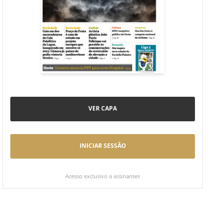
VER CAPA
INICIAR SESSÃO
Acesso exclusivo a assinantes