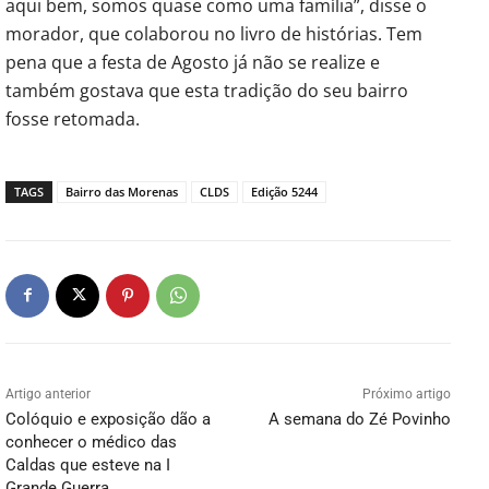
aqui bem, somos quase como uma família”, disse o
morador, que colaborou no livro de histórias. Tem
pena que a festa de Agosto já não se realize e
também gostava que esta tradição do seu bairro
fosse retomada.
TAGS
Bairro das Morenas
CLDS
Edição 5244
Artigo anterior
Próximo artigo
Colóquio e exposição dão a
A semana do Zé Povinho
conhecer o médico das
Caldas que esteve na I
Grande Guerra