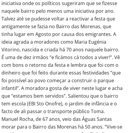
iniciativa onde os políticos sugeriram que se fizesse
naquele bairro pelo menos uma iniciativa por ano.
Talvez até se pudesse voltar a reactivar a festa que
antigamente se fazia no Bairro das Morenas, que
tinha lugar em Agosto por causa dos emigrantes. A
ideia agrada a moradores como Maria Eugénia
Vitorino, nascida e criada há 70 anos naquele bairro.
É uma de dez irmãos “e ficámos cá todos a viver!”. Vê
com bons o retorno da festa e lembra que foi com o
dinheiro que foi feito durante essas festividades “que
foi possível ao povo começar a construir o parque
infantil”. A moradora gosta de viver neste lugar e acha
que “estamos bem servidos”. Salientou que o bairro
tem escola (EBI Sto Onofre), o jardim de infância e o
facto de ali passar o transporte público Toma.
Manuel Rocha, de 67 anos, veio das Águas Santas
morar para o Bairro das Morenas há 50 anos. “Vive-se