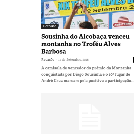
Desporto
Sousinha do Alcobaça venceu
montanha no Troféu Alves
Barbosa
-
Redação
14 de Setembro, 2018
A camisola de vencedor do prémio da Montanha
conquistada por Diogo Sousinha e o 10º lugar de
André Cruz marcam pela positiva a participação..