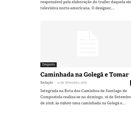
responsável pela elaboração do trailer daquela sé
televisiva norte-americana. O designer,...
Desporto
Caminhada na Golegã e Tomar
-
Redação
14 de Setembro, 2018
Integrada na Rota dos Caminhos de Santiago de
Compostela realiza-se no domingo, 16 de Setembr
de 2018, às 09h00 uma caminhada na Golegã e...