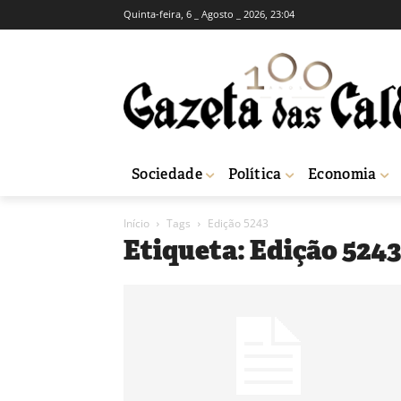
Quinta-feira, 6 _ Agosto _ 2026, 23:04
Sociedade
Política
Economia
Início
Tags
Edição 5243
Etiqueta: Edição 524