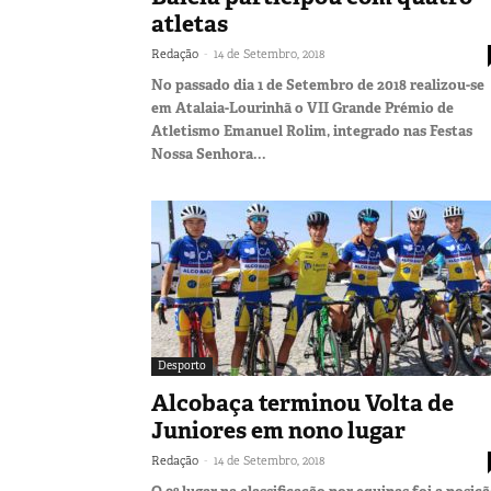
atletas
-
Redação
14 de Setembro, 2018
No passado dia 1 de Setembro de 2018 realizou-se
em Atalaia-Lourinhã o VII Grande Prémio de
Atletismo Emanuel Rolim, integrado nas Festas
Nossa Senhora...
Desporto
Alcobaça terminou Volta de
Juniores em nono lugar
-
Redação
14 de Setembro, 2018