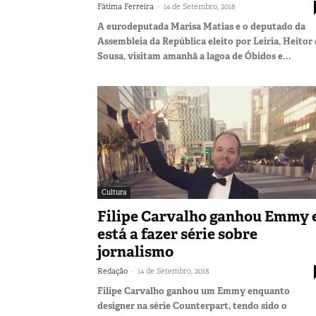
-
Fátima Ferreira
14 de Setembro, 2018
A eurodeputada Marisa Matias e o deputado da
Assembleia da República eleito por Leiria, Heitor
Sousa, visitam amanhã a lagoa de Óbidos e...
Cultura
Filipe Carvalho ganhou Emmy 
está a fazer série sobre
jornalismo
-
Redação
14 de Setembro, 2018
Filipe Carvalho ganhou um Emmy enquanto
designer na série Counterpart, tendo sido o