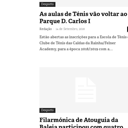
Desporto
As aulas de Ténis vão voltar ao
Parque D. Carlos I
-
Redação
14 de Setembro, 2018
Estão abertas as inscrições para a Escola de Ténis
Clube de Ténis das Caldas da Rainha/Felner
Academy, para a época 2018/2019 com a...
Desporto
Filarmónica de Atouguia da
Baleia participou com quatro