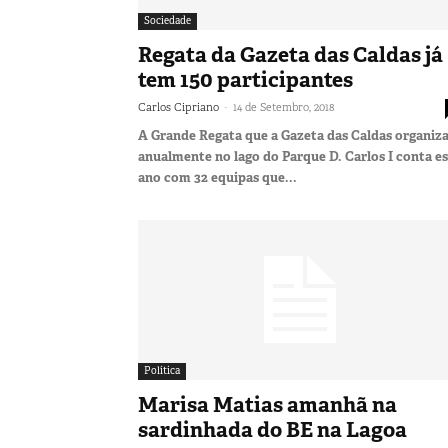
Sociedade
Regata da Gazeta das Caldas já
tem 150 participantes
-
Carlos Cipriano
14 de Setembro, 2018
A Grande Regata que a Gazeta das Caldas organiz
anualmente no lago do Parque D. Carlos I conta e
ano com 32 equipas que...
Política
Marisa Matias amanhã na
sardinhada do BE na Lagoa