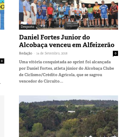
Desporto
Daniel Fortes Junior do
Alcobaça venceu em Alfeizerão
-
Redação
14 de Setembro, 2018
0
0
Uma vitória conquistada ao sprint foi alcançada
por Daniel Fortes, atleta júnior do Alcobaça Clube
de Ciclismo/Crédito Agrícola, que se sagrou
vencedor do Circuito...
.