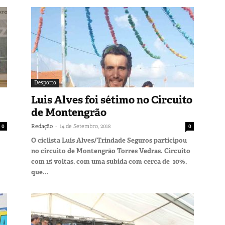
Desporto
Luis Alves foi sétimo no Circuito
de Montengrão
-
0
Redação
14 de Setembro, 2018
0
O ciclista Luís Alves/Trindade Seguros participou
no circuito de Montengrão Torres Vedras. Circuito
com 15 voltas, com uma subida com cerca de 10%,
que...