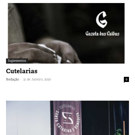
Suplementos
Cutelarias
-
Redação
31 de Janeiro, 2020
0