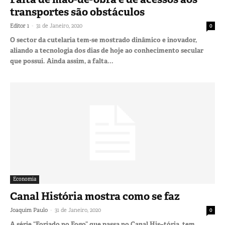
transportes são obstáculos
-
Editor 1
31 de Janeiro, 2020
0
O sector da cutelaria tem-se mostrado dinâmico e inovador,
aliando a tecnologia dos dias de hoje ao conhecimento secular
que possui. Ainda assim, a falta...
Economia
Canal História mostra como se faz
-
Joaquim Paulo
31 de Janeiro, 2020
0
A série “Forjado no Fogo” que passa no Canal His–tória, tem