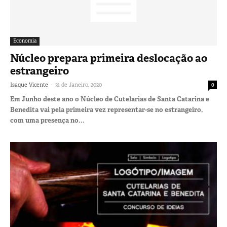
Economia
Núcleo prepara primeira deslocação ao
estrangeiro
-
Isaque Vicente
31 de Janeiro, 2020
0
Em Junho deste ano o Núcleo de Cutelarias de Santa Catarina e
Benedita vai pela primeira vez representar-se no estrangeiro,
com uma presença no...