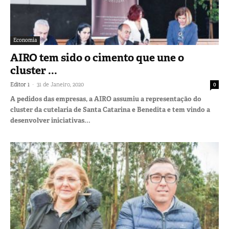
Economia
AIRO tem sido o cimento que une o
cluster ...
-
Editor 1
31 de Janeiro, 2020
0
A pedidos das empresas, a AIRO assumiu a representação do
cluster da cutelaria de Santa Catarina e Benedita e tem vindo a
desenvolver iniciativas...