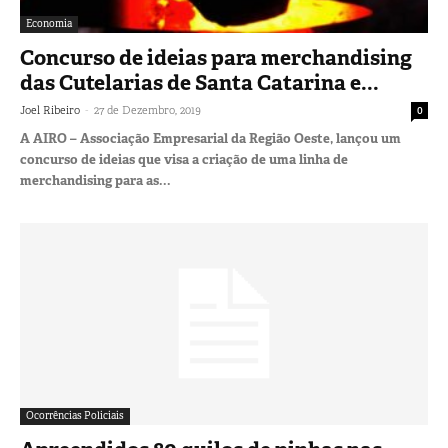
Economia
Concurso de ideias para merchandising
das Cutelarias de Santa Catarina e...
-
Joel Ribeiro
27 de Dezembro, 2019
0
A AIRO – Associação Empresarial da Região Oeste, lançou um
concurso de ideias que visa a criação de uma linha de
merchandising para as...
Ocorrências Policiais