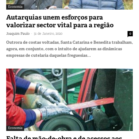
Economia
Autarquias unem esforços para
valorizar sector vital para a região
-
Joaquim Paulo
31 de Janeiro, 2020
0
Outrora de costas voltadas, Santa Catarina e Benedita trabalham,
agora, em conjunto, com o intuito de ajudarem as dinâmicas
empresas de cutelaria daquelas freguesias...
Economia
Falta de mão-de-obra e de acessos aos