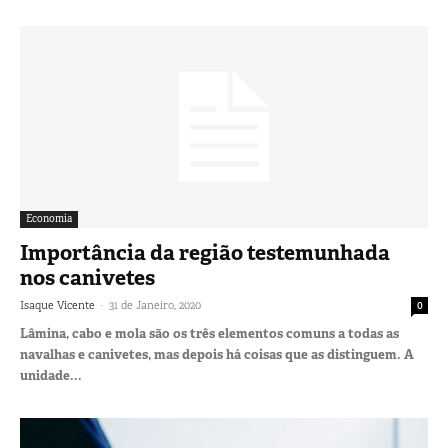
Economia
Importância da região testemunhada
nos canivetes
-
Isaque Vicente
31 de Janeiro, 2020
0
Lâmina, cabo e mola são os três elementos comuns a todas as
navalhas e canivetes, mas depois há coisas que as distinguem. A
unidade...