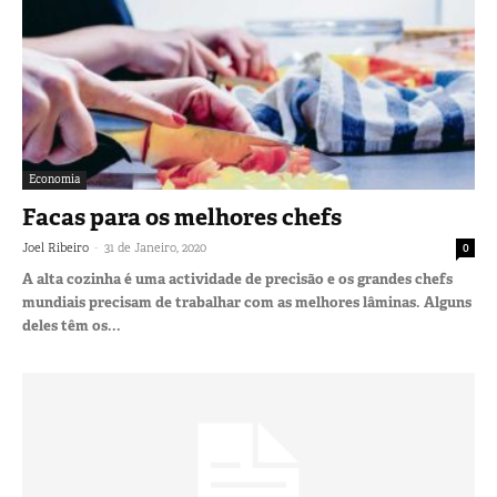
Economia
Facas para os melhores chefs
-
Joel Ribeiro
31 de Janeiro, 2020
0
A alta cozinha é uma actividade de precisão e os grandes chefs
mundiais precisam de trabalhar com as melhores lâminas. Alguns
deles têm os...