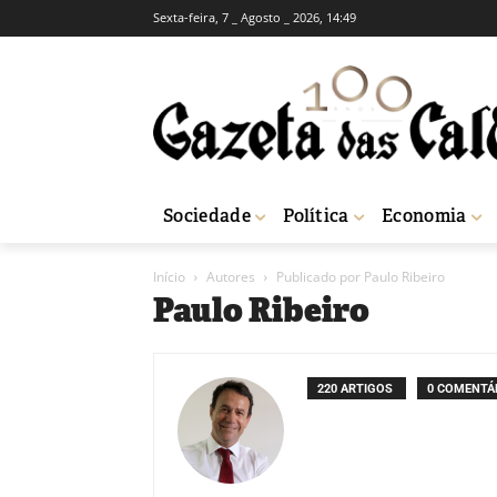
Sexta-feira, 7 _ Agosto _ 2026, 14:49
Sociedade
Política
Economia
Início
Autores
Publicado por Paulo Ribeiro
Paulo Ribeiro
220 ARTIGOS
0 COMENTÁ