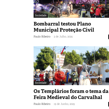
Sociedade
Bombarral testou Plano
Municipal Proteção Civil
-
Paulo Ribeiro
3 de Julho, 2025
Sociedade
Os Templários foram o tema da
Feira Medieval do Carvalhal
-
Paulo Ribeiro
19 de Junho, 2025