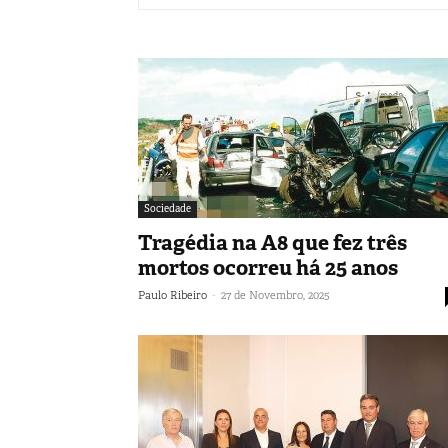
Sociedade
Tragédia na A8 que fez três
mortos ocorreu há 25 anos
-
Paulo Ribeiro
27 de Novembro, 2025