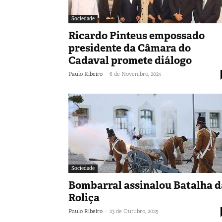
Sociedade
Ricardo Pinteus empossado
presidente da Câmara do
Cadaval promete diálogo
-
Paulo Ribeiro
6 de Novembro, 2025
Sociedade
Bombarral assinalou Batalha d
Roliça
-
Paulo Ribeiro
23 de Outubro, 2025