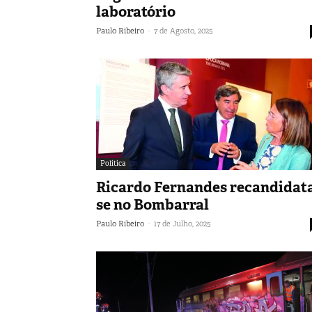
laboratório
-
Paulo Ribeiro
7 de Agosto, 2025
Política
Ricardo Fernandes recandidat
se no Bombarral
-
Paulo Ribeiro
17 de Julho, 2025