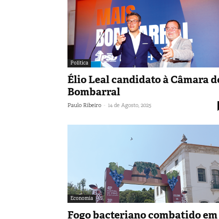
Política
Élio Leal candidato à Câmara d
Bombarral
-
Paulo Ribeiro
14 de Agosto, 2025
Economia
Fogo bacteriano combatido em