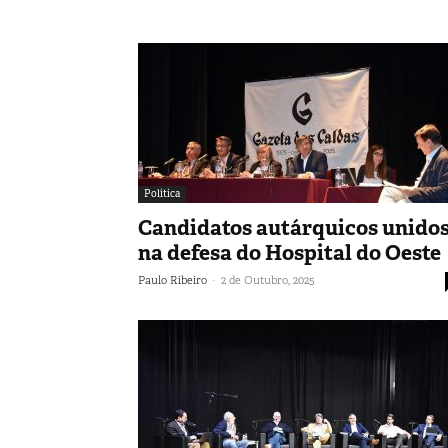
Política
Candidatos autárquicos unido
na defesa do Hospital do Oeste
-
Paulo Ribeiro
2 de Outubro, 2025