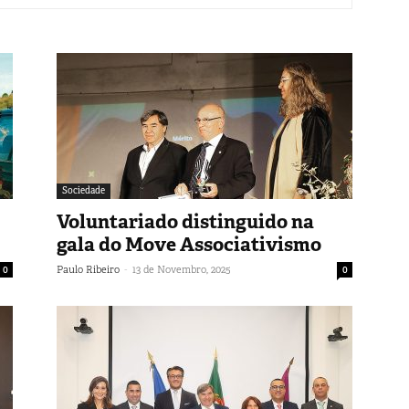
Sociedade
Voluntariado distinguido na
gala do Move Associativismo
-
0
Paulo Ribeiro
13 de Novembro, 2025
0