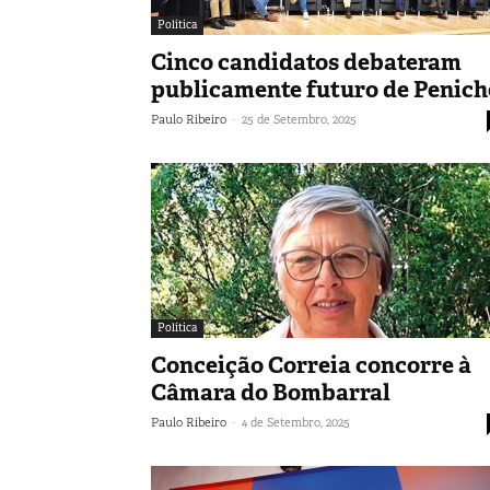
Política
Cinco candidatos debateram
publicamente futuro de Penich
-
Paulo Ribeiro
25 de Setembro, 2025
Política
Conceição Correia concorre à
Câmara do Bombarral
-
Paulo Ribeiro
4 de Setembro, 2025