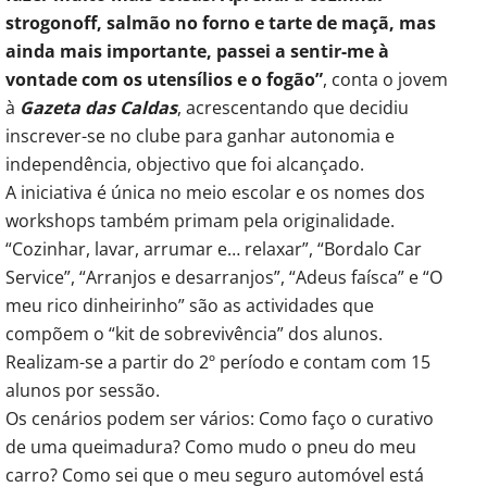
strogonoff, salmão no forno e tarte de maçã, mas
ainda mais importante, passei a sentir-me à
vontade com os utensílios e o fogão”
, conta o jovem
à
Gazeta das Caldas
, acrescentando que decidiu
inscrever-se no clube para ganhar autonomia e
independência, objectivo que foi alcançado.
A iniciativa é única no meio escolar e os nomes dos
workshops também primam pela originalidade.
“Cozinhar, lavar, arrumar e… relaxar”, “Bordalo Car
Service”, “Arranjos e desarranjos”, “Adeus faísca” e “O
meu rico dinheirinho” são as actividades que
compõem o “kit de sobrevivência” dos alunos.
Realizam-se a partir do 2º período e contam com 15
alunos por sessão.
Os cenários podem ser vários: Como faço o curativo
de uma queimadura? Como mudo o pneu do meu
carro? Como sei que o meu seguro automóvel está