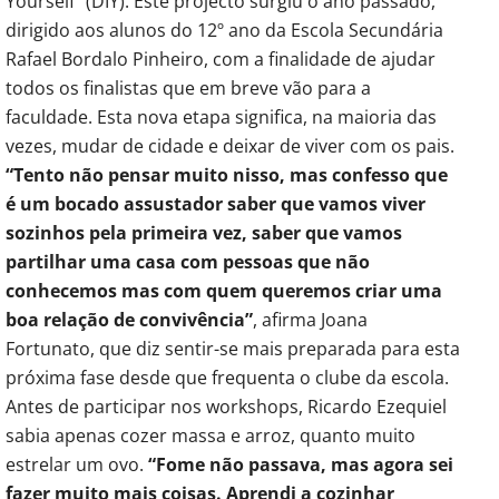
Yourself” (DIY). Este projecto surgiu o ano passado,
dirigido aos alunos do 12º ano da Escola Secundária
Rafael Bordalo Pinheiro, com a finalidade de ajudar
todos os finalistas que em breve vão para a
faculdade. Esta nova etapa significa, na maioria das
vezes, mudar de cidade e deixar de viver com os pais.
“Tento não pensar muito nisso, mas confesso que
é um bocado assustador saber que vamos viver
sozinhos pela primeira vez, saber que vamos
partilhar uma casa com pessoas que não
conhecemos mas com quem queremos criar uma
boa relação de convivência”
, afirma Joana
Fortunato, que diz sentir-se mais preparada para esta
próxima fase desde que frequenta o clube da escola.
Antes de participar nos workshops, Ricardo Ezequiel
sabia apenas cozer massa e arroz, quanto muito
estrelar um ovo.
“Fome não passava, mas agora sei
fazer muito mais coisas. Aprendi a cozinhar