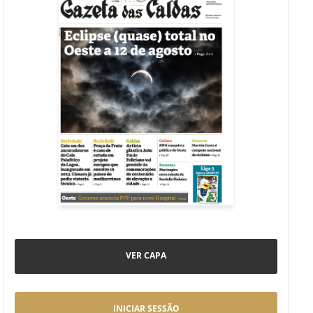
VER CAPA
INICIAR SESSÃO