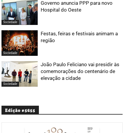
Governo anuncia PPP para novo
Hospital do Oeste
Sociedade
Festas, feiras e festivais animam a
região
Sociedade
João Paulo Feliciano vai presidir às
comemorações do centenário de
elevação a cidade
Sociedade
Edição #5655