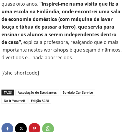
quase oito anos.
“Inspirei-me numa visita que fiz a
uma escola na Finlândia, onde encontrei uma sala
de economia doméstica (com máquina de lavar
louça e tábua de passar a ferro), que servia para
ensinar os alunos a serem independentes dentro
de casa”
, explica a professora, realçando que o mais
importante nestes workshops é que sejam dinâmicos,
divertidos e… nada aborrecidos.
[/shc_shortcode]
TAGS
Associação de Estudantes
Bordalo Car Service
Do It Yourself
Edição 5228