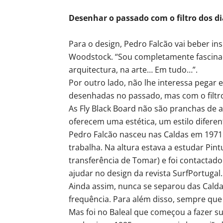
Desenhar o passado com o filtro dos di
Para o design, Pedro Falcão vai beber in
Woodstock. “Sou completamente fascinado
arquitectura, na arte… Em tudo…”.
Por outro lado, não lhe interessa pegar 
desenhadas no passado, mas com o filtro
As Fly Black Board não são pranchas de a
oferecem uma estética, um estilo diferent
Pedro Falcão nasceu nas Caldas em 1971 
trabalha. Na altura estava a estudar Pin
transferência de Tomar) e foi contactado
ajudar no design da revista SurfPortugal.
Ainda assim, nunca se separou das Calda
frequência. Para além disso, sempre que
Mas foi no Baleal que começou a fazer s