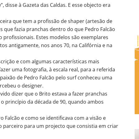
 disse à Gazeta das Caldas. E esse objecto era
ceira que tem a profissão de shaper (artesão de
os que fazia pranchas dentro do que Pedro Falcão
ão profissionais. Estes modelos são exemplares
tos antigamente, nos anos 70, na Califórnia e na
crição e com algumas características mais
azer uma fotografia, à escala real, para a referida
 paixão de Pedro Falcão pelo surf conheceu uma
ercebeu o designer.
uvido dizer que o Brito estava a fazer pranchas
e o princípio da década de 90, quando ambos
 Falcão e como se identificava com a visão e
 o parceiro para um projecto que consistia em criar