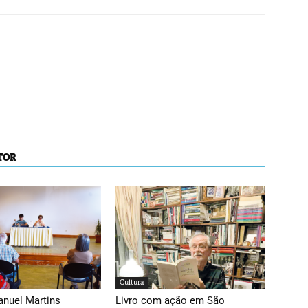
TOR
Cultura
anuel Martins
Livro com ação em São