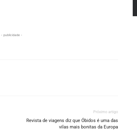
- publicidade -
Próximo artigo
Revista de viagens diz que Óbidos é uma das
vilas mais bonitas da Europa