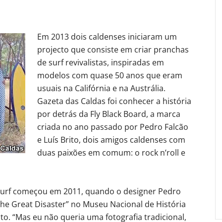
Em 2013 dois caldenses iniciaram um
projecto que consiste em criar pranchas
de surf revivalistas, inspiradas em
modelos com quase 50 anos que eram
usuais na Califórnia e na Austrália.
Gazeta das Caldas foi conhecer a história
por detrás da Fly Black Board, a marca
criada no ano passado por Pedro Falcão
e Luís Brito, dois amigos caldenses com
duas paixões em comum: o rock n’roll e
 surf começou em 2011, quando o designer Pedro
The Great Disaster” no Museu Nacional de História
to. “Mas eu não queria uma fotografia tradicional,