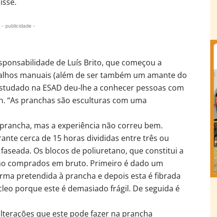
isse.
- publicidade -
esponsabilidade de Luís Brito, que começou a
abalhos manuais (além de ser também um amante do
er estudado na ESAD deu-lhe a conhecer pessoas com
gn. “As pranchas são esculturas com uma
a prancha, mas a experiência não correu bem.
nte cerca de 15 horas divididas entre três ou
aseada. Os blocos de poliuretano, que constitui a
 são comprados em bruto. Primeiro é dado um
orma pretendida à prancha e depois esta é fibrada
úcleo porque este é demasiado frágil. De seguida é
lterações que este pode fazer na prancha