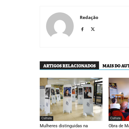
Redação
ARTIGOS RELACIONADOS
MAIS DO AU
Cultura
Cultura
Mulheres distinguidas na
Obra de M