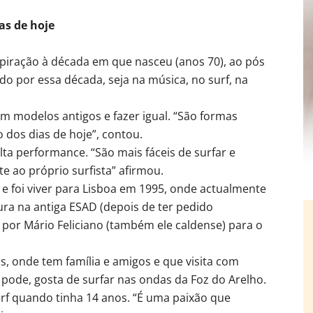
as de hoje
spiração à década em que nasceu (anos 70), ao pós
 por essa década, seja na música, no surf, na
em modelos antigos e fazer igual. “São formas
 dos dias de hoje”, contou.
lta performance. “São mais fáceis de surfar e
e ao próprio surfista” afirmou.
e foi viver para Lisboa em 1995, onde actualmente
tura na antiga ESAD (depois de ter pedido
 por Mário Feliciano (também ele caldense) para o
s, onde tem família e amigos e que visita com
 pode, gosta de surfar nas ondas da Foz do Arelho.
urf quando tinha 14 anos. “É uma paixão que