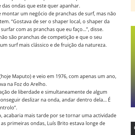
 e das ondas que este quer apanhar.
de montar um negócio de pranchas de surf, mas não
em. “Gostava de ser o shaper local, o shaper da
 surfar com as pranchas que eu faço…”, disse.
s não são pranchas de competição e que o seu
um surf mais clássico e de fruição da natureza.
(hoje Maputo) e veio em 1976, com apenas um ano,
ava na Foz do Arelho.
sação de liberdade e simultaneamente de algum
conseguir deslizar na onda, andar dentro dela… É
ntrolo”.
 acabaria mais tarde por se tornar uma actividade
 as primeiras ondas, Luís Brito estava longe de