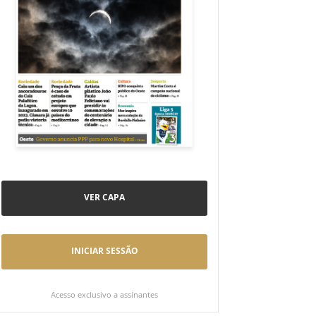
VER CAPA
INICIAR SESSÃO
Acesso exclusivo a assinantes