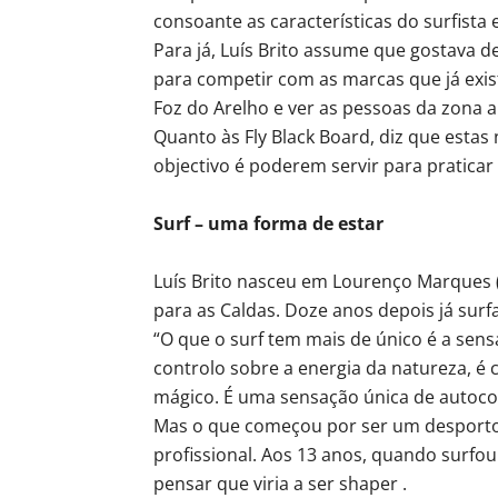
consoante as características do surfista
Para já, Luís Brito assume que gostava 
para competir com as marcas que já exist
Foz do Arelho e ver as pessoas da zona a
Quanto às Fly Black Board, diz que esta
objectivo é poderem servir para praticar 
Surf – uma forma de estar
Luís Brito nasceu em Lourenço Marques 
para as Caldas. Doze anos depois já surf
“O que o surf tem mais de único é a sen
controlo sobre a energia da natureza, é 
mágico. É uma sensação única de autoco
Mas o que começou por ser um desporto,
profissional. Aos 13 anos, quando surfou
pensar que viria a ser shaper .