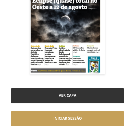
VER CAPA
INICIAR SESSÃO