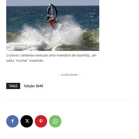
O piloto caldense executa uma manobra de backflip, um
salto “mortal” invertido
- publicidade -
TAGS
Edição 5645