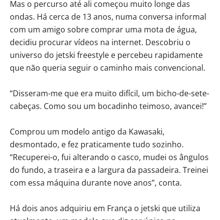
Mas o percurso até ali começou muito longe das
ondas. Há cerca de 13 anos, numa conversa informal
com um amigo sobre comprar uma mota de água,
decidiu procurar vídeos na internet. Descobriu o
universo do jetski freestyle e percebeu rapidamente
que não queria seguir o caminho mais convencional.
“Disseram-me que era muito difícil, um bicho-de-sete-
cabeças. Como sou um bocadinho teimoso, avancei!”
Comprou um modelo antigo da Kawasaki,
desmontado, e fez praticamente tudo sozinho.
“Recuperei-o, fui alterando o casco, mudei os ângulos
do fundo, a traseira e a largura da passadeira. Treinei
com essa máquina durante nove anos”, conta.
Há dois anos adquiriu em França o jetski que utiliza