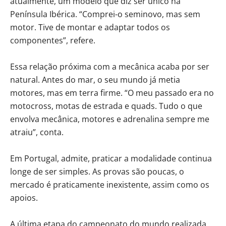
atualmente, um modelo que diz ser único na
Península Ibérica. “Comprei-o seminovo, mas sem
motor. Tive de montar e adaptar todos os
componentes”, refere.
Essa relação próxima com a mecânica acaba por ser
natural. Antes do mar, o seu mundo já metia
motores, mas em terra firme. “O meu passado era no
motocross, motas de estrada e quads. Tudo o que
envolva mecânica, motores e adrenalina sempre me
atraiu”, conta.
Em Portugal, admite, praticar a modalidade continua
longe de ser simples. As provas são poucas, o
mercado é praticamente inexistente, assim como os
apoios.
A última etapa do campeonato do mundo realizada