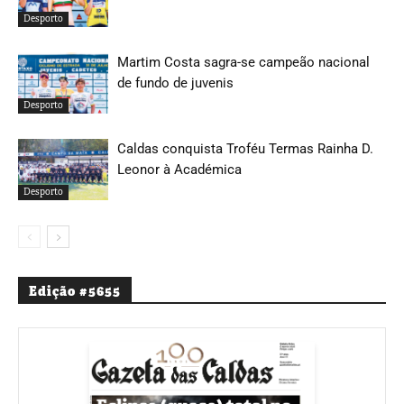
Desporto
Martim Costa sagra-se campeão nacional
de fundo de juvenis
Desporto
Caldas conquista Troféu Termas Rainha D.
Leonor à Académica
Desporto
Edição #5655