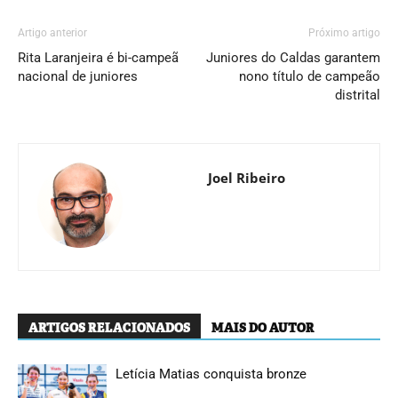
Artigo anterior
Próximo artigo
Rita Laranjeira é bi-campeã
Juniores do Caldas garantem
nacional de juniores
nono título de campeão
distrital
Joel Ribeiro
ARTIGOS RELACIONADOS
MAIS DO AUTOR
Letícia Matias conquista bronze