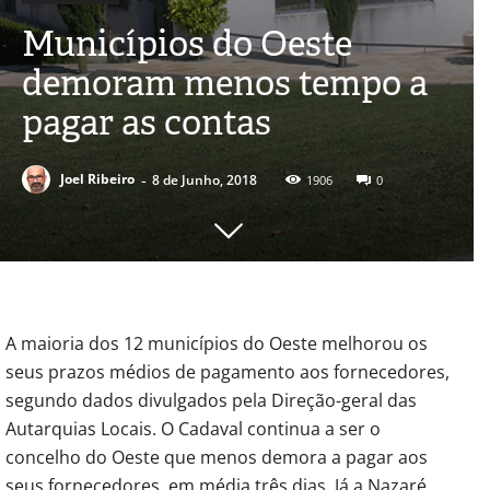
Municípios do Oeste
demoram menos tempo a
pagar as contas
-
Joel Ribeiro
8 de Junho, 2018
1906
0
A maioria dos 12 municípios do Oeste melhorou os
seus prazos médios de pagamento aos fornecedores,
segundo dados divulgados pela Direção-geral das
Autarquias Locais. O Cadaval continua a ser o
concelho do Oeste que menos demora a pagar aos
seus fornecedores, em média três dias. Já a Nazaré