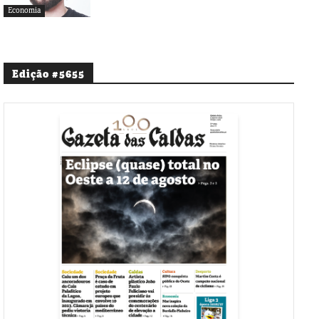
Economia
Edição #5655