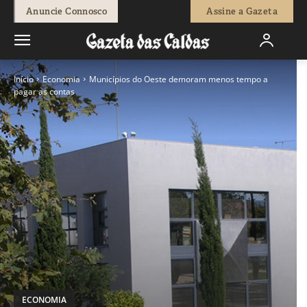
Anuncie Connosco
Assine a Gazeta
Início
Economia
Municípios do Oeste demoram menos tempo a
pagar as contas
ECONOMIA