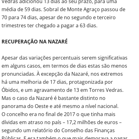
Vedras adicionou 13 dias ao seu prazo, para uma
média de 59 dias. Sobral de Monte Agraço passou de
70 para 74 dias, apesar de no segundo e terceiro
trimestres ter chegado a pagar a 63 dias.
RECUPERAÇÃO NA NAZARÉ
Apesar das variações percentuais serem significativas
em alguns casos, em termos de dias estas são menos
pronunciadas. À excepção da Nazaré, nos extremos
há uma melhoria de 17 dias, protagonizada por
Óbidos, e um agravamento de 13 em Torres Vedras.
Mas o caso da Nazaré é bastante distinto no
panorama do Oeste e até mesmo a nível nacional.
O concelho era no final de 2017 o que tinha mais
dívidas em atraso no país – 17,2 milhões de euros –
segundo um relatório do Conselho das Finanças
Públicas. E era também o que mais demorava a pagar