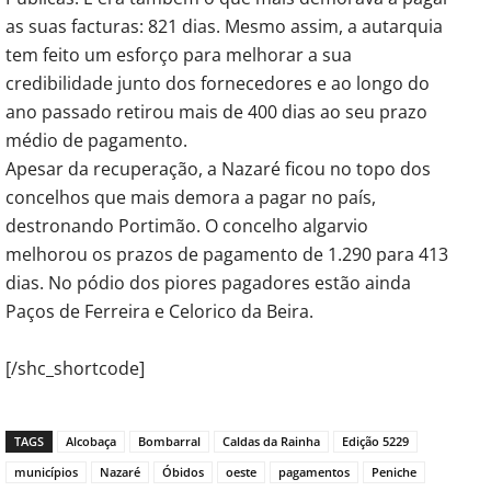
as suas facturas: 821 dias. Mesmo assim, a autarquia
tem feito um esforço para melhorar a sua
credibilidade junto dos fornecedores e ao longo do
ano passado retirou mais de 400 dias ao seu prazo
médio de pagamento.
Apesar da recuperação, a Nazaré ficou no topo dos
concelhos que mais demora a pagar no país,
destronando Portimão. O concelho algarvio
melhorou os prazos de pagamento de 1.290 para 413
dias. No pódio dos piores pagadores estão ainda
Paços de Ferreira e Celorico da Beira.
[/shc_shortcode]
TAGS
Alcobaça
Bombarral
Caldas da Rainha
Edição 5229
municípios
Nazaré
Óbidos
oeste
pagamentos
Peniche