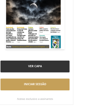
VER CAPA
INICIAR SESSÃO
Acesso exclusivo a assinantes