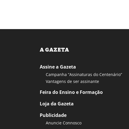
A GAZETA
Assine a Gazeta
Campanha “Assinaturas do Centenário”
Vantagens de ser assinante
Feira do Ensino e Formação
Loja da Gazeta
Publicidade
Anuncie Connosco