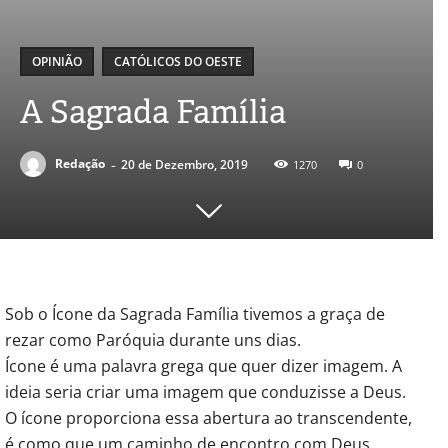
OPINIÃO
CATÓLICOS DO OESTE
A Sagrada Família
-
Redação
20 de Dezembro, 2019
1270
0
Sob o Ícone da Sagrada Família tivemos a graça de
rezar como Paróquia durante uns dias.
Ícone é uma palavra grega que quer dizer imagem. A
ideia seria criar uma imagem que conduzisse a Deus.
O ícone proporciona essa abertura ao transcendente,
é como que um caminho de encontro com Deus.