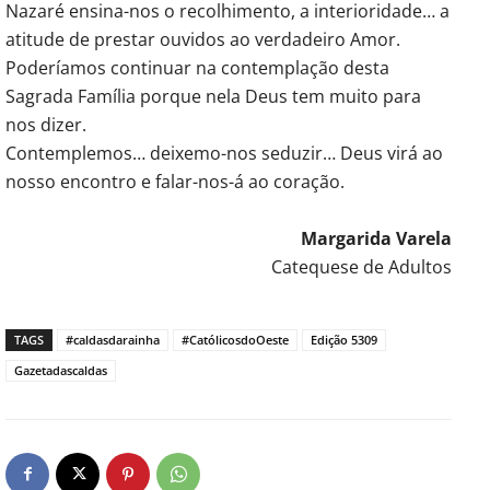
Nazaré ensina-nos o recolhimento, a interioridade… a
atitude de prestar ouvidos ao verdadeiro Amor.
Poderíamos continuar na contemplação desta
Sagrada Família porque nela Deus tem muito para
nos dizer.
Contemplemos… deixemo-nos seduzir… Deus virá ao
nosso encontro e falar-nos-á ao coração.
Margarida Varela
Catequese de Adultos
TAGS
#caldasdarainha
#CatólicosdoOeste
Edição 5309
Gazetadascaldas