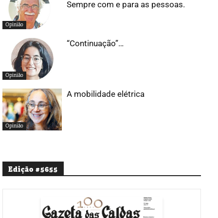
Sempre com e para as pessoas.
Opinião
“Continuação”…
Opinião
A mobilidade elétrica
Opinião
Edição #5655