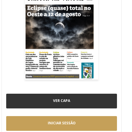
VER CAPA
INICIAR SESSÃO