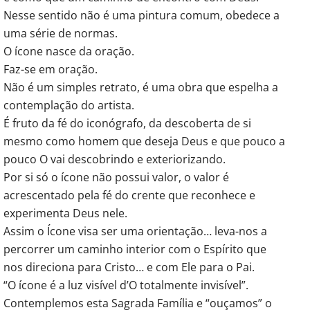
Nesse sentido não é uma pintura comum, obedece a
uma série de normas.
O ícone nasce da oração.
Faz-se em oração.
Não é um simples retrato, é uma obra que espelha a
contemplação do artista.
É fruto da fé do iconógrafo, da descoberta de si
mesmo como homem que deseja Deus e que pouco a
pouco O vai descobrindo e exteriorizando.
Por si só o ícone não possui valor, o valor é
acrescentado pela fé do crente que reconhece e
experimenta Deus nele.
Assim o Ícone visa ser uma orientação… leva-nos a
percorrer um caminho interior com o Espírito que
nos direciona para Cristo… e com Ele para o Pai.
“O ícone é a luz visível d’O totalmente invisível”.
Contemplemos esta Sagrada Família e “ouçamos” o