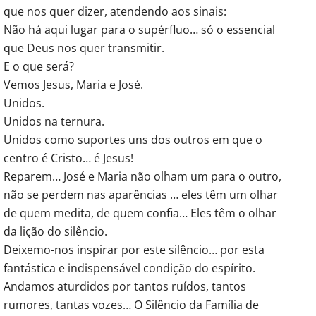
que nos quer dizer, atendendo aos sinais:
Não há aqui lugar para o supérfluo… só o essencial
que Deus nos quer transmitir.
E o que será?
Vemos Jesus, Maria e José.
Unidos.
Unidos na ternura.
Unidos como suportes uns dos outros em que o
centro é Cristo… é Jesus!
Reparem… José e Maria não olham um para o outro,
não se perdem nas aparências … eles têm um olhar
de quem medita, de quem confia… Eles têm o olhar
da lição do silêncio.
Deixemo-nos inspirar por este silêncio… por esta
fantástica e indispensável condição do espírito.
Andamos aturdidos por tantos ruídos, tantos
rumores, tantas vozes… O Silêncio da Família de