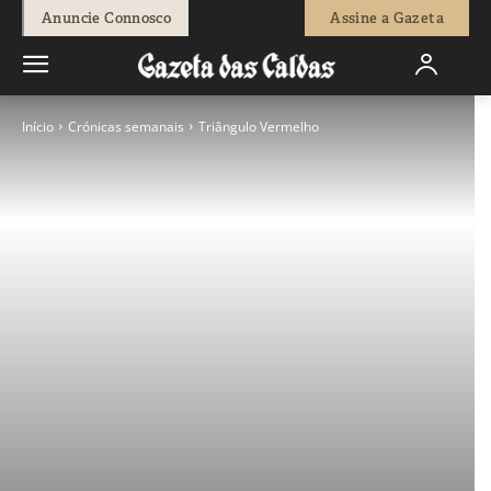
Anuncie Connosco
Assine a Gazeta
Início
Crónicas semanais
Triângulo Vermelho