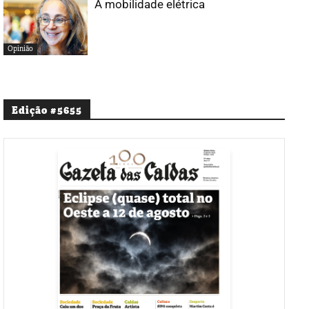
A mobilidade elétrica
Opinião
Edição #5655