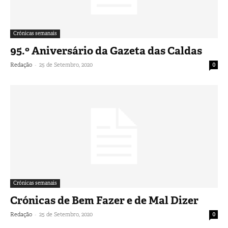
Crónicas semanais
95.º Aniversário da Gazeta das Caldas
-
Redação
25 de Setembro, 2020
0
Crónicas semanais
Crónicas de Bem Fazer e de Mal Dizer
-
Redação
25 de Setembro, 2020
0