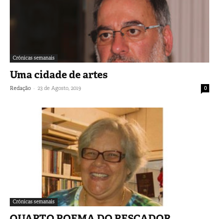
Crónicas semanais
Uma cidade de artes
-
Redação
23 de Agosto, 2019
0
Crónicas semanais
QUARTO POEMA DO PESCADOR