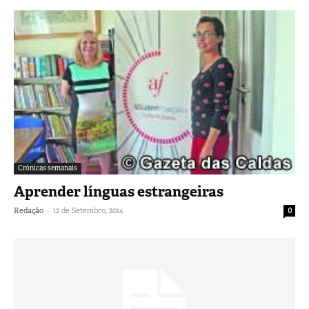
Crónicas semanais
Aprender línguas estrangeiras
-
Redação
12 de Setembro, 2014
0