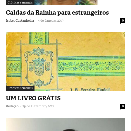
Crónicas semanais
Caldas da Rainha para estrangeiros
-
Isabel Castanheira
4 de Janeiro, 2019
0
Crónicas semanais
UM LIVRO GRÁTIS
-
Redação
29 de Dezembro, 2017
0