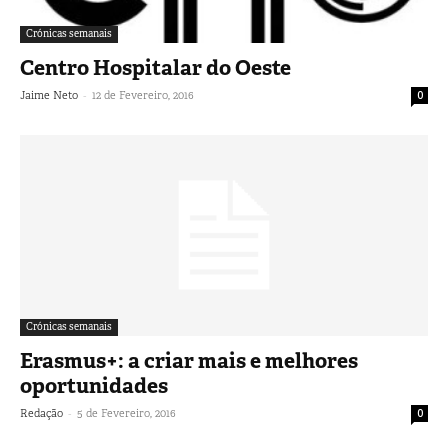
Crónicas semanais
Centro Hospitalar do Oeste
-
Jaime Neto
12 de Fevereiro, 2016
0
Crónicas semanais
Erasmus+: a criar mais e melhores
oportunidades
-
Redação
5 de Fevereiro, 2016
0