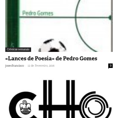
Crónicas semanais
«Lances de Poesia» de Pedro Gomes
-
josecfrancisco
12 de Fevereiro, 2016
0