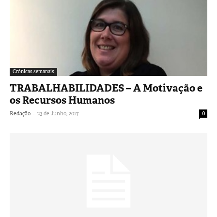
Crónicas semanais
TRABALHABILIDADES – A Motivação e
os Recursos Humanos
-
Redação
23 de Junho, 2017
0