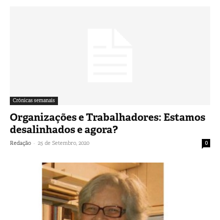
Crónicas semanais
Organizações e Trabalhadores: Estamos
desalinhados e agora?
-
Redação
25 de Setembro, 2020
0