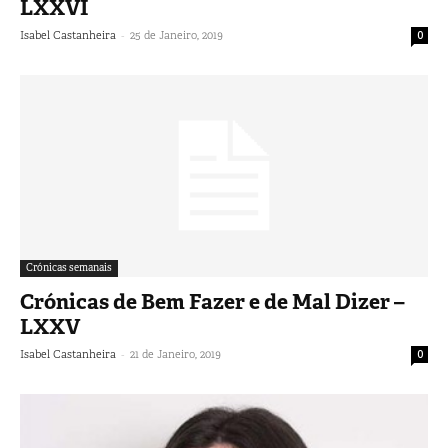
LXXVI
-
Isabel Castanheira
25 de Janeiro, 2019
0
Crónicas semanais
Crónicas de Bem Fazer e de Mal Dizer –
LXXV
-
Isabel Castanheira
21 de Janeiro, 2019
0