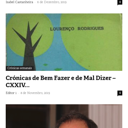
-
Isabel Castanheira
6 de Dezembro, 2019
0
Crónicas semanais
Crónicas de Bem Fazer e de Mal Dizer –
CXXIV...
-
Editor 1
8 de Novembro, 2019
0