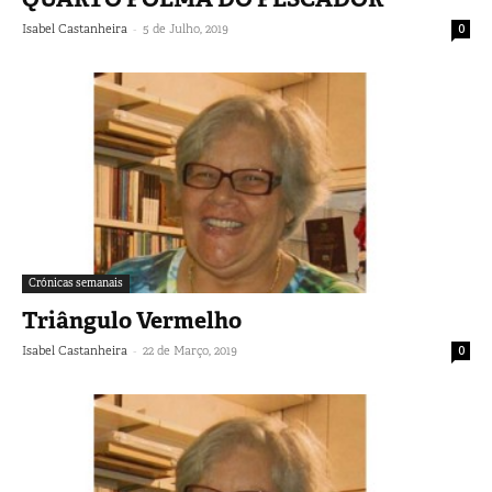
-
Isabel Castanheira
5 de Julho, 2019
0
Crónicas semanais
Triângulo Vermelho
-
Isabel Castanheira
22 de Março, 2019
0