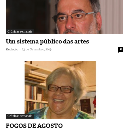
Crónicas semanais
Um sistema público das artes
-
Redação
13 de Setembro, 2019
0
Crónicas semanais
FOGOS DE AGOSTO