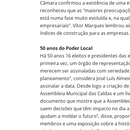
Câmara confirmou a existência de uma e
reconheceu que as “maiores preocupaçõe
está numa fase muito evoluída e, na qua
empresariais”. Vítor Marques lembrou a
índices de construção para as empresas.
50 anos do Poder Local
Há 50 anos 16 eleitos e presidentes das e
primeira vez, um órgão de representação
merecem ser assinaladas com seriedade e
planeamento”, considera José Luís Almei
assinalar a data. Desde logo a criação de
Assembleia Municipal das Caldas e um l
documento que mostre que a Assembleia 
saem decisões que têm impacto no dia a d
ajudam a moldar o futuro”, disse, prop
membros e uma exposição sobre a histór