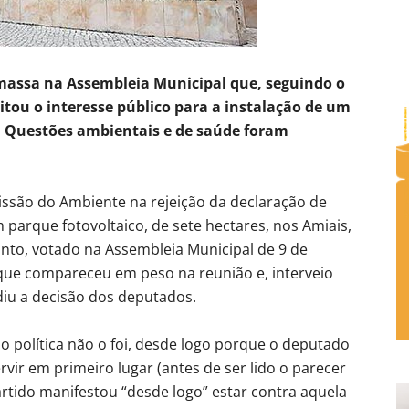
assa na Assembleia Municipal que, seguindo o
itou o interesse público para a instalação de um
. Questões ambientais e de saúde foram
são do Ambiente na rejeição da declaração de
 parque fotovoltaico, de sete hectares, nos Amiais,
unto, votado na Assembleia Municipal de 9 de
 que compareceu em peso na reunião e, interveio
udiu a decisão dos deputados.
ão política não o foi, desde logo porque o deputado
rvir em primeiro lugar (antes de ser lido o parecer
artido manifestou “desde logo” estar contra aquela