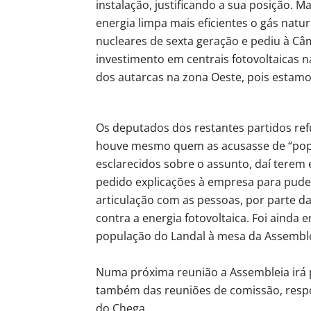
instalação, justificando a sua posição. 
energia limpa mais eficientes o gás natur
nucleares de sexta geração e pediu à Câ
investimento em centrais fotovoltaicas na
dos autarcas na zona Oeste, pois estamos
Os deputados dos restantes partidos re
houve mesmo quem as acusasse de “popu
esclarecidos sobre o assunto, daí terem 
pedido explicações à empresa para pud
articulação com as pessoas, por parte 
contra a energia fotovoltaica. Foi ainda
população do Landal à mesa da Assemble
Numa próxima reunião a Assembleia irá 
também das reuniões de comissão, res
do Chega.