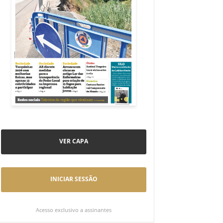
VER CAPA
INICIAR SESSÃO
Acesso exclusivo a assinantes