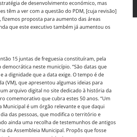
stratégia de desenvolvimento económico, mas
s têm a ver com a questão do PDM, [cuja revisão]
l, fizemos proposta para aumento das áreas
inda que este executivo também já aumentou os
ntão 15 juntas de freguesia constituíram, pela
 democrática neste município. “São datas que
 a dignidade que a data exige. O tempo é de
da (VM), que apresentou algumas ideias para
 um arquivo digital no site dedicado à história da
ivro comemorativo que cubra estes 50 anos. “Um
Municipal é um órgão relevante e que daqui
ia das pessoas, que modifica o território e
ondo ainda uma recolha de testemunhos de antigos
ia da Assembleia Municipal. Propôs que fosse