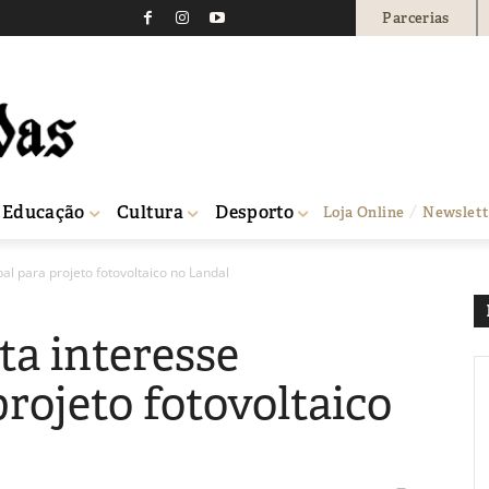
Parcerias
Educação
Cultura
Desporto
Loja Online
Newslett
al para projeto fotovoltaico no Landal
ta interesse
rojeto fotovoltaico