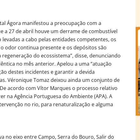
tal Ágora manifestou a preocupação com a
ue a 27 de abril houve um derrame de combustível
o levadas a cabo pelas entidades competentes, os
 o odor continua presente e os depósitos são
 a regeneração do ecossistema”, disse, denunciando
idêntica no mês anterior. Apelou a uma “atuação
ição destes incidentes e garantir a devida
oras. Véronique Tomaz deixou ainda um conjunto de
 De acordo com Vítor Marques o processo relativo
rer na Agência Portuguesa do Ambiente (APA). A
ervenção no rio, para renaturalização e alguma
va no eixo entre Campo, Serra do Bouro, Salir do