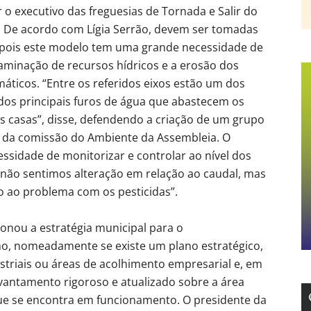
o executivo das freguesias de Tornada e Salir do
. De acordo com Lígia Serrão, devem ser tomadas
ois este modelo tem uma grande necessidade de
minação de recursos hídricos e a erosão dos
áticos. “Entre os referidos eixos estão um dos
dos principais furos de água que abastecem os
as casas”, disse, defendendo a criação de um grupo
da comissão do Ambiente da Assembleia. O
sidade de monitorizar e controlar ao nível dos
 “não sentimos alteração em relação ao caudal, mas
 ao problema com os pesticidas”.
onou a estratégia municipal para o
ho, nomeadamente se existe um plano estratégico,
striais ou áreas de acolhimento empresarial e, em
levantamento rigoroso e atualizado sobre a área
que se encontra em funcionamento. O presidente da