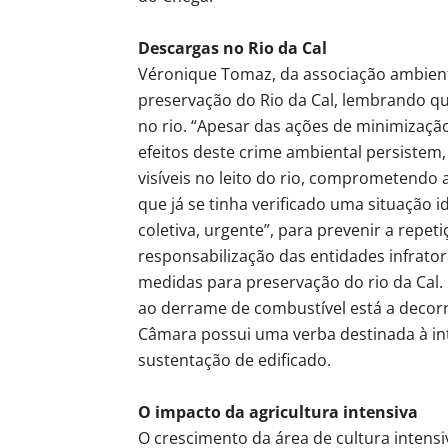
Descargas no Rio da Cal
Véronique Tomaz, da associação ambien
preservação do Rio da Cal, lembrando q
no rio. “Apesar das ações de minimizaçã
efeitos deste crime ambiental persistem,
visíveis no leito do rio, comprometendo
que já se tinha verificado uma situação 
coletiva, urgente”, para prevenir a repet
responsabilização das entidades infrat
medidas para preservação do rio da Cal.
ao derrame de combustível está a decor
Câmara possui uma verba destinada à int
sustentação de edificado.
O impacto da agricultura intensiva
O crescimento da área de cultura intensi