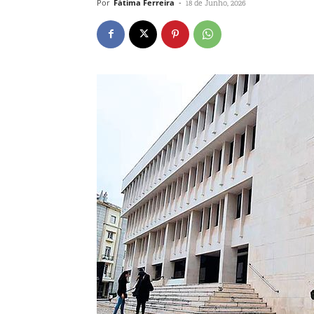
Por
Fátima Ferreira
-
18 de Junho, 2026