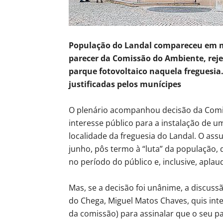
População do Landal compareceu em m
parecer da Comissão do Ambiente, reje
parque fotovoltaico naquela freguesia
justificadas pelos munícipes
O plenário acompanhou decisão da Comis
interesse público para a instalação de um
localidade da freguesia do Landal. O ass
junho, pôs termo à “luta” da população,
no período do público e, inclusive, apla
Mas, se a decisão foi unânime, a discuss
do Chega, Miguel Matos Chaves, quis inte
da comissão) para assinalar que o seu p