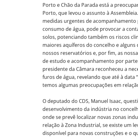
Porto e Chão da Parada está a preocupar 
Porto, que levou o assunto à Assembleia
medidas urgentes de acompanhamento p
consumo de água, pode provocar a conta
solos, potenciando também os riscos clim
maiores aquíferos do concelho e alguns 
nossos reservatórios e, por fim, as noss
de estudo e acompanhamento por parte 
presidente da Câmara reconheceu a neces
furos de água, revelando que até à data
temos algumas preocupações em relação
O deputado do CDS, Manuel Isaac, questi
desenvolvimento da indústria no concel
onde se prevê localizar novas zonas indu
relação à Zona Industrial, se existe um 
disponível para novas construções e o 