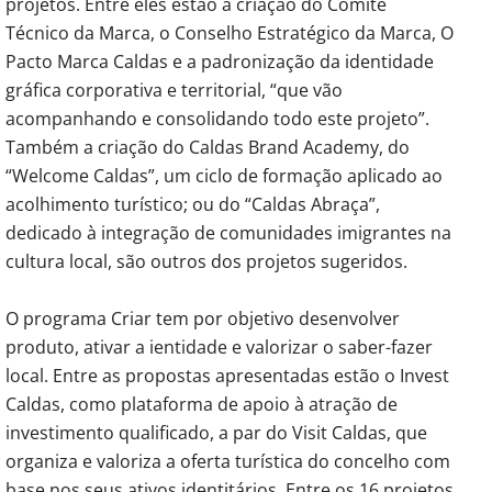
projetos. Entre eles estão a criação do Comité
Técnico da Marca, o Conselho Estratégico da Marca, O
Pacto Marca Caldas e a padronização da identidade
gráfica corporativa e territorial, “que vão
acompanhando e consolidando todo este projeto”.
Também a criação do Caldas Brand Academy, do
“Welcome Caldas”, um ciclo de formação aplicado ao
acolhimento turístico; ou do “Caldas Abraça”,
dedicado à integração de comunidades imigrantes na
cultura local, são outros dos projetos sugeridos.
O programa Criar tem por objetivo desenvolver
produto, ativar a ientidade e valorizar o saber-fazer
local. Entre as propostas apresentadas estão o Invest
Caldas, como plataforma de apoio à atração de
investimento qualificado, a par do Visit Caldas, que
organiza e valoriza a oferta turística do concelho com
base nos seus ativos identitários. Entre os 16 projetos