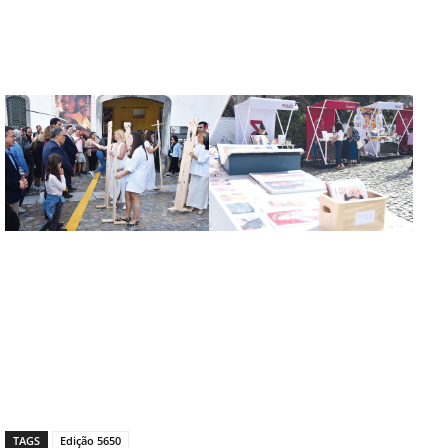
TAGS
Edição 5650