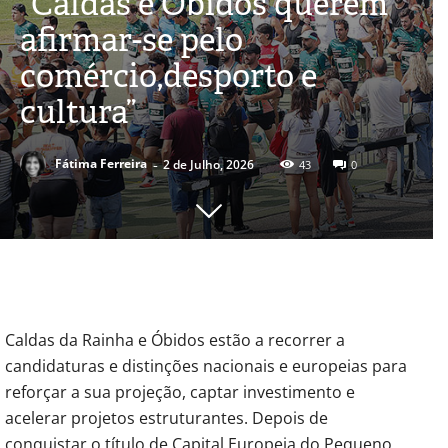
“Caldas e Óbidos querem
afirmar-se pelo
comércio,desporto e
cultura”
-
Fátima Ferreira
2 de Julho, 2026
43
0
Caldas da Rainha e Óbidos estão a recorrer a 
candidaturas e distinções nacionais e europeias para 
reforçar a sua projeção, captar investimento e 
acelerar projetos estruturantes. Depois de 
conquistar o título de Capital Europeia do Pequeno 