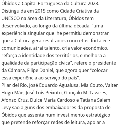
Óbidos a Capital Portuguesa da Cultura 2028. 
Distinguida em 2015 como Cidade Criativa da 
UNESCO na área da Literatura, Óbidos tem 
desenvolvido, ao longo da última década, “uma 
experiência singular que lhe permitiu demonstrar 
que a Cultura gera resultados concretos: fortalece 
comunidades, atrai talento, cria valor económico, 
reforça a identidade dos territórios, e melhora a 
qualidade da participação cívica”, refere o presidente 
da Câmara, Filipe Daniel, que agora quer “colocar 
essa experiência ao serviço do país”.
Pilar del Río, José Eduardo Agualusa, Mia Couto, Valter 
Hugo Mãe, José Luís Peixoto, Gonçalo M. Tavares, 
Afonso Cruz, Dulce Maria Cardoso e Tatiana Salem 
Levy são alguns dos embaixadores da proposta de 
Óbidos que assenta num investimento estratégico 
que pretende reforçar redes de leitura, apoiar a 