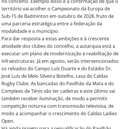
no concelho. Exemplo disso é a confirmação de que o 
território vai acolher o Campeonato da Europa de 
Sub-15 de Badminton em outubro de 2028, fruto de 
uma parceria estratégica entre a federação da 
modalidade e o município.
Para dar resposta a estas ambições e à crescente 
atividade dos clubes do concelho, a autarquia está a 
executar um plano de modernização e reabilitação de 
infraestruturas. Já em agosto, serão intervencionados 
os relvados do Campo Luís Duarte e do Estádio Dr. 
José Luís de Melo Silveira Botelho, casa do Caldas 
Rugby Clube. As bancadas do Pavilhão da Mata e do 
Complexo de Ténis vão ter cadeiras e este último vai 
também receber iluminação, de modo a permitir 
competição noturna com transmissão televisiva, de 
modo a acompanhar o crescimento do Caldas Ladies 
Open.
Há ainda projeto para a requalificação do Pavilhão 