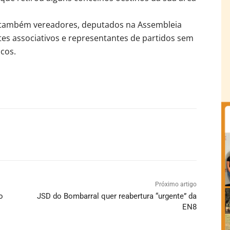
 também vereadores, deputados na Assembleia
ntes associativos e representantes de partidos sem
cos.
Próximo artigo
o
JSD do Bombarral quer reabertura “urgente” da
EN8