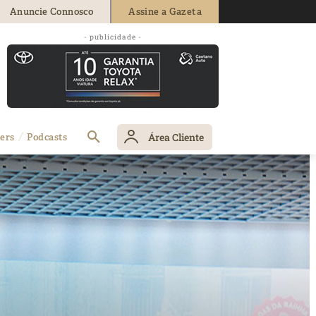
Anuncie Connosco
Assine a Gazeta
- publicidade -
Área Cliente
ers
Podcasts