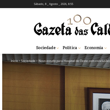
Sábado, 8 _ Agosto _ 2026, 8:55
Sociedade
Política
Economia
Início
Sociedade
Novo estudo para Hospital do Oeste com conclusõe