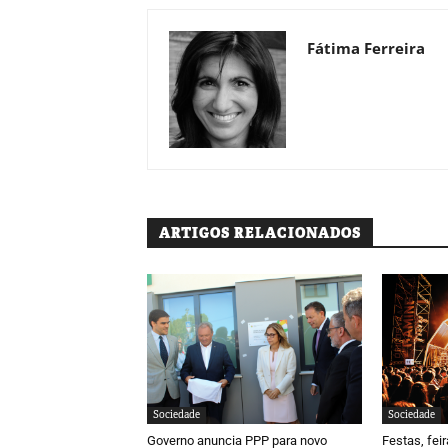
Fátima Ferreira
ARTIGOS RELACIONADOS
Sociedade
Sociedade
Governo anuncia PPP para novo
Festas, fei