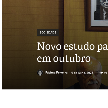
SOCIEDADE
Novo estudo pa
em outubro
-
Fátima Ferreira
9 de Julho, 2026
91