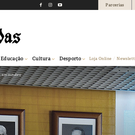
Parcerias
Educação
Cultura
Desporto
Loja Online
Newslett
s em outubro