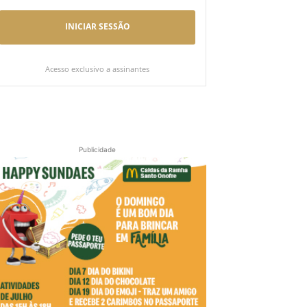
INICIAR SESSÃO
Acesso exclusivo a assinantes
Publicidade