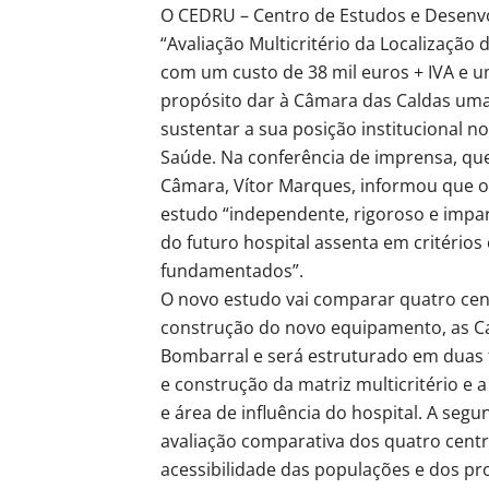
O CEDRU – Centro de Estudos e Desenvo
“Avaliação Multicritério da Localização
com um custo de 38 mil euros + IVA e u
propósito dar à Câmara das Caldas uma 
sustentar a sua posição institucional n
Saúde. Na conferência de imprensa, que
Câmara, Vítor Marques, informou que o 
estudo “independente, rigoroso e imparc
do futuro hospital assenta em critérios
fundamentados”.
O novo estudo vai comparar quatro cen
construção do novo equipamento, as Ca
Bombarral e será estruturado em duas 
e construção da matriz multicritério e a
e área de influência do hospital. A seg
avaliação comparativa dos quatro cent
acessibilidade das populações e dos pro