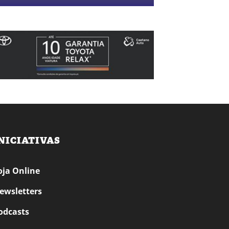
NICIATIVAS
oja Online
ewsletters
odcasts