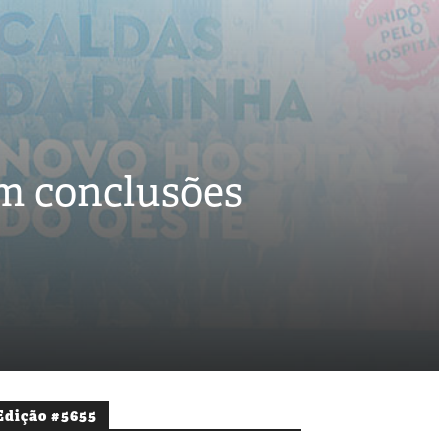
om conclusões
Edição #5655