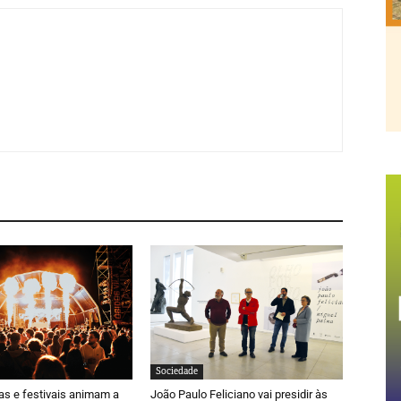
Sociedade
ras e festivais animam a
João Paulo Feliciano vai presidir às