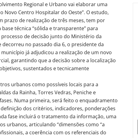
lvimento Regional e Urbano vai elaborar uma
 do Novo Centro Hospitalar do Oeste”. O estudo,
m prazo de realização de três meses, tem por
base técnica “sólida e transparente” para
o processo de decisão junto do Ministério da
 decorreu no passado dia 6, o presidente da
município já adjudicou a realização de um novo
ial, garantindo que a decisão sobre a localização
 objetivos, sustentados e tecnicamente
tros urbanos como possíveis locais para a
ldas da Rainha, Torres Vedras, Peniche e
fases. Numa primeira, será feito o enquadramento
 definição dos critérios, indicadores, ponderações
unda fase incluirá o tratamento da informação, uma
ros urbanos, articulando “dimensões como “a
fissionais, a coerência com os referenciais do