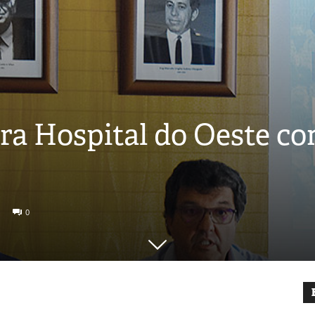
ra Hospital do Oeste c
0