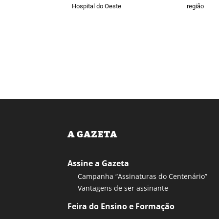
Hospital do Oeste
região
A GAZETA
Assine a Gazeta
Campanha “Assinaturas do Centenário”
Vantagens de ser assinante
Feira do Ensino e Formação