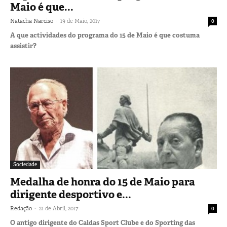
Maio é que...
-
Natacha Narciso
19 de Maio, 2017
0
A que actividades do programa do 15 de Maio é que costuma
assistir?
Sociedade
Medalha de honra do 15 de Maio para
dirigente desportivo e...
-
Redação
21 de Abril, 2017
0
O antigo dirigente do Caldas Sport Clube e do Sporting das