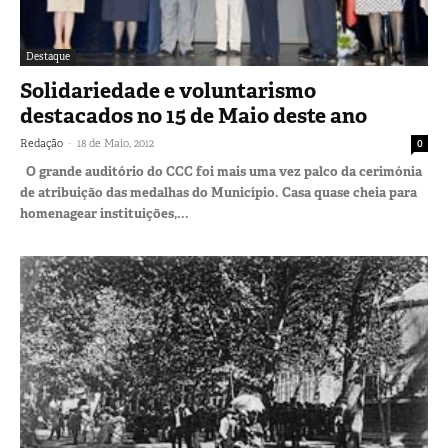
Destaque
Solidariedade e voluntarismo
destacados no 15 de Maio deste ano
-
Redação
18 de Maio, 2012
0
O grande auditório do CCC foi mais uma vez palco da cerimónia
de atribuição das medalhas do Município. Casa quase cheia para
homenagear instituições,...