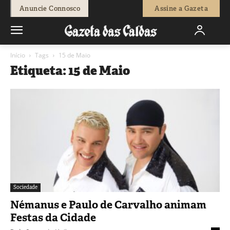
Anuncie Connosco
Assine a Gazeta
Início
Tags
15 de Maio
Etiqueta: 15 de Maio
Sociedade
Némanus e Paulo de Carvalho animam
Festas da Cidade