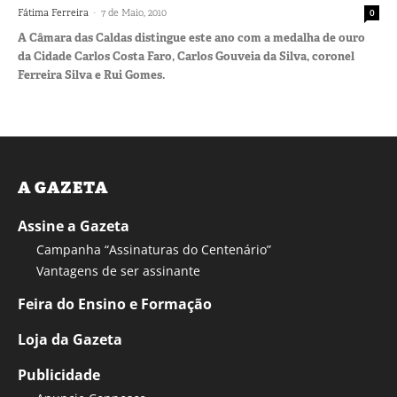
-
Fátima Ferreira
7 de Maio, 2010
0
A Câmara das Caldas distingue este ano com a medalha de ouro
da Cidade Carlos Costa Faro, Carlos Gouveia da Silva, coronel
Ferreira Silva e Rui Gomes.
A GAZETA
Assine a Gazeta
Campanha “Assinaturas do Centenário”
Vantagens de ser assinante
Feira do Ensino e Formação
Loja da Gazeta
Publicidade