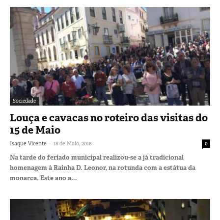
Sociedade
Louça e cavacas no roteiro das visitas do
15 de Maio
-
Isaque Vicente
18 de Maio, 2018
0
Na tarde do feriado municipal realizou-se a já tradicional
homenagem à Rainha D. Leonor, na rotunda com a estátua da
monarca. Este ano a...