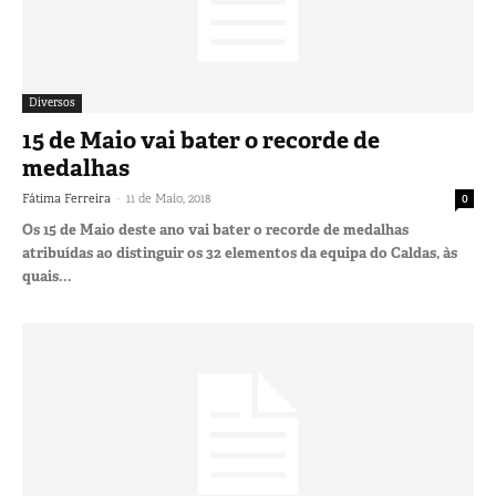
Diversos
15 de Maio vai bater o recorde de
medalhas
-
Fátima Ferreira
11 de Maio, 2018
0
Os 15 de Maio deste ano vai bater o recorde de medalhas
atribuídas ao distinguir os 32 elementos da equipa do Caldas, às
quais...