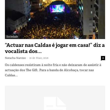
Sociedade
“Actuar nas Caldas é jogar em casa!” diz a
vocalista dos...
-
Natacha Narciso
18 de Maio, 2018
0
Os caldenses resistiram à noite fria e não deixaram de assistir à
actuação dos The Gift. Para a banda de Alcobaça, tocar nas
Caldas...