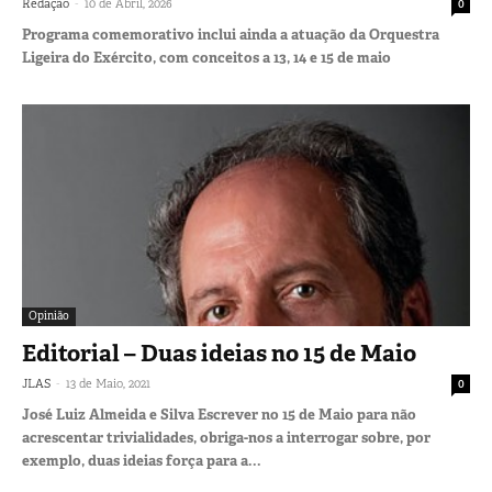
-
Redação
10 de Abril, 2026
0
Programa comemorativo inclui ainda a atuação da Orquestra
Ligeira do Exército, com conceitos a 13, 14 e 15 de maio
Opinião
Editorial – Duas ideias no 15 de Maio
-
JLAS
13 de Maio, 2021
0
José Luiz Almeida e Silva Escrever no 15 de Maio para não
acrescentar trivialidades, obriga-nos a interrogar sobre, por
exemplo, duas ideias força para a...