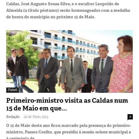
Caldas, José Augusto Sousa Silva, e o escultor Leopoldo de
Almeida (a titulo póstumo) serão homenageados com a medalha
de honra do município no próximo 15 de Maio.
Painel
Primeiro-ministro visita as Caldas num
15 de Maio em que...
-
Redação
22 de Maio, 2015
0
O 15 de Maio deste ano ficou marcado pela presença do primeiro-
ministro, Passos Coelho, que presidiu à sessão solene municipal e
à cerimónia de...