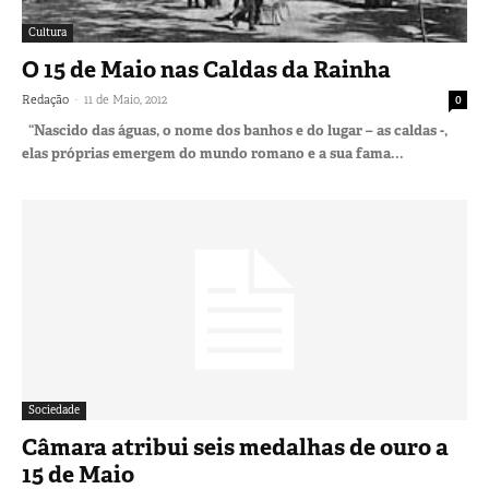
Cultura
O 15 de Maio nas Caldas da Rainha
-
Redação
11 de Maio, 2012
0
“Nascido das águas, o nome dos banhos e do lugar – as caldas -,
elas próprias emergem do mundo romano e a sua fama...
Sociedade
Câmara atribui seis medalhas de ouro a
15 de Maio