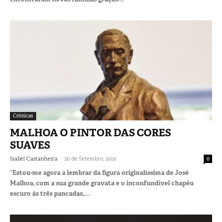
Crónicas
MALHOA O PINTOR DAS CORES
SUAVES
-
Isabel Castanheira
20 de Setembro, 2019
0
“Estou-me agora a lembrar da figura originalíssima de José
Malhoa, com a sua grande gravata e o inconfundível chapéu
escuro às três pancadas,...