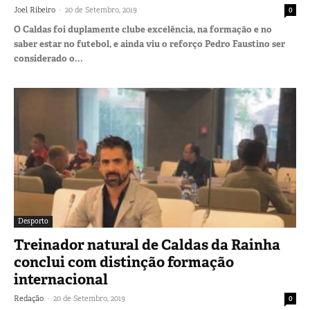
-
Joel Ribeiro
20 de Setembro, 2019
0
O Caldas foi duplamente clube excelência, na formação e no
saber estar no futebol, e ainda viu o reforço Pedro Faustino ser
considerado o...
Desporto
Treinador natural de Caldas da Rainha
conclui com distinção formação
internacional
-
Redação
20 de Setembro, 2019
0