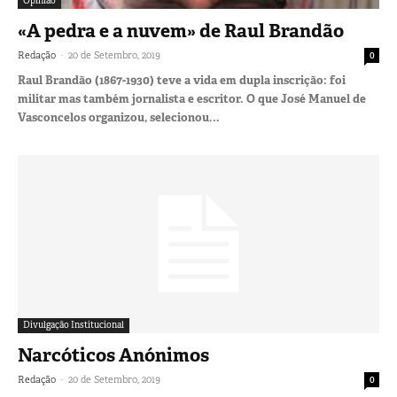
Opinião
«A pedra e a nuvem» de Raul Brandão
-
Redação
20 de Setembro, 2019
0
Raul Brandão (1867-1930) teve a vida em dupla inscrição: foi
militar mas também jornalista e escritor. O que José Manuel de
Vasconcelos organizou, selecionou...
Divulgação Institucional
Narcóticos Anónimos
-
Redação
20 de Setembro, 2019
0