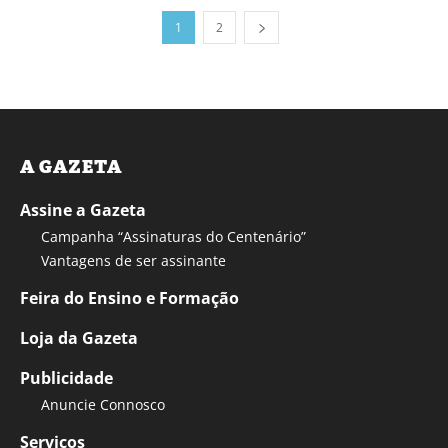
1
2
A GAZETA
Assine a Gazeta
Campanha “Assinaturas do Centenário”
Vantagens de ser assinante
Feira do Ensino e Formação
Loja da Gazeta
Publicidade
Anuncie Connosco
Serviços