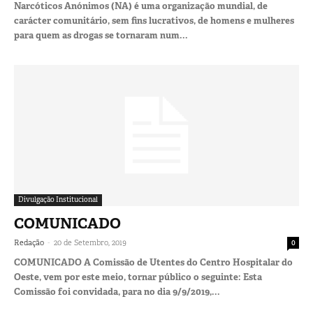
Narcóticos Anónimos (NA) é uma organização mundial, de
carácter comunitário, sem fins lucrativos, de homens e mulheres
para quem as drogas se tornaram num...
Divulgação Institucional
COMUNICADO
-
Redação
20 de Setembro, 2019
0
COMUNICADO A Comissão de Utentes do Centro Hospitalar do
Oeste, vem por este meio, tornar público o seguinte: Esta
Comissão foi convidada, para no dia 9/9/2019,...