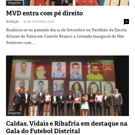
Desporto
MVD entra com pé direito
-
Redação
20 de Setembro, 2019
0
Realizou-se no passado dia 14 de Setembro no Pavilhão da Escola
Afonso de Paiva em Castelo Branco a Jornada inaugural de Não
Seniores com...
Desporto
Caldas, Vidais e Ribafria em destaque na
Gala do Futebol Distrital