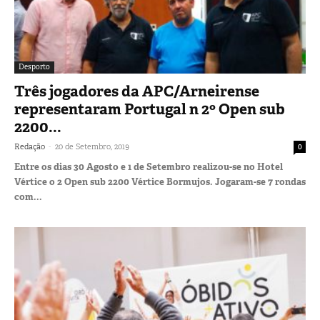
Desporto
Três jogadores da APC/Arneirense
representaram Portugal n 2º Open sub
2200...
-
Redação
20 de Setembro, 2019
0
Entre os dias 30 Agosto e 1 de Setembro realizou-se no Hotel
Vértice o 2 Open sub 2200 Vértice Bormujos. Jogaram-se 7 rondas
com...