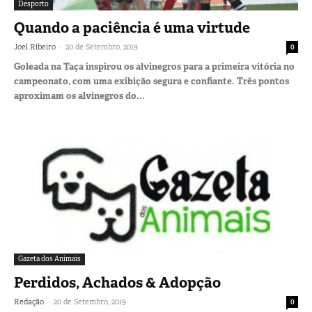
Desporto
Quando a paciência é uma virtude
-
Joel Ribeiro
20 de Setembro, 2019
0
Goleada na Taça inspirou os alvinegros para a primeira vitória no
campeonato, com uma exibição segura e confiante. Três pontos
aproximam os alvinegros do...
Gazeta dos Animais
Perdidos, Achados & Adopção
-
Redação
20 de Setembro, 2019
0