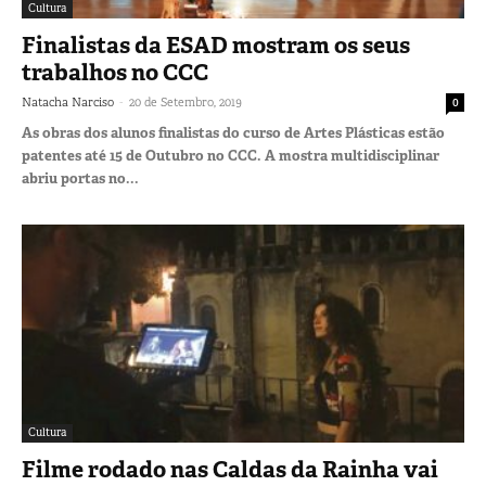
Cultura
Finalistas da ESAD mostram os seus
trabalhos no CCC
-
Natacha Narciso
20 de Setembro, 2019
0
As obras dos alunos finalistas do curso de Artes Plásticas estão
patentes até 15 de Outubro no CCC. A mostra multidisciplinar
abriu portas no...
Cultura
Filme rodado nas Caldas da Rainha vai