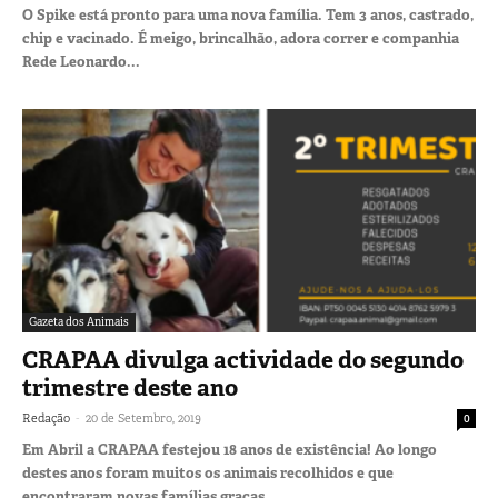
O Spike está pronto para uma nova família. Tem 3 anos, castrado,
chip e vacinado. É meigo, brincalhão, adora correr e companhia
Rede Leonardo...
Gazeta dos Animais
CRAPAA divulga actividade do segundo
trimestre deste ano
-
Redação
20 de Setembro, 2019
0
Em Abril a CRAPAA festejou 18 anos de existência! Ao longo
destes anos foram muitos os animais recolhidos e que
encontraram novas famílias graças...