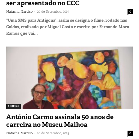
ser apresentado no CCC
-
Natacha Narciso
20 de Setembro, 2019
0
“Uma SMS para Antígona”, assim se designa o filme, rodado nas
Caldas, realizado por Miguel Costa e escrito por Fernando Mora
Ramos que vai...
Cultura
António Carmo assinala 50 anos de
carreira no Museu Malhoa
-
Natacha Narciso
20 de Setembro, 2019
0