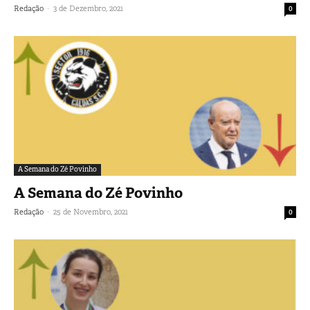
-
Redação
3 de Dezembro, 2021
0
A Semana do Zé Povinho
A Semana do Zé Povinho
-
Redação
25 de Novembro, 2021
0