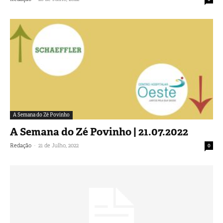
A Semana do Zé Povinho
A Semana do Zé Povinho | 21.07.2022
-
Redação
21 de Julho, 2022
0