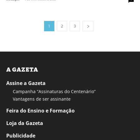
1
2
3
A GAZETA
Assine a Gazeta
Campanha “Assinaturas do Centenário”
Vantagens de ser assinante
Feira do Ensino e Formação
Loja da Gazeta
Publicidade