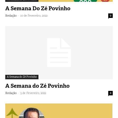
A Semana Do Zé Povinho
-
Redação
10 de Fevereiro, 2022
0
A Semana do Zé Povinho
A Semana do Zé Povinho
-
Redação
3 de Fevereiro, 2022
0