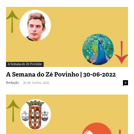
A Semana do Zé Povinho
A Semana do Zé Povinho | 30-06-2022
-
Redação
30 de Junho, 2022
0