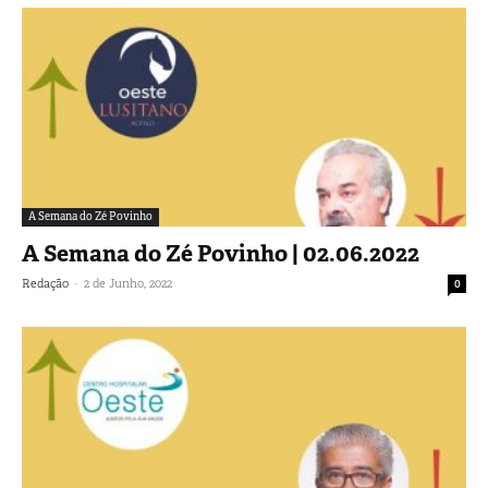
A Semana do Zé Povinho
A Semana do Zé Povinho | 02.06.2022
-
Redação
2 de Junho, 2022
0