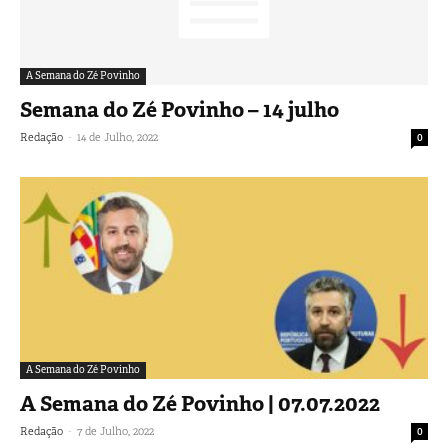
A Semana do Zé Povinho
Semana do Zé Povinho – 14 julho
-
Redação
14 de Julho, 2022
0
A Semana do Zé Povinho
A Semana do Zé Povinho | 07.07.2022
-
Redação
7 de Julho, 2022
0