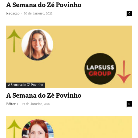
A Semana do Zé Povinho
-
Redação
20 de Janeiro, 2022
0
A Semana do Zé Povinho
A Semana do Zé Povinho
-
Editor 1
13 de Janeiro, 2022
0