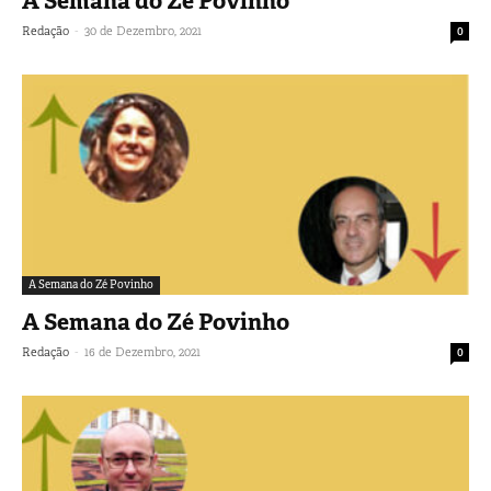
A Semana do Zé Povinho
-
Redação
30 de Dezembro, 2021
0
A Semana do Zé Povinho
A Semana do Zé Povinho
-
Redação
16 de Dezembro, 2021
0