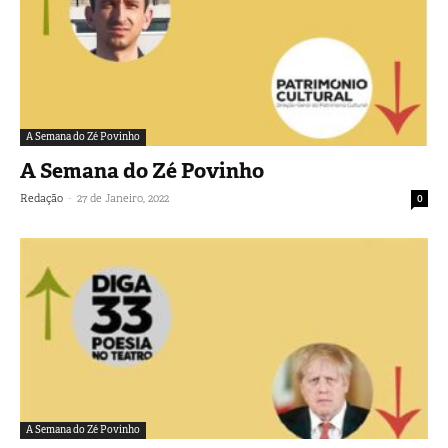
A Semana do Zé Povinho
A Semana do Zé Povinho
-
Redação
27 de Janeiro, 2022
0
A Semana do Zé Povinho