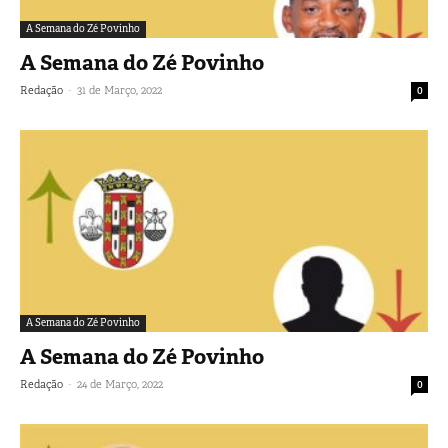
A Semana do Zé Povinho
A Semana do Zé Povinho
-
Redação
31 de Março, 2022
0
A Semana do Zé Povinho
A Semana do Zé Povinho
-
Redação
24 de Março, 2022
0