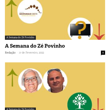
A Semana do Zé Povinho
A Semana do Zé Povinho
-
Redação
17 de Fevereiro, 2022
0
A Semana do Zé Povinho