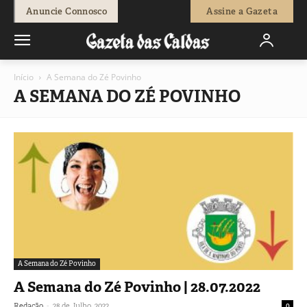
Anuncie Connosco
Assine a Gazeta
Início
A Semana do Zé Povinho
A SEMANA DO ZÉ POVINHO
A Semana do Zé Povinho
A Semana do Zé Povinho | 28.07.2022
-
Redação
28 de Julho, 2022
0