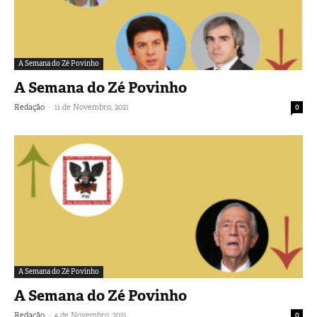
A Semana do Zé Povinho
A Semana do Zé Povinho
-
Redação
11 de Novembro, 2021
0
A Semana do Zé Povinho
A Semana do Zé Povinho
-
Redação
4 de Novembro, 2021
0