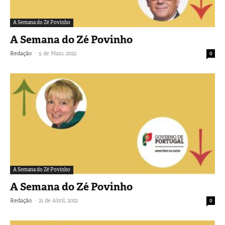
A Semana do Zé Povinho
A Semana do Zé Povinho
-
Redação
5 de Maio, 2022
0
A Semana do Zé Povinho
A Semana do Zé Povinho
-
Redação
21 de Abril, 2022
0