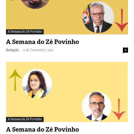
A Semana do Zé Povinho
A Semana do Zé Povinho
-
Redação
9 de Dezembro, 2021
0
A Semana do Zé Povinho
A Semana do Zé Povinho