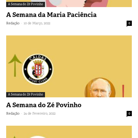
A Semana do Zé Povinho
A Semana da Maria Paciência
-
Redação
10 de Março, 2022
0
A Semana do Zé Povinho
A Semana do Zé Povinho
-
Redação
24 de Fevereiro, 2022
0