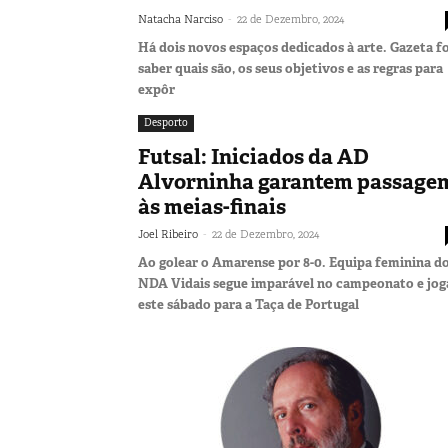
-
Natacha Narciso
22 de Dezembro, 2024
Há dois novos espaços dedicados à arte. Gazeta fo
saber quais são, os seus objetivos e as regras para
expôr
Desporto
Futsal: Iniciados da AD
Alvorninha garantem passage
às meias-finais
-
Joel Ribeiro
22 de Dezembro, 2024
Ao golear o Amarense por 8-0. Equipa feminina d
NDA Vidais segue imparável no campeonato e jog
este sábado para a Taça de Portugal