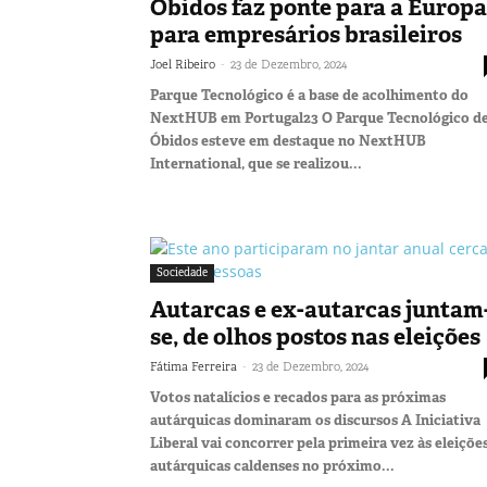
Óbidos faz ponte para a Europa
para empresários brasileiros
-
Joel Ribeiro
23 de Dezembro, 2024
Parque Tecnológico é a base de acolhimento do
NextHUB em Portugal23 O Parque Tecnológico d
Óbidos esteve em destaque no NextHUB
International, que se realizou...
Sociedade
Autarcas e ex-autarcas juntam
se, de olhos postos nas eleições
-
Fátima Ferreira
23 de Dezembro, 2024
Votos natalícios e recados para as próximas
autárquicas dominaram os discursos A Iniciativa
Liberal vai concorrer pela primeira vez às eleiçõe
autárquicas caldenses no próximo...