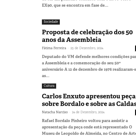
EX90, que se encontra em fase de...
Sociedade
Proposta de celebração dos 50
anos da Assembleia
-
Fátima Ferreira
25 de Dezembro, 2024
Deputado do VM defende melhores condições pa
a Assembleia e a comemoração do seu 50º
aniversário A 12 de dezembro de 1976 realizaram-
as...
Cultura
Carlos Enxuto apresentou peça
sobre Bordalo e sobre as Calda
-
Natacha Narciso
24 de Dezembro, 2024
Rafael Bordalo Pinheiro voltou para assistir a
apresentação da peça onde está representado O
Museu de Leopoldo de Almeida, no Centro de Arte