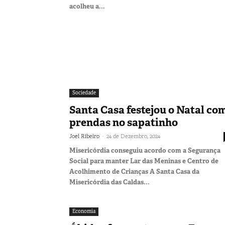
acolheu a...
Sociedade
Santa Casa festejou o Natal co
prendas no sapatinho
-
Joel Ribeiro
24 de Dezembro, 2024
Misericórdia conseguiu acordo com a Segurança
Social para manter Lar das Meninas e Centro de
Acolhimento de Crianças A Santa Casa da
Misericórdia das Caldas...
Economia