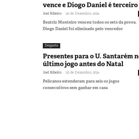
vence e Diogo Daniel é terceiro
-
Joel Ribeiro
20 de Dezembro, 2024
Beatriz Monteiro venceu todos os sets da prova.
Diogo Daniel foi eliminado pelo vencedor
Desporto
Presentes para o U. Santarém n
último jogo antes do Natal
-
Joel Ribeiro
20 de Dezembro, 2024
Pelicanos estenderam para seis os jogos
consecutivos sem ganhar em casa