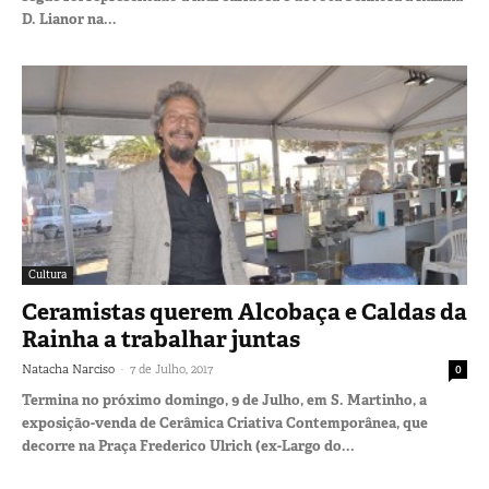
D. Lianor na...
Cultura
Ceramistas querem Alcobaça e Caldas da
Rainha a trabalhar juntas
-
Natacha Narciso
7 de Julho, 2017
0
Termina no próximo domingo, 9 de Julho, em S. Martinho, a
exposição-venda de Cerâmica Criativa Contemporânea, que
decorre na Praça Frederico Ulrich (ex-Largo do...