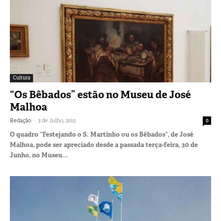
Cultura
“Os Bêbados” estão no Museu de José
Malhoa
-
Redação
3 de Julho, 2015
0
O quadro “Festejando o S. Martinho ou os Bêbados”, de José
Malhoa, pode ser apreciado desde a passada terça-feira, 30 de
Junho, no Museu...