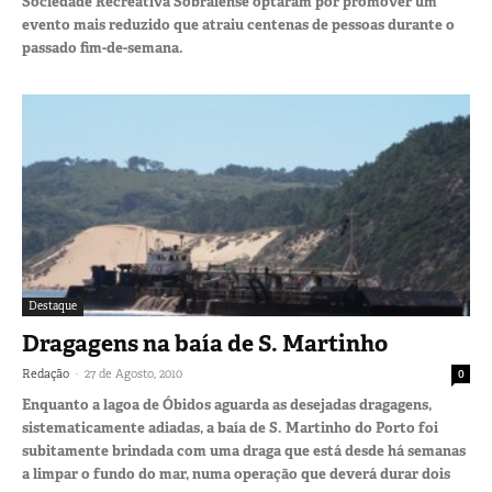
Sociedade Recreativa Sobralense optaram por promover um
evento mais reduzido que atraiu centenas de pessoas durante o
passado fim-de-semana.
Destaque
Dragagens na baía de S. Martinho
-
Redação
27 de Agosto, 2010
0
Enquanto a lagoa de Óbidos aguarda as desejadas dragagens,
sistematicamente adiadas, a baía de S. Martinho do Porto foi
subitamente brindada com uma draga que está desde há semanas
a limpar o fundo do mar, numa operação que deverá durar dois