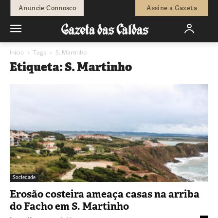
Anuncie Connosco
Assine a Gazeta
Início
Tags
S. Martinho
Etiqueta: S. Martinho
Sociedade
Erosão costeira ameaça casas na arriba
do Facho em S. Martinho