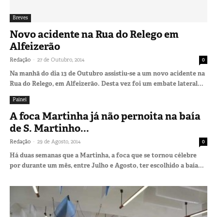
Breves
Novo acidente na Rua do Relego em
Alfeizerão
-
Redação
27 de Outubro, 2014
0
Na manhã do dia 13 de Outubro assistiu-se a um novo acidente na
Rua do Relego, em Alfeizerão. Desta vez foi um embate lateral...
Painel
A foca Martinha já não pernoita na baía
de S. Martinho...
-
Redação
29 de Agosto, 2014
0
Há duas semanas que a Martinha, a foca que se tornou célebre
por durante um mês, entre Julho e Agosto, ter escolhido a baía...