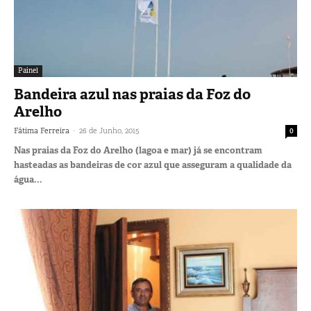
Painel
Bandeira azul nas praias da Foz do
Arelho
-
Fátima Ferreira
26 de Junho, 2015
0
Nas praias da Foz do Arelho (lagoa e mar) já se encontram
hasteadas as bandeiras de cor azul que asseguram a qualidade da
água...