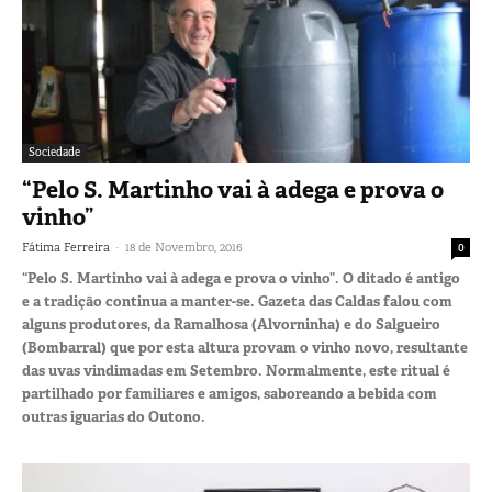
Sociedade
“Pelo S. Martinho vai à adega e prova o
vinho”
-
Fátima Ferreira
18 de Novembro, 2016
0
“Pelo S. Martinho vai à adega e prova o vinho”. O ditado é antigo
e a tradição continua a manter-se. Gazeta das Caldas falou com
alguns produtores, da Ramalhosa (Alvorninha) e do Salgueiro
(Bombarral) que por esta altura provam o vinho novo, resultante
das uvas vindimadas em Setembro. Normalmente, este ritual é
partilhado por familiares e amigos, saboreando a bebida com
outras iguarias do Outono.