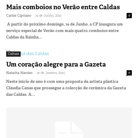
Mais comboios no Verão entre Caldas
-
Carlos Cipriano
14 de Junho, 2015
0
A partir do próximo domingo, 14 de Junho, a CP inaugura um
serviço especial de Verão com mais quatro comboios entre
Caldas da Rainha...
Cultura
Um coração alegre para a Gazeta
-
Natacha Narciso
16 de Janeiro, 2015
0
Neste início de ano é com uma proposta da artista plástica
Cláudia Canas que prossegue a colecção de cerâmica da Gazeta
das Caldas. A...