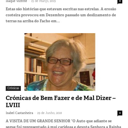
-
Isaque Vicente
15 de Março, 2019
0
Estas são histórias que estavam escritas nas estrelas. A erosão
costeira provocou em Dezembro passado um deslizamento de
terras na arriba do Facho em...
Crónicas
Crónicas de Bem Fazer e de Mal Dizer –
LVIII
-
Isabel Castanheira
29 de Junho, 2018
0
A VISITA DE UM GRANDE SENHOR “O Auto que adiante se
segue foi representado à mui caridosa e devota Senhora a Rainha