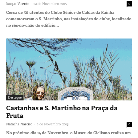
-
Isaque Vicente
22 de Novembro, 2015
0
Cerca de 50 utentes do Clube Sénior de Caldas da Rainha
comemoraram o S. Martinho, nas instalações do clube, localizado
no rés-do-chão do edifício...
Destaque
Castanhas e S. Martinho na Praça da
Fruta
-
Natacha Narciso
6 de Novembro, 2015
0
No próximo dia 14 de Novembro, o Museu do Ciclismo realiza um