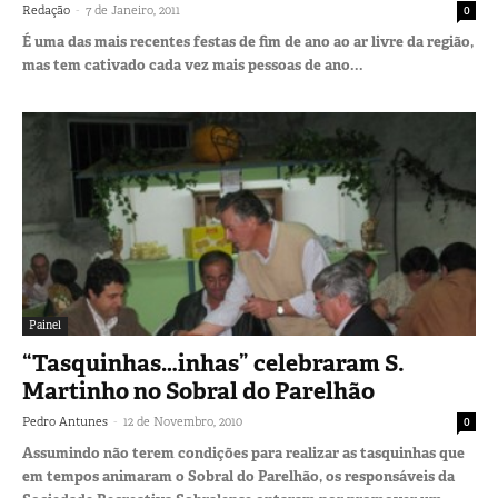
-
Redação
7 de Janeiro, 2011
0
É uma das mais recentes festas de fim de ano ao ar livre da região,
mas tem cativado cada vez mais pessoas de ano...
Painel
“Tasquinhas…inhas” celebraram S.
Martinho no Sobral do Parelhão
-
Pedro Antunes
12 de Novembro, 2010
0
Assumindo não terem condições para realizar as tasquinhas que
em tempos animaram o Sobral do Parelhão, os responsáveis da