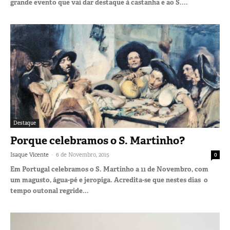
grande evento que vai dar destaque à castanha e ao S....
Destaque
Porque celebramos o S. Martinho?
-
Isaque Vicente
6 de Novembro, 2015
0
Em Portugal celebramos o S. Martinho a 11 de Novembro, com
um magusto, água-pé e jeropiga. Acredita-se que nestes dias o
tempo outonal regride...