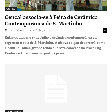
Cultura
Cencal associa-se à Feira de Cerâmica
Contemporânea de S. Martinho
-
Natacha Narciso
8 de Julho, 2011
0
Entre os dias 15 e 17 de Julho a cerâmica contemporânea vai
regressar à baía de S. Martinho. A oitava edição decorrerá, como
é habitual, numa grande tenda que será colocada na Praça Eng.
Frederico Ulrich, mesmo junto à praia.
Institucional