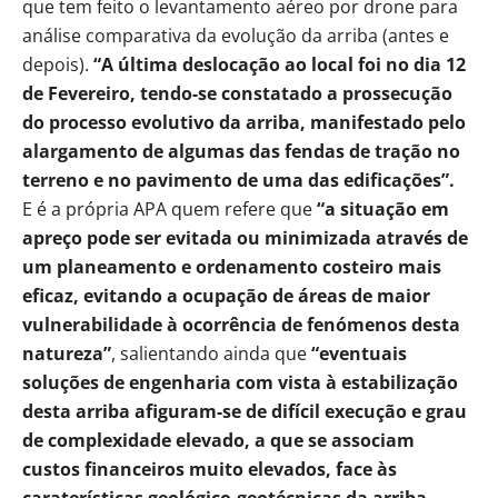
que tem feito o levantamento aéreo por drone para
análise comparativa da evolução da arriba (antes e
depois).
“A última deslocação ao local foi no dia 12
de Fevereiro, tendo-se constatado a prossecução
do processo evolutivo da arriba, manifestado pelo
alargamento de algumas das fendas de tração no
terreno e no pavimento de uma das edificações”.
E é a própria APA quem refere que
“a situação em
apreço pode ser evitada ou minimizada através de
um planeamento e ordenamento costeiro mais
eficaz, evitando a ocupação de áreas de maior
vulnerabilidade à ocorrência de fenómenos desta
natureza”
, salientando ainda que
“eventuais
soluções de engenharia com vista à estabilização
desta arriba afiguram-se de difícil execução e grau
de complexidade elevado, a que se associam
custos financeiros muito elevados, face às