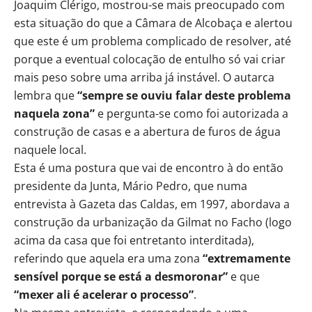
Joaquim Clérigo, mostrou-se mais preocupado com
esta situação do que a Câmara de Alcobaça e alertou
que este é um problema complicado de resolver, até
porque a eventual colocação de entulho só vai criar
mais peso sobre uma arriba já instável. O autarca
lembra que
“sempre se ouviu falar deste problema
naquela zona”
e pergunta-se como foi autorizada a
construção de casas e a abertura de furos de água
naquele local.
Esta é uma postura que vai de encontro à do então
presidente da Junta, Mário Pedro, que numa
entrevista à Gazeta das Caldas, em 1997, abordava a
construção da urbanização da Gilmat no Facho (logo
acima da casa que foi entretanto interditada),
referindo que aquela era uma zona
“extremamente
sensível porque se está a desmoronar”
e que
“mexer ali é acelerar o processo”
.