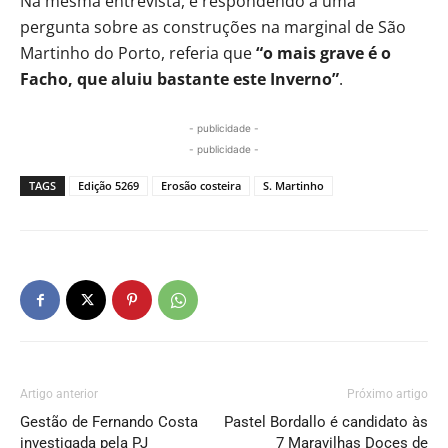
Na mesma entrevista, e respondendo a uma
pergunta sobre as construções na marginal de São
Martinho do Porto, referia que
“o mais grave é o
Facho, que aluiu bastante este Inverno”
.
- publicidade -
- publicidade -
TAGS
Edição 5269
Erosão costeira
S. Martinho
Artigo anterior
Próximo artigo
Gestão de Fernando Costa
Pastel Bordallo é candidato às
investigada pela PJ
7 Maravilhas Doces de