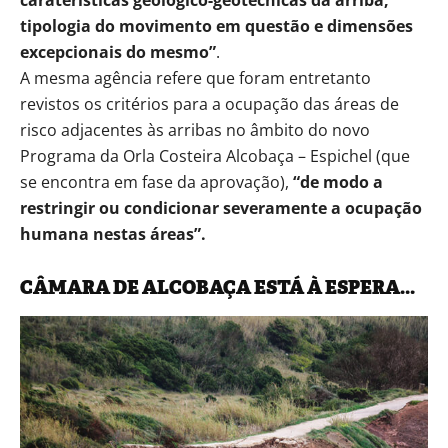
caraterísticas geológico-geotécnicas da arriba,
tipologia do movimento em questão e dimensões
excepcionais do mesmo”
.
A mesma agência refere que foram entretanto
revistos os critérios para a ocupação das áreas de
risco adjacentes às arribas no âmbito do novo
Programa da Orla Costeira Alcobaça – Espichel (que
se encontra em fase da aprovação),
“de modo a
restringir ou condicionar severamente a ocupação
humana nestas áreas”.
CÂMARA DE ALCOBAÇA ESTÁ À ESPERA…