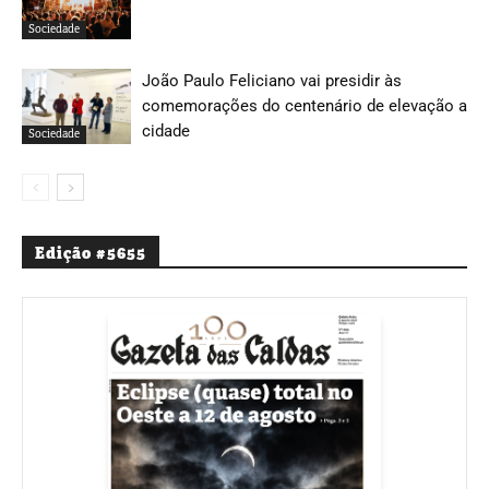
Sociedade
João Paulo Feliciano vai presidir às
comemorações do centenário de elevação a
cidade
Sociedade
Edição #5655