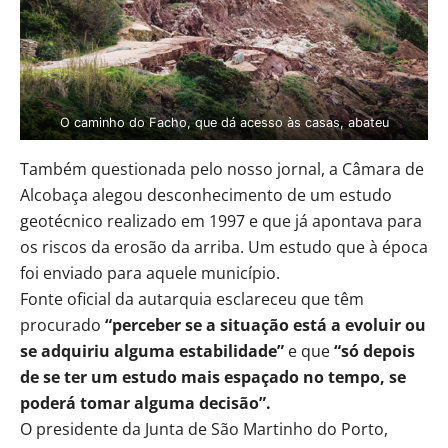
O caminho do Facho, que dá acesso às casas, abateu
Também questionada pelo nosso jornal, a Câmara de
Alcobaça alegou desconhecimento de um estudo
geotécnico realizado em 1997 e que já apontava para
os riscos da erosão da arriba. Um estudo que à época
foi enviado para aquele município.
Fonte oficial da autarquia esclareceu que têm
procurado
“perceber se a situação está a evoluir ou
se adquiriu alguma estabilidade”
e que
“só depois
de se ter um estudo mais espaçado no tempo, se
poderá tomar alguma decisão”.
O presidente da Junta de São Martinho do Porto,