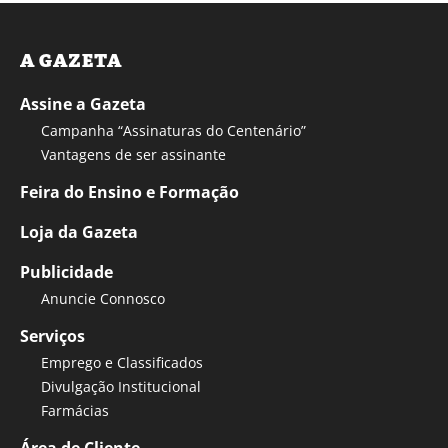
A GAZETA
Assine a Gazeta
Campanha “Assinaturas do Centenário”
Vantagens de ser assinante
Feira do Ensino e Formação
Loja da Gazeta
Publicidade
Anuncie Connosco
Serviços
Emprego e Classificados
Divulgação Institucional
Farmácias
Área de Cliente