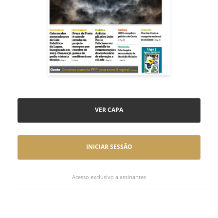
VER CAPA
INICIAR SESSÃO
Acesso exclusivo a assinantes