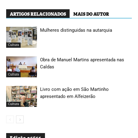
ARTIGOS RELACIONADOS
MAIS DO AUTOR
Mulheres distinguidas na autarquia
Cultura
Obra de Manuel Martins apresentada nas
Caldas
Cultura
Livro com ação em São Martinho
apresentado em Alfeizerão
Cultura
Edição #5655