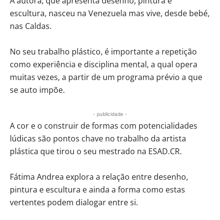
A autora, que apresenta desenho, pintura e
escultura, nasceu na Venezuela mas vive, desde bebé,
nas Caldas.
No seu trabalho plástico, é importante a repetição
como experiência e disciplina mental, a qual opera
muitas vezes, a partir de um programa prévio a que
se auto impõe.
- publicidade -
A cor e o construir de formas com potencialidades
lúdicas são pontos chave no trabalho da artista
plástica que tirou o seu mestrado na ESAD.CR.
Fátima Andrea explora a relação entre desenho,
pintura e escultura e ainda a forma como estas
vertentes podem dialogar entre si.