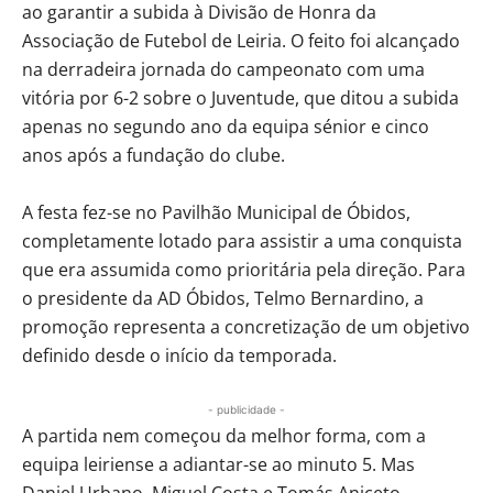
ao garantir a subida à Divisão de Honra da
Associação de Futebol de Leiria. O feito foi alcançado
na derradeira jornada do campeonato com uma
vitória por 6-2 sobre o Juventude, que ditou a subida
apenas no segundo ano da equipa sénior e cinco
anos após a fundação do clube.
A festa fez-se no Pavilhão Municipal de Óbidos,
completamente lotado para assistir a uma conquista
que era assumida como prioritária pela direção. Para
o presidente da AD Óbidos, Telmo Bernardino, a
promoção representa a concretização de um objetivo
definido desde o início da temporada.
- publicidade -
A partida nem começou da melhor forma, com a
equipa leiriense a adiantar-se ao minuto 5. Mas
Daniel Urbano, Miguel Costa e Tomás Aniceto