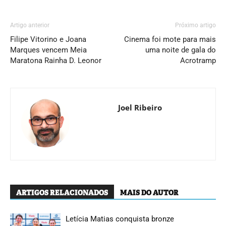
Artigo anterior
Próximo artigo
Filipe Vitorino e Joana
Cinema foi mote para mais
Marques vencem Meia
uma noite de gala do
Maratona Rainha D. Leonor
Acrotramp
Joel Ribeiro
ARTIGOS RELACIONADOS
MAIS DO AUTOR
Letícia Matias conquista bronze