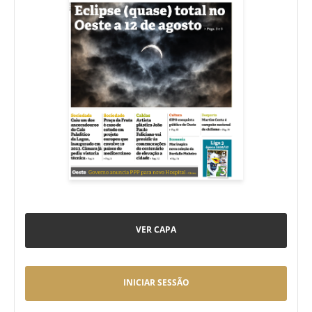
VER CAPA
INICIAR SESSÃO