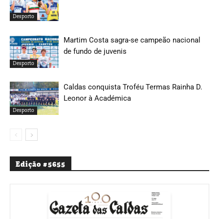
Desporto
Martim Costa sagra-se campeão nacional
de fundo de juvenis
Desporto
Caldas conquista Troféu Termas Rainha D.
Leonor à Académica
Desporto
Edição #5655