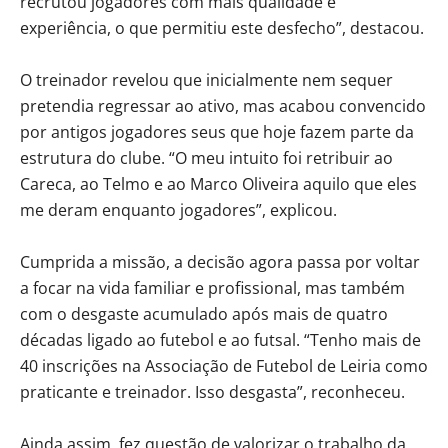
recrutou jogadores com mais qualidade e
experiência, o que permitiu este desfecho”, destacou.
O treinador revelou que inicialmente nem sequer
pretendia regressar ao ativo, mas acabou convencido
por antigos jogadores seus que hoje fazem parte da
estrutura do clube. “O meu intuito foi retribuir ao
Careca, ao Telmo e ao Marco Oliveira aquilo que eles
me deram enquanto jogadores”, explicou.
Cumprida a missão, a decisão agora passa por voltar
a focar na vida familiar e profissional, mas também
com o desgaste acumulado após mais de quatro
décadas ligado ao futebol e ao futsal. “Tenho mais de
40 inscrições na Associação de Futebol de Leiria como
praticante e treinador. Isso desgasta”, reconheceu.
Ainda assim, fez questão de valorizar o trabalho da