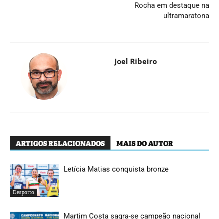
Rocha em destaque na
ultramaratona
Joel Ribeiro
ARTIGOS RELACIONADOS
MAIS DO AUTOR
Letícia Matias conquista bronze
Desporto
Martim Costa sagra-se campeão nacional