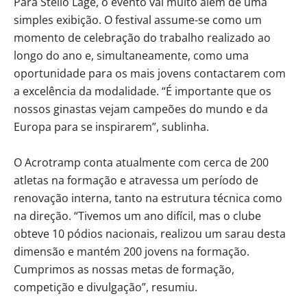
Para Stélio Lage, o evento vai muito além de uma
simples exibição. O festival assume-se como um
momento de celebração do trabalho realizado ao
longo do ano e, simultaneamente, como uma
oportunidade para os mais jovens contactarem com
a excelência da modalidade. “É importante que os
nossos ginastas vejam campeões do mundo e da
Europa para se inspirarem”, sublinha.
O Acrotramp conta atualmente com cerca de 200
atletas na formação e atravessa um período de
renovação interna, tanto na estrutura técnica como
na direção. “Tivemos um ano difícil, mas o clube
obteve 10 pódios nacionais, realizou um sarau desta
dimensão e mantém 200 jovens na formação.
Cumprimos as nossas metas de formação,
competição e divulgação”, resumiu.