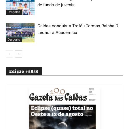
de fundo de juvenis
Desporto
Caldas conquista Troféu Termas Rainha D.
Leonor à Académica
Desporto
Edição #5655