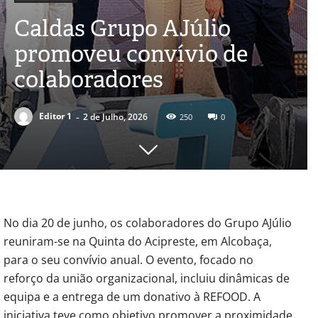
Caldas Grupo AJúlio
promoveu convívio de
colaboradores
-
Editor 1
2 de Julho, 2026
250
0
No dia 20 de junho, os colaboradores do Grupo AJúlio
reuniram-se na Quinta do Acipreste, em Alcobaça,
para o seu convívio anual. O evento, focado no
reforço da união organizacional, incluiu dinâmicas de
equipa e a entrega de um donativo à REFOOD. A
iniciativa teve como objetivo promover a proximidade