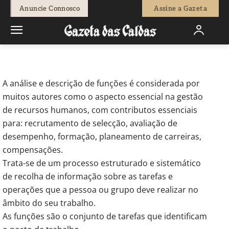
-
Redação
24 de Março, 2016
1952
0
Anuncie Connosco
Assine a Gazeta
Início
Opinião
Descrição de funções vs competências
A análise e descrição de funções é considerada por
muitos autores como o aspecto essencial na gestão
de recursos humanos, com contributos essenciais
para: recrutamento de selecção, avaliação de
desempenho, formação, planeamento de carreiras,
compensações.
Trata-se de um processo estruturado e sistemático
de recolha de informação sobre as tarefas e
operações que a pessoa ou grupo deve realizar no
âmbito do seu trabalho.
As funções são o conjunto de tarefas que identificam