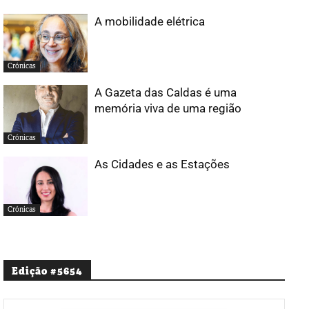
A mobilidade elétrica
Crónicas
A Gazeta das Caldas é uma
memória viva de uma região
Crónicas
As Cidades e as Estações
Crónicas
Edição #5654