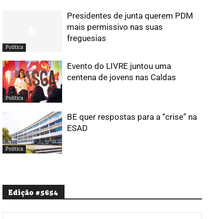
Presidentes de junta querem PDM
mais permissivo nas suas
freguesias
Política
Evento do LIVRE juntou uma
centena de jovens nas Caldas
Política
BE quer respostas para a “crise” na
ESAD
Política
Edição #5654