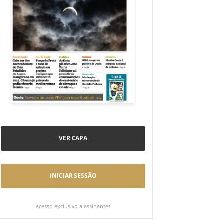
VER CAPA
INICIAR SESSÃO
Acesso exclusivo a assinantes