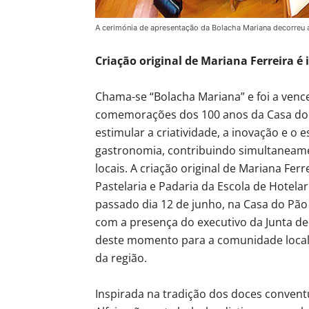
A cerimónia de apresentação da Bolacha Mariana decorreu 
Criação original de Mariana Ferreira é
Chama-se “Bolacha Mariana” e foi a ven
comemorações dos 100 anos da Casa do P
estimular a criatividade, a inovação e o
gastronomia, contribuindo simultaneamen
locais. A criação original de Mariana Fer
Pastelaria e Padaria da Escola de Hotela
passado dia 12 de junho, na Casa do Pão
com a presença do executivo da Junta de 
deste momento para a comunidade local 
da região.
Inspirada na tradição dos doces convent