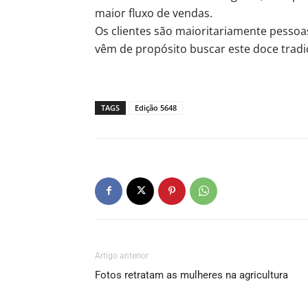
maior fluxo de vendas.
Os clientes são maioritariamente pessoa
vêm de propósito buscar este doce tradic
TAGS
Edição 5648
Artigo anterior
Fotos retratam as mulheres na agricultura