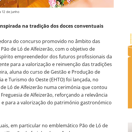
a 12 de junho
 inspirada na tradição dos doces conventuais
cedora do concurso promovido no âmbito das
ão de Ló de Alfeizerão, com o objetivo de
 espírito empreendedor dos futuros profissionais da
te para a valorização e reinvenção das tradições
reira, aluna do curso de Gestão e Produção de
ria e Turismo do Oeste (EHTO) foi lançada, no
 de Ló de Alfeizerão numa cerimónia que contou
Freguesia de Alfeizerão, reforçando a relevância
e para a valorização do património gastronómico
uais, em particular no emblemático Pão de Ló de