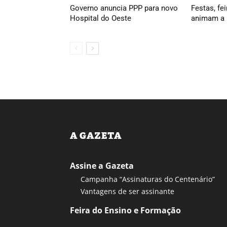
Governo anuncia PPP para novo
Festas, fei
Hospital do Oeste
animam a 
A GAZETA
Assine a Gazeta
Campanha “Assinaturas do Centenário”
Vantagens de ser assinante
Feira do Ensino e Formação