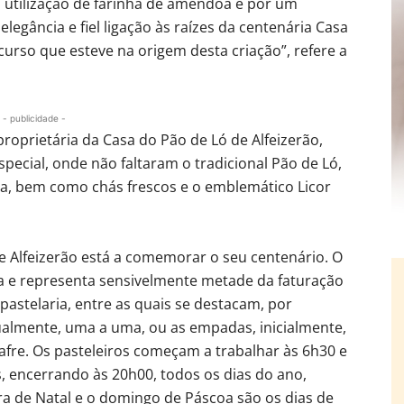
la utilização de farinha de amêndoa e por um
elegância e fiel ligação às raízes da centenária Casa
urso que esteve na origem desta criação”, refere a
- publicidade -
proprietária da Casa do Pão de Ló de Alfeizerão,
ecial, onde não faltaram o tradicional Pão de Ló,
a, bem como chás frescos e o emblemático Licor
 Alfeizerão está a comemorar o seu centenário. O
a e representa sensivelmente metade da faturação
stelaria, entre as quais se destacam, por
ualmente, uma a uma, ou as empadas, inicialmente,
afre. Os pasteleiros começam a trabalhar às 6h30 e
 encerrando às 20h00, todos os dias do ano,
ra de Natal e o domingo de Páscoa são os dias de