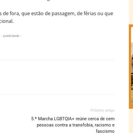
s de fora, que estão de passagem, de férias ou que
ional.
- publicidade -
Próximo artigo
5.ª Marcha LGBTQIA+ reúne cerca de cem
pessoas contra a transfobia, racismo e
fascismo