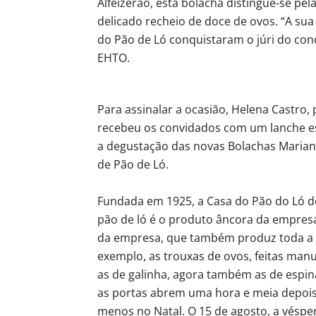
Alfeizerão, esta bolacha distingue-se pe
delicado recheio de doce de ovos. “A sua 
do Pão de Ló conquistaram o júri do conc
EHTO.
Para assinalar a ocasião, Helena Castro, 
recebeu os convidados com um lanche esp
a degustação das novas Bolachas Marian
de Pão de Ló.
Fundada em 1925, a Casa do Pão do Ló de
pão de ló é o produto âncora da empres
da empresa, que também produz toda a pa
exemplo, as trouxas de ovos, feitas man
as de galinha, agora também as de espin
as portas abrem uma hora e meia depois,
menos no Natal. O 15 de agosto, a véspe