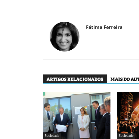
Fátima Ferreira
ARTIGOS RELACIONADOS
MAIS DO AU
Sociedade
Sociedade