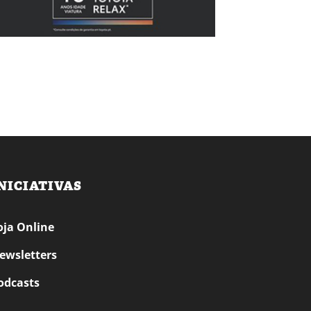
NICIATIVAS
oja Online
ewsletters
odcasts