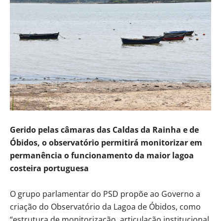
Gerido pelas câmaras das Caldas da Rainha e de
Óbidos, o observatório permitirá monitorizar em
permanência o funcionamento da maior lagoa
costeira portuguesa
O grupo parlamentar do PSD propõe ao Governo a
criação do Observatório da Lagoa de Óbidos, como
“estrutura de monitorização, articulação institucional,