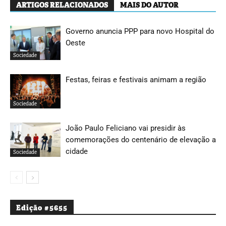
ARTIGOS RELACIONADOS
MAIS DO AUTOR
Governo anuncia PPP para novo Hospital do
Oeste
Sociedade
Festas, feiras e festivais animam a região
Sociedade
João Paulo Feliciano vai presidir às
comemorações do centenário de elevação a
cidade
Sociedade
Edição #5655