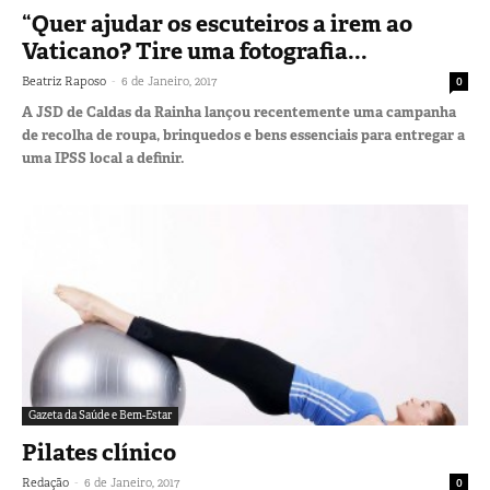
“Quer ajudar os escuteiros a irem ao
Vaticano? Tire uma fotografia...
-
Beatriz Raposo
6 de Janeiro, 2017
0
A JSD de Caldas da Rainha lançou recentemente uma campanha
de recolha de roupa, brinquedos e bens essenciais para entregar a
uma IPSS local a definir.
Gazeta da Saúde e Bem-Estar
Pilates clínico
-
Redação
6 de Janeiro, 2017
0