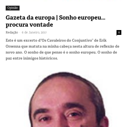
Opinião
Gazeta da europa | Sonho europeu…
procura vontade
-
Redação
6 de Janeiro, 2017
0
Este é um excerto d”Os Cavaleiros do Conjuntivo” de Erik
Orsenna que matuta na minha cabeça nesta altura de reflexão de
novo ano. O sonho de que penso é o sonho europeu. O sonho de
paz entre inimigos históricos.