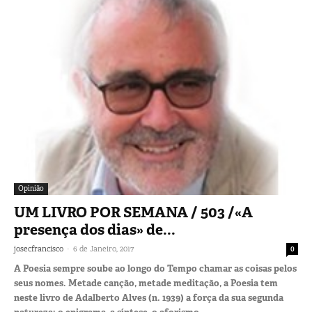
Opinião
UM LIVRO POR SEMANA / 503 /«A
presença dos dias» de...
-
josecfrancisco
6 de Janeiro, 2017
0
A Poesia sempre soube ao longo do Tempo chamar as coisas pelos
seus nomes. Metade canção, metade meditação, a Poesia tem
neste livro de Adalberto Alves (n. 1939) a força da sua segunda