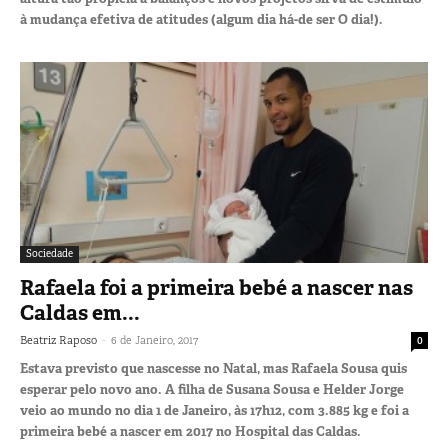
à mudança efetiva de atitudes (algum dia há-de ser O dia!).
Sociedade
Rafaela foi a primeira bebé a nascer nas
Caldas em...
-
Beatriz Raposo
6 de Janeiro, 2017
0
Estava previsto que nascesse no Natal, mas Rafaela Sousa quis
esperar pelo novo ano. A filha de Susana Sousa e Helder Jorge
veio ao mundo no dia 1 de Janeiro, às 17h12, com 3.885 kg e foi a
primeira bebé a nascer em 2017 no Hospital das Caldas.