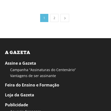
1
2
A GAZETA
Assine a Gazeta
Campanha “Assinaturas do Centenário”
Vantagens de ser assinante
Feira do Ensino e Formação
Loja da Gazeta
Publicidade