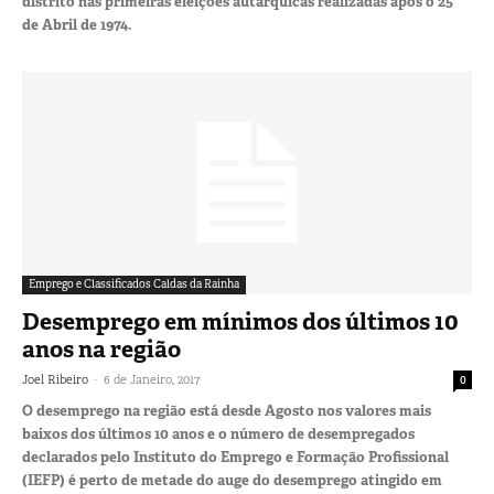
distrito nas primeiras eleições autárquicas realizadas após o 25
de Abril de 1974.
Emprego e Classificados Caldas da Rainha
Desemprego em mínimos dos últimos 10
anos na região
-
Joel Ribeiro
6 de Janeiro, 2017
0
O desemprego na região está desde Agosto nos valores mais
baixos dos últimos 10 anos e o número de desempregados
declarados pelo Instituto do Emprego e Formação Profissional
(IEFP) é perto de metade do auge do desemprego atingido em