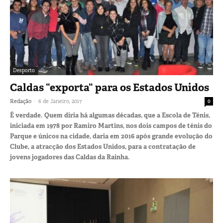
Desporto
Caldas “exporta“ para os Estados Unidos
-
Redação
6 de Janeiro, 2017
0
É verdade. Quem diria há algumas décadas, que a Escola de Ténis,
iniciada em 1978 por Ramiro Martins, nos dois campos de ténis do
Parque e únicos na cidade, daria em 2016 após grande evolução do
Clube, a atracção dos Estados Unidos, para a contratação de
jovens jogadores das Caldas da Rainha.