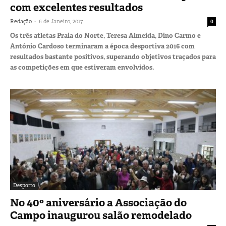
com excelentes resultados
-
Redação
6 de Janeiro, 2017
0
Os três atletas Praia do Norte, Teresa Almeida, Dino Carmo e
António Cardoso terminaram a época desportiva 2016 com
resultados bastante positivos, superando objetivos traçados para
as competições em que estiveram envolvidos.
Desporto
No 40º aniversário a Associação do
Campo inaugurou salão remodelado