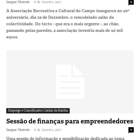
-
Isaque Vicente
6 de Janeiro, 2017
0
A Associação Recreativa e Cultural do Campo inaugurou no 40º
aniversário, dia 29 de Dezembro, o remodelado salão da
colectividade. Do tecto - que era o mais urgente -, ao chão,
passando pelas paredes, a associação investiu mais de 40 mil
euros.
Emprego e Classificados Caldas da Rainha
Sessão de finanças para empreendedores
-
Isaque Vicente
6 de Janeiro, 2017
0
Uma sessão de informação e sensibilização dedicada ao tema