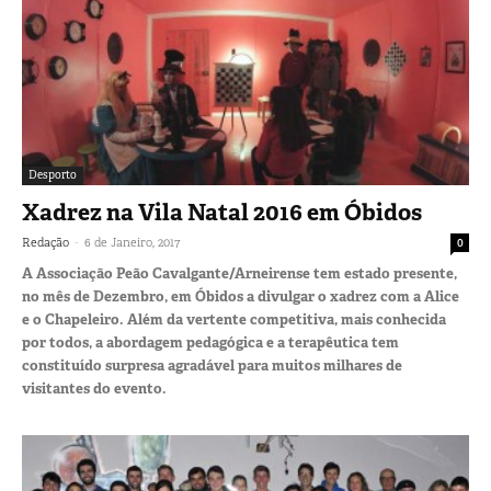
Desporto
Xadrez na Vila Natal 2016 em Óbidos
-
Redação
6 de Janeiro, 2017
0
A Associação Peão Cavalgante/Arneirense tem estado presente,
no mês de Dezembro, em Óbidos a divulgar o xadrez com a Alice
e o Chapeleiro. Além da vertente competitiva, mais conhecida
por todos, a abordagem pedagógica e a terapêutica tem
constituído surpresa agradável para muitos milhares de
visitantes do evento.