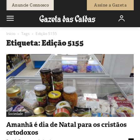
Anuncie Connosco
Assine a Gazeta
Início
Tags
Edição 5155
Etiqueta: Edição 5155
Sociedade
Amanhã é dia de Natal para os cristãos
ortodoxos