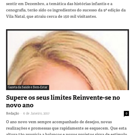
sentir em Dezembro, a temática das histórias infantis e a
cenografia, terão sido os ingredientes do sucesso da 9ª edição da
Vila Natal, que atraiu cerca de 150 mil visitantes.
Gazeta da Saúde e Bem-Estar
Supere os seus limites Reinvente-se no
novo ano
-
Redação
6 de Janeiro, 2017
0
O ano novo vem sempre acompanhado de desejos, novas
realizações e promessas que rapidamente se esquecem. Que esta
altura tão propícia a balanços e novos projetos sirva de estimulo