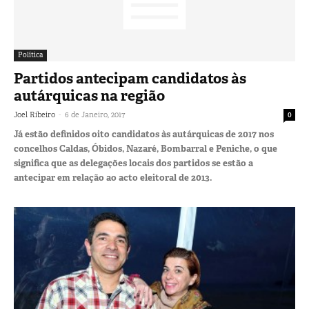
Política
Partidos antecipam candidatos às
autárquicas na região
-
Joel Ribeiro
6 de Janeiro, 2017
0
Já estão definidos oito candidatos às autárquicas de 2017 nos
concelhos Caldas, Óbidos, Nazaré, Bombarral e Peniche, o que
significa que as delegações locais dos partidos se estão a
antecipar em relação ao acto eleitoral de 2013.