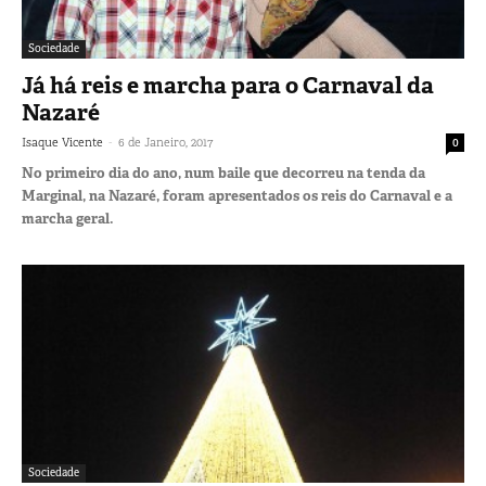
Sociedade
Já há reis e marcha para o Carnaval da
Nazaré
-
Isaque Vicente
6 de Janeiro, 2017
0
No primeiro dia do ano, num baile que decorreu na tenda da
Marginal, na Nazaré, foram apresentados os reis do Carnaval e a
marcha geral.
Sociedade