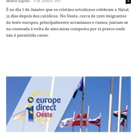
-
Beatriz Raposo
6 de Janeiro, 2017
0
É no dia 7 de Janeiro que os cristãos ortodoxos celebram o Natal,
13 dias depois dos católicos. No Oeste, cerca de 1300 imigrantes
do leste europeu, principalmente ucranianos e russos, juntam-se
na consoada à volta de uma mesa composta por 12 pratos onde
não é permitida carne.