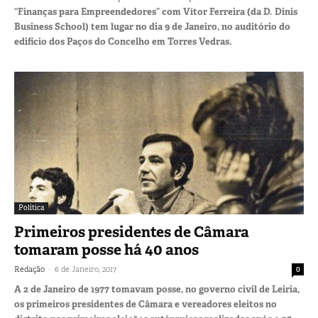
“Finanças para Empreendedores” com Vítor Ferreira (da D. Dinis
Business School) tem lugar no dia 9 de Janeiro, no auditório do
edifício dos Paços do Concelho em Torres Vedras.
Política
Primeiros presidentes de Câmara
tomaram posse há 40 anos
-
Redação
6 de Janeiro, 2017
0
A 2 de Janeiro de 1977 tomavam posse, no governo civil de Leiria,
os primeiros presidentes de Câmara e vereadores eleitos no