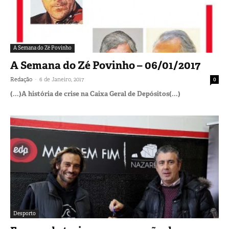
A Semana do Zé Povinho
A Semana do Zé Povinho – 06/01/2017
-
Redação
6 de Janeiro, 2017
0
(...)A história de crise na Caixa Geral de Depósitos(...)
Desporto