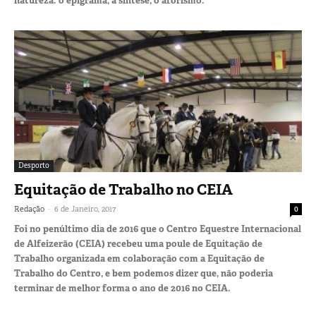
natureza: o epigrama, a síntese, o aforismo.
Desporto
Equitação de Trabalho no CEIA
-
Redação
6 de Janeiro, 2017
0
Foi no penúltimo dia de 2016 que o Centro Equestre Internacional
de Alfeizerão (CEIA) recebeu uma poule de Equitação de
Trabalho organizada em colaboração com a Equitação de
Trabalho do Centro, e bem podemos dizer que, não poderia
terminar de melhor forma o ano de 2016 no CEIA.