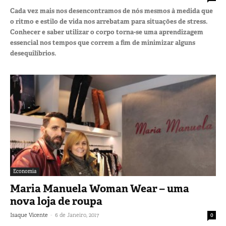
Cada vez mais nos desencontramos de nós mesmos à medida que
o ritmo e estilo de vida nos arrebatam para situações de stress.
Conhecer e saber utilizar o corpo torna-se uma aprendizagem
essencial nos tempos que correm a fim de minimizar alguns
desequilíbrios.
Economia
Maria Manuela Woman Wear – uma
nova loja de roupa
-
Isaque Vicente
6 de Janeiro, 2017
0