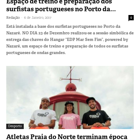
Espaço de treino e preparação dos
surfistas portugueses no Porto da...
-
Redação
6 de Janeiro, 2017
0
Está instalada a base dos surfistas portugueses no Porto da
Nazaré. NO DIA 23 de Dezembro realizou-se a sessão simbólica de
entrega das chaves do Hangar “EDP Mar Sem Fim”, powered by
Nazaré, um espaço de treino e preparação de todos os surfistas
portugueses de ondas grandes.
Desporto
Atletas Praia do Norte terminam época