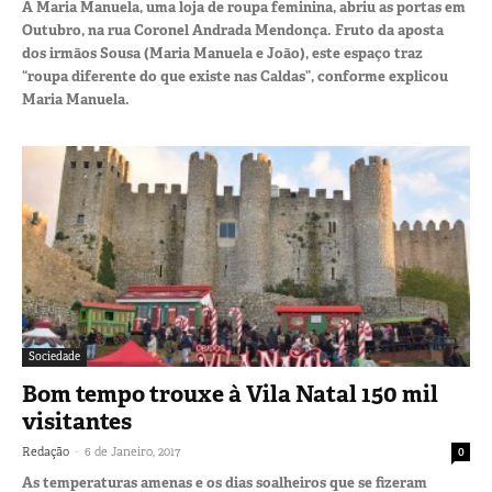
A Maria Manuela, uma loja de roupa feminina, abriu as portas em
Outubro, na rua Coronel Andrada Mendonça. Fruto da aposta
dos irmãos Sousa (Maria Manuela e João), este espaço traz
“roupa diferente do que existe nas Caldas”, conforme explicou
Maria Manuela.
Sociedade
Bom tempo trouxe à Vila Natal 150 mil
visitantes
-
Redação
6 de Janeiro, 2017
0
As temperaturas amenas e os dias soalheiros que se fizeram