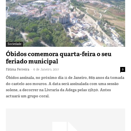
Sociedade
Óbidos comemora quarta-feira o seu
feriado municipal
-
Fátima Ferreira
6 de Janeiro, 2017
0
Óbidos assinala, no próximo dia 11 de Janeiro, 869 anos da tomada
do castelo aos mouros. A data será assinalada com uma sessão
solene, a decorrer na Livraria da Adega pelas 15h30. Antes
actuará um grupo coral.