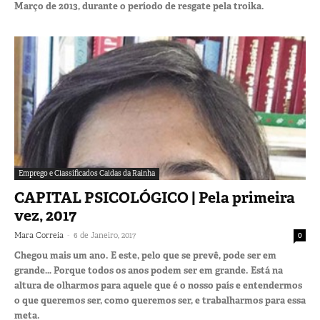
Março de 2013, durante o período de resgate pela troika.
Emprego e Classificados Caldas da Rainha
CAPITAL PSICOLÓGICO | Pela primeira
vez, 2017
-
Mara Correia
6 de Janeiro, 2017
0
Chegou mais um ano. E este, pelo que se prevê, pode ser em
grande… Porque todos os anos podem ser em grande. Está na
altura de olharmos para aquele que é o nosso país e entendermos
o que queremos ser, como queremos ser, e trabalharmos para essa
meta.