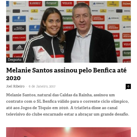
Desporto
Melanie Santos assinou pelo Benfica até
2020
-
Joel Ribeiro
6 de Janeiro, 2017
0
Melanie Santos, natural das Caldas da Rainha, assinou um
contrato com o SL Benfica válido para o corrente ciclo olímpico,
até aos Jogos de Tóquio em 2020. A triatleta disse ao canal
televisivo do clube encarnado estar a abraçar um grande desafio.