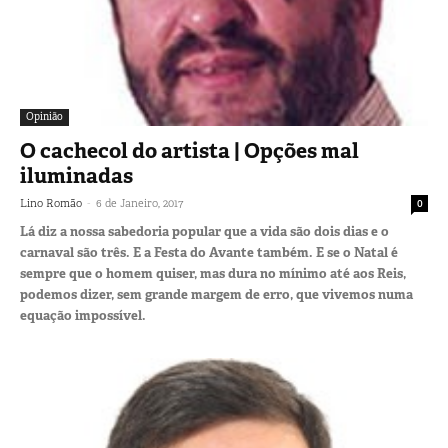
Opinião
O cachecol do artista | Opções mal
iluminadas
-
Lino Romão
6 de Janeiro, 2017
0
Lá diz a nossa sabedoria popular que a vida são dois dias e o
carnaval são três. E a Festa do Avante também. E se o Natal é
sempre que o homem quiser, mas dura no mínimo até aos Reis,
podemos dizer, sem grande margem de erro, que vivemos numa
equação impossível.