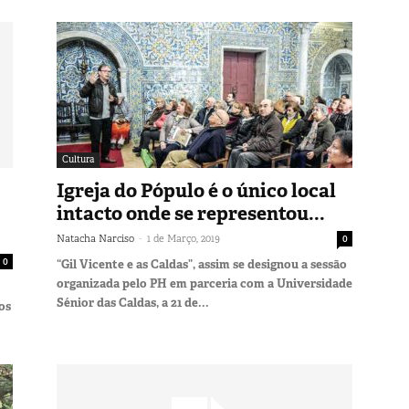
Cultura
Igreja do Pópulo é o único local
intacto onde se representou...
-
Natacha Narciso
1 de Março, 2019
0
0
“Gil Vicente e as Caldas”, assim se designou a sessão
organizada pelo PH em parceria com a Universidade
Sénior das Caldas, a 21 de...
 os