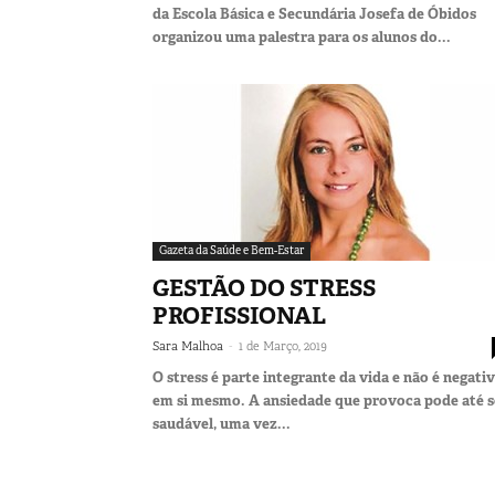
da Escola Básica e Secundária Josefa de Óbidos
organizou uma palestra para os alunos do...
Gazeta da Saúde e Bem-Estar
GESTÃO DO STRESS
PROFISSIONAL
-
Sara Malhoa
1 de Março, 2019
O stress é parte integrante da vida e não é negati
em si mesmo. A ansiedade que provoca pode até s
saudável, uma vez...