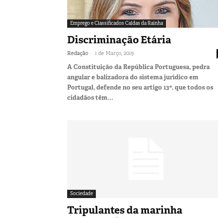
Emprego e Classificados Caldas da Rainha
Discriminação Etária
-
Redação
1 de Março, 2019
A Constituição da República Portuguesa, pedra
angular e balizadora do sistema jurídico em
Portugal, defende no seu artigo 13º, que todos os
cidadãos têm...
Sociedade
Tripulantes da marinha