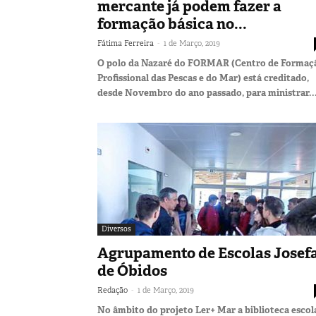
mercante já podem fazer a
formação básica no...
-
Fátima Ferreira
1 de Março, 2019
O polo da Nazaré do FORMAR (Centro de Formaç
Profissional das Pescas e do Mar) está creditado,
desde Novembro do ano passado, para ministrar..
Diversos
Agrupamento de Escolas Josef
de Óbidos
-
Redação
1 de Março, 2019
No âmbito do projeto Ler+ Mar a biblioteca escol