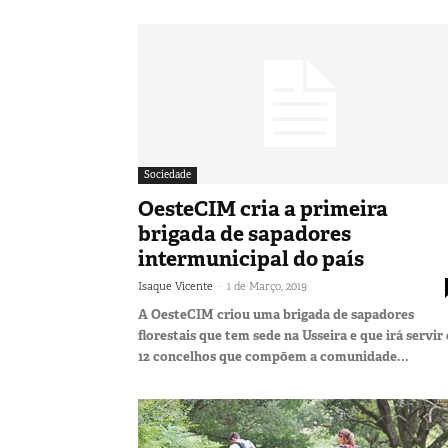
Sociedade
OesteCIM cria a primeira
brigada de sapadores
intermunicipal do país
-
Isaque Vicente
1 de Março, 2019
A OesteCIM criou uma brigada de sapadores
florestais que tem sede na Usseira e que irá servir
12 concelhos que compõem a comunidade...