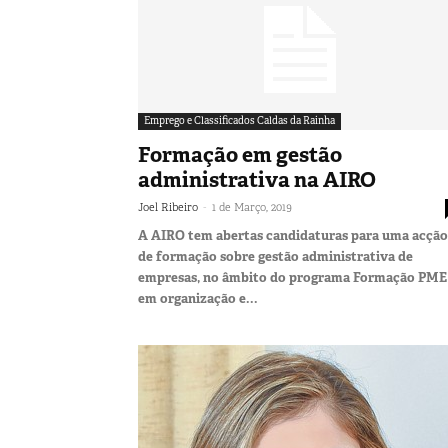
Emprego e Classificados Caldas da Rainha
Formação em gestão
administrativa na AIRO
-
Joel Ribeiro
1 de Março, 2019
A AIRO tem abertas candidaturas para uma acção
de formação sobre gestão administrativa de
empresas, no âmbito do programa Formação PME
em organização e...