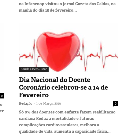
na Infancoop visitou o jornal Gazeta das Caldas, na
manhã do dia 15 de fevereiro...
Saúde e Bem-Estar
Dia Nacional do Doente
Coronário celebrou-se a 14 de
Fevereiro
0
-
Redação
1 de Março, 2019
0
vo
er
Só 8% dos doentes com enfarte fazem reabilitação
cardíaca Reduz a mortalidade e futuras
complicações cardiovasculares, melhora a
qualidade de vida, aumenta a capacidade física...