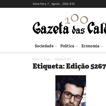
Sexta-feira, 7 _ Agosto _ 2026, 8:53
Sociedade
Política
Economia
Início
Tags
Edição 5267
Etiqueta: Edição 5267