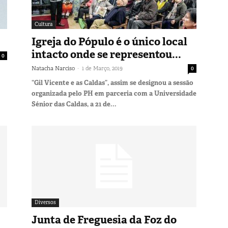
Cultura
Igreja do Pópulo é o único local
intacto onde se representou...
0
-
Natacha Narciso
1 de Março, 2019
0
“Gil Vicente e as Caldas”, assim se designou a sessão
organizada pelo PH em parceria com a Universidade
Sénior das Caldas, a 21 de...
Diversos
Junta de Freguesia da Foz do