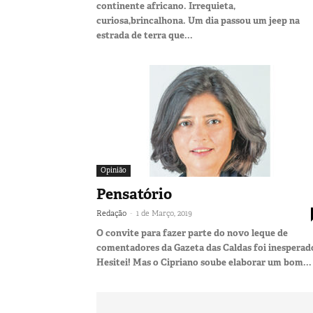
continente africano. Irrequieta,
curiosa,brincalhona. Um dia passou um jeep na
estrada de terra que...
Opinião
Pensatório
-
Redação
1 de Março, 2019
O convite para fazer parte do novo leque de
comentadores da Gazeta das Caldas foi inesperad
Hesitei! Mas o Cipriano soube elaborar um bom...