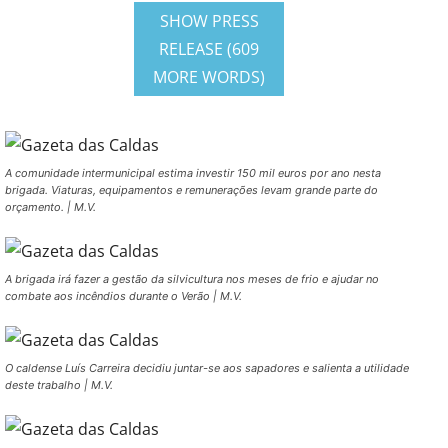
SHOW PRESS
RELEASE (609
MORE WORDS)
A comunidade intermunicipal estima investir 150 mil euros por ano nesta
brigada. Viaturas, equipamentos e remunerações levam grande parte do
orçamento. | M.V.
A brigada irá fazer a gestão da silvicultura nos meses de frio e ajudar no
combate aos incêndios durante o Verão | M.V.
O caldense Luís Carreira decidiu juntar-se aos sapadores e salienta a utilidade
deste trabalho | M.V.