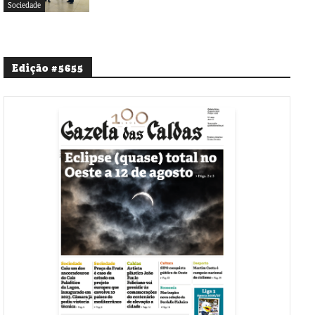
Sociedade
Edição #5655