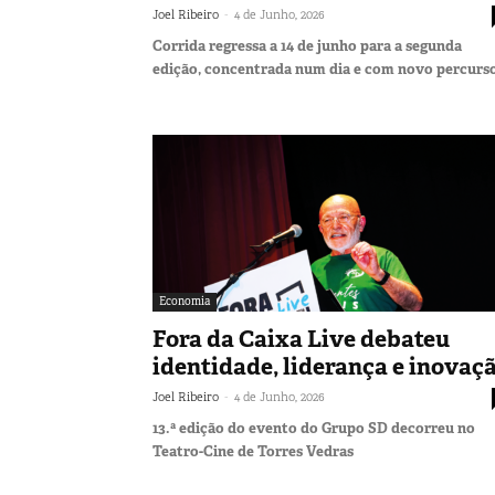
-
Joel Ribeiro
4 de Junho, 2026
Corrida regressa a 14 de junho para a segunda
edição, concentrada num dia e com novo percurs
Economia
Fora da Caixa Live debateu
identidade, liderança e inovaç
-
Joel Ribeiro
4 de Junho, 2026
13.ª edição do evento do Grupo SD decorreu no
Teatro-Cine de Torres Vedras