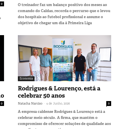
0
O treinador faz um balanço positivo dos meses ao
comando do Caldas, recorda o percurso que o levou
dos hospitais ao futebol profissional e assume o
o
objetivo de chegar um dia à Primeira Liga
Economia
Rodrigues & Lourenço, está a
ão
celebrar 50 anos
-
0
Natacha Narciso
4 de Junho, 2026
0
A empresa caldense Rodrigues & Lourenço está a
celebrar meio século. A firma, que mantém o
compromisso de oferecer soluções de qualidade aos