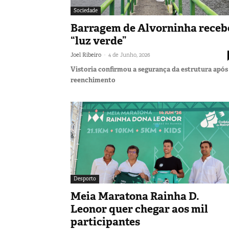
Sociedade
Barragem de Alvorninha receb
“luz verde”
-
Joel Ribeiro
4 de Junho, 2026
Vistoria confirmou a segurança da estrutura após
reenchimento
Desporto
Meia Maratona Rainha D.
Leonor quer chegar aos mil
participantes