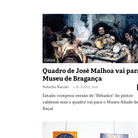
Cultura
Quadro de José Malhoa vai par
Museu de Bragança
-
Natacha Narciso
4 de Junho, 2026
Estado comprou versão de “Bêbados” do pintor
caldense mas o quadro vai para o Museu Abade d
Baçal