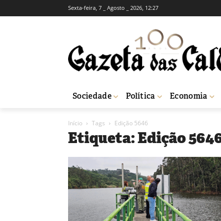
Sexta-feira, 7 _ Agosto _ 2026, 12:27
Sociedade
Política
Economia
Início
Tags
Edição 5646
Etiqueta: Edição 564