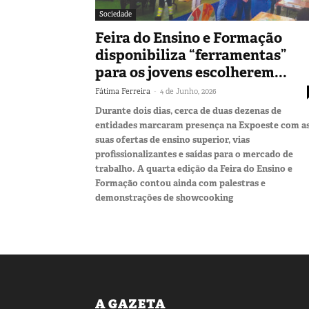
Sociedade
Feira do Ensino e Formação
disponibiliza “ferramentas”
para os jovens escolherem...
-
Fátima Ferreira
4 de Junho, 2026
Durante dois dias, cerca de duas dezenas de
entidades marcaram presença na Expoeste com a
suas ofertas de ensino superior, vias
profissionalizantes e saídas para o mercado de
trabalho. A quarta edição da Feira do Ensino e
Formação contou ainda com palestras e
demonstrações de showcooking
A GAZETA