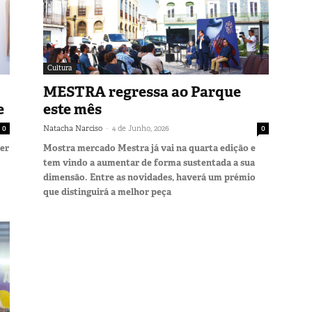
Cultura
MESTRA regressa ao Parque
e
este mês
-
0
Natacha Narciso
4 de Junho, 2026
0
cer
Mostra mercado Mestra já vai na quarta edição e
tem vindo a aumentar de forma sustentada a sua
dimensão. Entre as novidades, haverá um prémio
que distinguirá a melhor peça