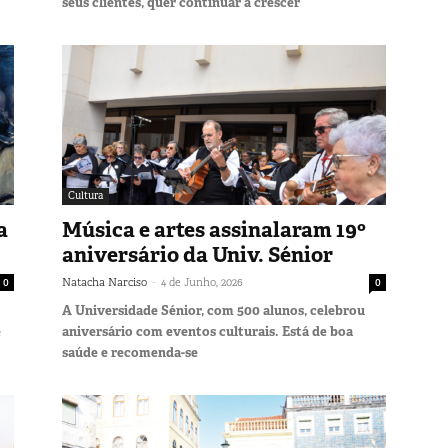
seus clientes, quer continuar a crescer
Cultura
a
Música e artes assinalaram 19º
aniversário da Univ. Sénior
-
0
Natacha Narciso
4 de Junho, 2026
0
A Universidade Sénior, com 500 alunos, celebrou
e
aniversário com eventos culturais. Está de boa
saúde e recomenda-se