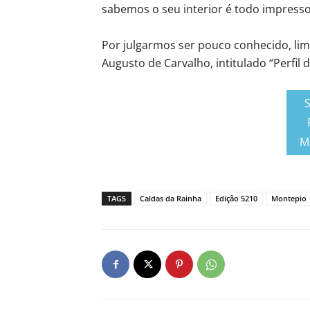
sabemos o seu interior é todo impresso
Por julgarmos ser pouco conhecido, li
Augusto de Carvalho, intitulado “Perfi
M
TAGS
Caldas da Rainha
Edição 5210
Montepio