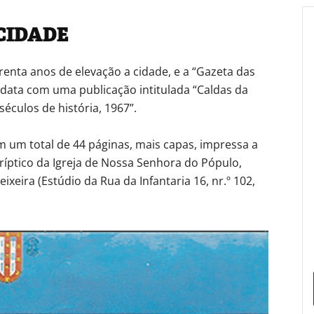
CIDADE
renta anos de elevação a cidade, e a “Gazeta das
l data com uma publicação intitulada “Caldas da
éculos de história, 1967”.
 um total de 44 páginas, mais capas, impressa a
ríptico da Igreja de Nossa Senhora do Pópulo,
ixeira (Estúdio da Rua da Infantaria 16, nr.º 102,