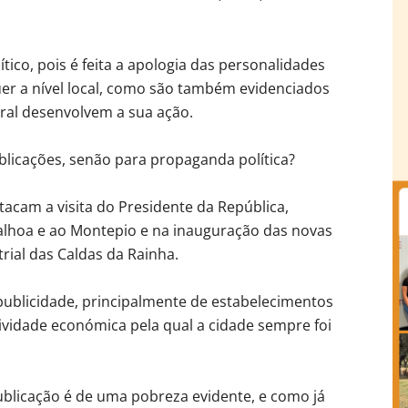
ico, pois é feita a apologia das personalidades
er a nível local, como são também evidenciados
ral desenvolvem a sua ação.
icações, senão para propaganda política?
tacam a visita do Presidente da República,
lhoa e ao Montepio e na inauguração das novas
trial das Caldas da Rainha.
publicidade, principalmente de estabelecimentos
ividade económica pela qual a cidade sempre foi
publicação é de uma pobreza evidente, e como já