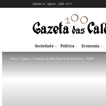
Sábado, 8 _ Agosto _ 2026, 15:11
Sociedade
Política
Economia
Início
Cultura
Crónicas de Bem Fazer e de Mal Dizer – XXXVI