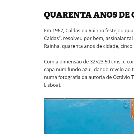
QUARENTA ANOS DE 
Em 1967, Caldas da Rainha festejou qua
Caldas”, resolveu por bem, assinalar ta
Rainha, quarenta anos de cidade, cinco s
Com a dimensão de 32×23,50 cms, e com
capa num fundo azul, dando revelo ao t
numa fotografia da autoria de Octávio Te
Lisboa).