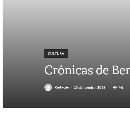
CULTURA
Crónicas de Be
-
Redação
26 de Janeiro, 2018
748