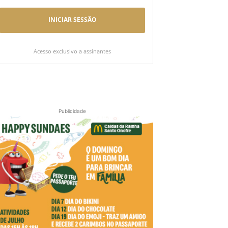
INICIAR SESSÃO
Acesso exclusivo a assinantes
Publicidade