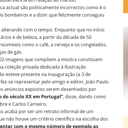
a actual são politicamente incorrectos como é o
is bombeiros e a dizer que felizmente conseguiu
alterando com o tempo. Enquanto que no início
ários e de beleza, a partir da década de 50
nsumíveis como o café, a cerveja e os congelados,
jas de gás.
202 imagens que compõem a mostra constituem
uma coleção privada dedicada à Ilustração
não esteve presente na inauguração (a 3 de
fez-se representar pelo amigo e editor, João Paulo
 os anúncios expostos serem desenhados por
ão do século XX em Portugal”
, disse, dando como
re e Carlos Carneiro.
ão acaba por ser um retrato informal de um
ue não houve um critério científico na escolha dos
esentar com o mesmo número de exemplo as