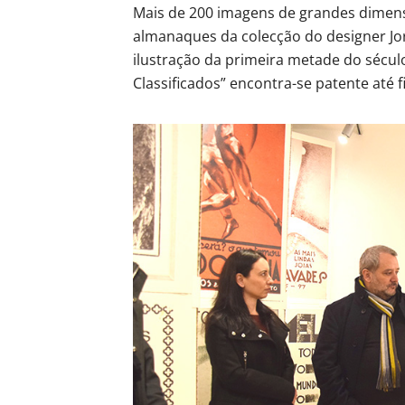
Mais de 200 imagens de grandes dimensõe
almanaques da colecção do designer Jor
ilustração da primeira metade do sécul
Classificados” encontra-se patente até f