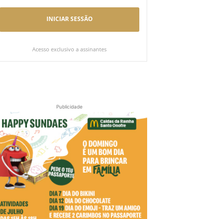
INICIAR SESSÃO
Acesso exclusivo a assinantes
Publicidade