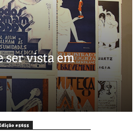
e ser vista em
Edição #5655