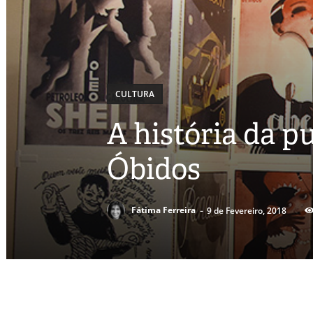
CULTURA
A história da p
Óbidos
-
Fátima Ferreira
9 de Fevereiro, 2018