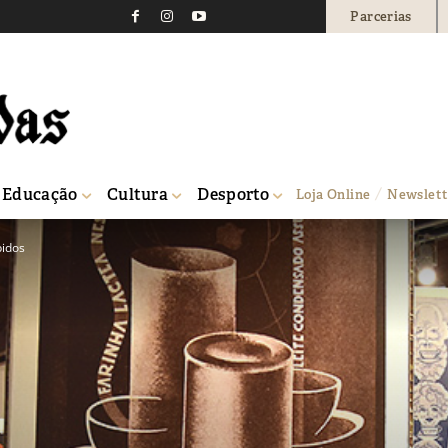
Parcerias
Educação
Cultura
Desporto
Loja Online
Newslett
bidos