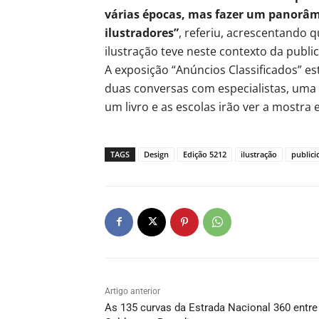
várias épocas, mas fazer um panorâmi
ilustradores”
, referiu, acrescentando 
ilustração teve neste contexto da publi
A exposição “Anúncios Classificados” est
duas conversas com especialistas, uma
um livro e as escolas irão ver a mostra
TAGS
Design
Edição 5212
ilustração
publici
Artigo anterior
As 135 curvas da Estrada Nacional 360 entre