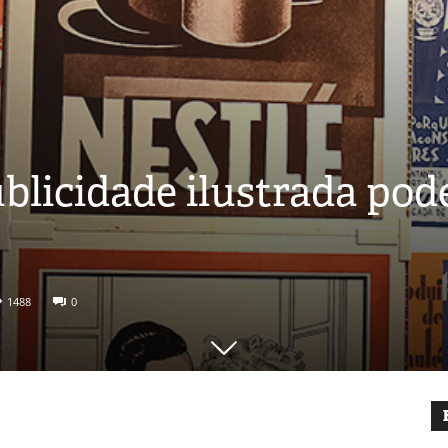
ublicidade ilustrada pod
1488
0