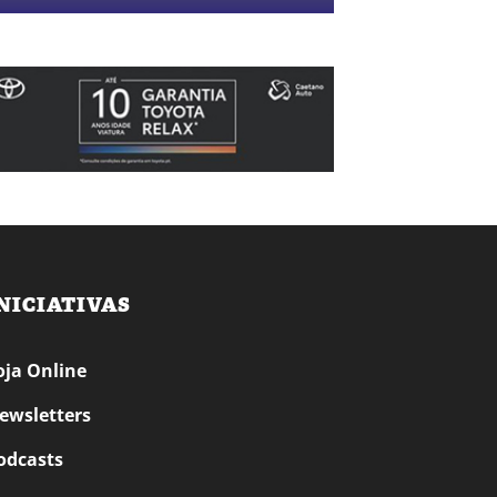
NICIATIVAS
oja Online
ewsletters
odcasts