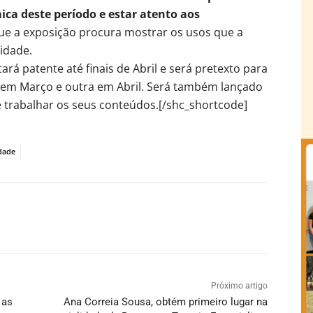
ca deste período e estar atento aos
que a exposição procura mostrar os usos que a
cidade.
ará patente até finais de Abril e será pretexto para
 em Março e outra em Abril. Será também lançado
 e trabalhar os seus conteúdos.[/shc_shortcode]
dade
Próximo artigo
 as
Ana Correia Sousa, obtém primeiro lugar na