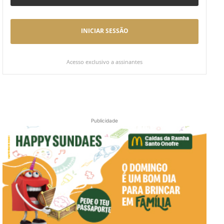
INICIAR SESSÃO
Acesso exclusivo a assinantes
Publicidade