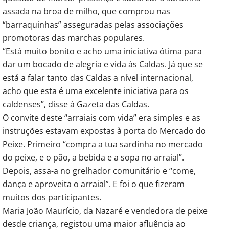
assada na broa de milho, que comprou nas
“barraquinhas” asseguradas pelas associações
promotoras das marchas populares.
“Está muito bonito e acho uma iniciativa ótima para
dar um bocado de alegria e vida às Caldas. Já que se
está a falar tanto das Caldas a nível internacional,
acho que esta é uma excelente iniciativa para os
caldenses”, disse à Gazeta das Caldas.
O convite deste “arraiais com vida” era simples e as
instruções estavam expostas à porta do Mercado do
Peixe. Primeiro “compra a tua sardinha no mercado
do peixe, e o pão, a bebida e a sopa no arraial”.
Depois, assa-a no grelhador comunitário e “come,
dança e aproveita o arraial”. E foi o que fizeram
muitos dos participantes.
Maria João Maurício, da Nazaré e vendedora de peixe
desde criança, registou uma maior afluência ao