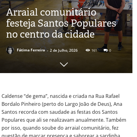
Arraial comunitário
festeja Santos Populares
no centro da cidade
-
Fátima Ferreira
2 de Julho, 2026
161
0
Caldense “de gema”, nascida e criada na Rua Rafael
Bordalo Pinheiro (perto do Largo João de Deus), Ana
Santos recorda com saudade as festas dos Santos
Populares que ali se realizavam anualmente. Também
por isso, quando soube do arraial comunitário, fez
questão de marcar presença e saborear a sardinha