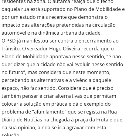
residentes na zona. O autarca realça que o fecho
daquela rua está suportado no Plano de Mobilidade e
por um estudo mais recente que demonstra o
impacto das alterações pretendidas na circulação
automóvel e na dinâmica urbana da cidade.
O PSD já manifestou ser contra o encerramento ao
trânsito. O vereador Hugo Oliveira recorda que o
Plano de Mobilidade apontava nesse sentido, “e não
quer dizer que a cidade não vai evoluir nesse sentido
no futuro”, mas considera que neste momento,
percebendo as alternativas e a vivência daquele
espaço, não faz sentido. Considera que é preciso
também pensar e criar alternativas que permitam
colocar a solução em prática e dá o exemplo do
problema de “afunilamento” que se regista na Rua
Diário de Notícias na chegada à praça da Fruta e que,
na sua opinião, ainda se iria agravar com esta
solução.