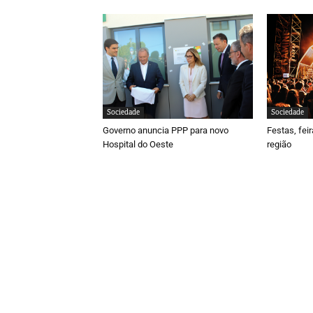
Sociedade
Sociedade
Governo anuncia PPP para novo
Festas, fei
Hospital do Oeste
região