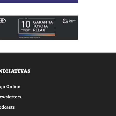
NICIATIVAS
oja Online
ewsletters
odcasts