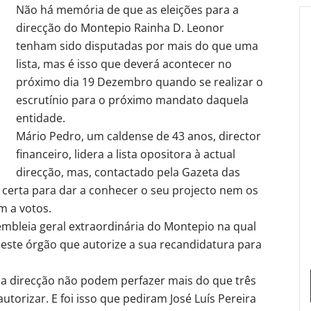
Não há memória de que as eleições para a
direcção do Montepio Rainha D. Leonor
tenham sido disputadas por mais do que uma
lista, mas é isso que deverá acontecer no
próximo dia 19 Dezembro quando se realizar o
escrutínio para o próximo mandato daquela
entidade.
Mário Pedro, um caldense de 43 anos, director
financeiro, lidera a lista opositora à actual
direcção, mas, contactado pela Gazeta das
a certa para dar a conhecer o seu projecto nem os
 a votos.
sembleia geral extraordinária do Montepio na qual
a este órgão que autorize a sua recandidatura para
da direcção não podem perfazer mais do que três
utorizar. E foi isso que pediram José Luís Pereira