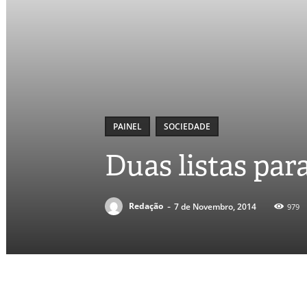
PAINEL
SOCIEDADE
Duas listas par
-
Redação
7 de Novembro, 2014
979