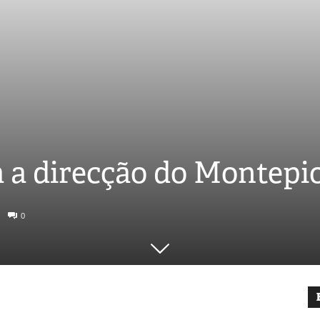
a a direcção do Montepi
0