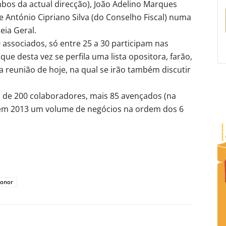
mbos da actual direcção), João Adelino Marques
e António Cipriano Silva (do Conselho Fiscal) numa
eia Geral.
associados, só entre 25 a 30 participam nas
ue desta vez se perfila uma lista opositora, farão,
 reunião de hoje, na qual se irão também discutir
 de 200 colaboradores, mais 85 avençados (na
 em 2013 um volume de negócios na ordem dos 6
eonor