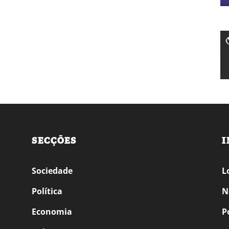
SECÇÕES
I
Sociedade
L
Política
N
Economia
P