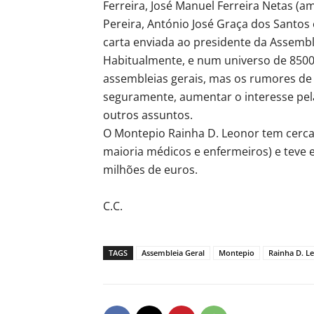
Ferreira, José Manuel Ferreira Netas (a
Pereira, António José Graça dos Santos 
carta enviada ao presidente da Assembl
Habitualmente, e num universo de 8500 
assembleias gerais, mas os rumores de q
seguramente, aumentar o interesse pela
outros assuntos.
O Montepio Rainha D. Leonor tem cerca
maioria médicos e enfermeiros) e teve
milhões de euros.
C.C.
TAGS
Assembleia Geral
Montepio
Rainha D. L