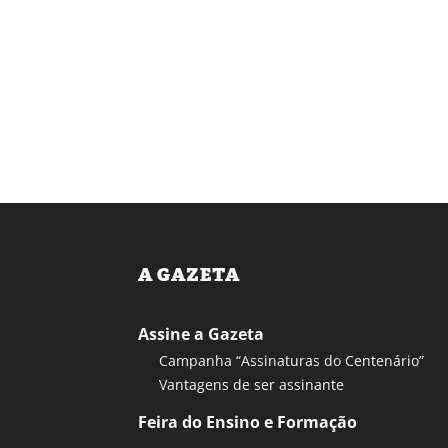
A GAZETA
Assine a Gazeta
Campanha “Assinaturas do Centenário”
Vantagens de ser assinante
Feira do Ensino e Formação