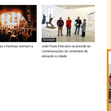
Sociedade
ras e festivais animam a
João Paulo Feliciano vai presidir às
comemorações do centenário de
elevação a cidade