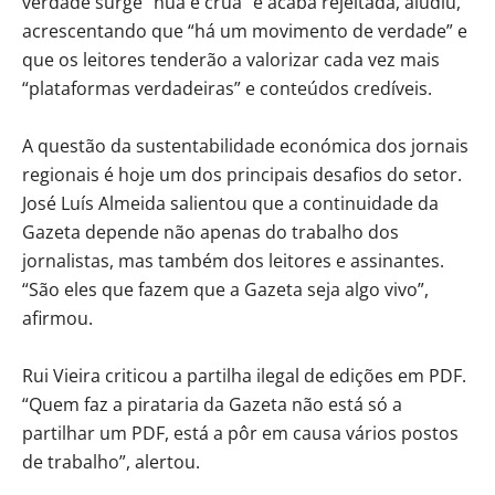
verdade surge “nua e crua” e acaba rejeitada, aludiu,
acrescentando que “há um movimento de verdade” e
que os leitores tenderão a valorizar cada vez mais
“plataformas verdadeiras” e conteúdos credíveis.
A questão da sustentabilidade económica dos jornais
regionais é hoje um dos principais desafios do setor.
José Luís Almeida salientou que a continuidade da
Gazeta depende não apenas do trabalho dos
jornalistas, mas também dos leitores e assinantes.
“São eles que fazem que a Gazeta seja algo vivo”,
afirmou.
Rui Vieira criticou a partilha ilegal de edições em PDF.
“Quem faz a pirataria da Gazeta não está só a
partilhar um PDF, está a pôr em causa vários postos
de trabalho”, alertou.