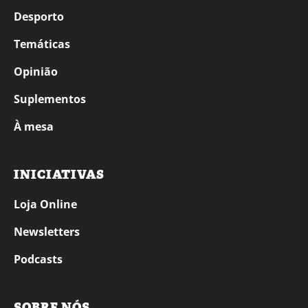
Desporto
Temáticas
Opinião
Suplementos
À mesa
INICIATIVAS
Loja Online
Newsletters
Podcasts
SOBRE NÓS