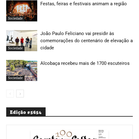
Festas, feiras e festivais animam a região
Sociedade
João Paulo Feliciano vai presidir às
comemorações do centenário de elevação a
cidade
Sociedade
Alcobaça recebeu mais de 1700 escuteiros
Sociedade
Edição #5654