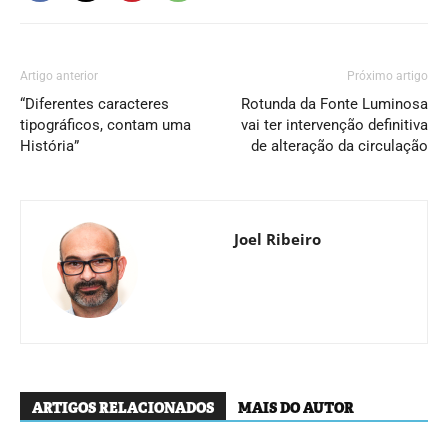
Artigo anterior
Próximo artigo
“Diferentes caracteres
Rotunda da Fonte Luminosa
tipográficos, contam uma
vai ter intervenção definitiva
História”
de alteração da circulação
Joel Ribeiro
ARTIGOS RELACIONADOS
MAIS DO AUTOR