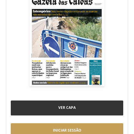
VER CAPA
INICIAR SESSÃO