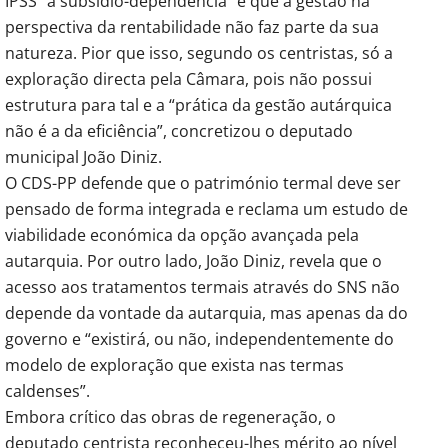
IPSS “a subsídio-dependência” e que a gestão na
perspectiva da rentabilidade não faz parte da sua
natureza. Pior que isso, segundo os centristas, só a
exploração directa pela Câmara, pois não possui
estrutura para tal e a “prática da gestão autárquica
não é a da eficiência”, concretizou o deputado
municipal João Diniz.
O CDS-PP defende que o património termal deve ser
pensado de forma integrada e reclama um estudo de
viabilidade económica da opção avançada pela
autarquia. Por outro lado, João Diniz, revela que o
acesso aos tratamentos termais através do SNS não
depende da vontade da autarquia, mas apenas da do
governo e “existirá, ou não, independentemente do
modelo de exploração que exista nas termas
caldenses”.
Embora crítico das obras de regeneração, o
deputado centrista reconheceu-lhes mérito ao nível