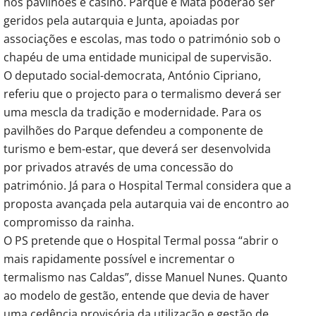
nos pavilhões e casino. Parque e Mata poderão ser
geridos pela autarquia e Junta, apoiadas por
associações e escolas, mas todo o património sob o
chapéu de uma entidade municipal de supervisão.
O deputado social-democrata, António Cipriano,
referiu que o projecto para o termalismo deverá ser
uma mescla da tradição e modernidade. Para os
pavilhões do Parque defendeu a componente de
turismo e bem-estar, que deverá ser desenvolvida
por privados através de uma concessão do
património. Já para o Hospital Termal considera que a
proposta avançada pela autarquia vai de encontro ao
compromisso da rainha.
O PS pretende que o Hospital Termal possa “abrir o
mais rapidamente possível e incrementar o
termalismo nas Caldas”, disse Manuel Nunes. Quanto
ao modelo de gestão, entende que devia de haver
uma cedência provisória da utilização e gestão de