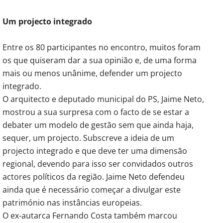
Um projecto integrado
Entre os 80 participantes no encontro, muitos foram
os que quiseram dar a sua opinião e, de uma forma
mais ou menos unânime, defender um projecto
integrado.
O arquitecto e deputado municipal do PS, Jaime Neto,
mostrou a sua surpresa com o facto de se estar a
debater um modelo de gestão sem que ainda haja,
sequer, um projecto. Subscreve a ideia de um
projecto integrado e que deve ter uma dimensão
regional, devendo para isso ser convidados outros
actores políticos da região. Jaime Neto defendeu
ainda que é necessário começar a divulgar este
património nas instâncias europeias.
O ex-autarca Fernando Costa também marcou