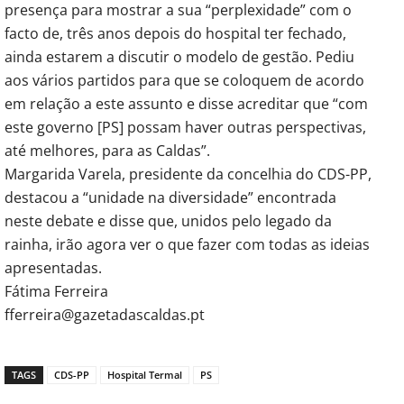
presença para mostrar a sua “perplexidade” com o
facto de, três anos depois do hospital ter fechado,
ainda estarem a discutir o modelo de gestão. Pediu
aos vários partidos para que se coloquem de acordo
em relação a este assunto e disse acreditar que “com
este governo [PS] possam haver outras perspectivas,
até melhores, para as Caldas”.
Margarida Varela, presidente da concelhia do CDS-PP,
destacou a “unidade na diversidade” encontrada
neste debate e disse que, unidos pelo legado da
rainha, irão agora ver o que fazer com todas as ideias
apresentadas.
Fátima Ferreira
fferreira@gazetadascaldas.pt
TAGS
CDS-PP
Hospital Termal
PS