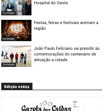
Hospital do Oeste
Sociedade
Festas, feiras e festivais animam a
região
Sociedade
João Paulo Feliciano vai presidir às
comemorações do centenário de
elevação a cidade
Sociedade
Edição #5655