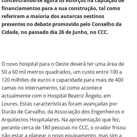
concentrando-se agora os esforços na captação de
financiamentos para a sua construção, tal como
referiram a maioria dos autarcas oestinos
presentes no debate promovido pelo Conselho da
Cidade, no passado dia 26 de Junho, no CCC.
O novo hospital para o Oeste deverá ter uma área de
50 a 60 mil metros quadrados, um custo entre 100 a
120 milhões de euros e capacidade para mais de 400
camas no internamento, tal como acontece
actualmente com o Hospital Beatriz Ângelo, em
Loures. Estas características foram avançadas por
Durão de Carvalho, da Associação dos Engenheiros e
Arquitectos Hospitalares. Na apresentação que fez,
perante cerca de 180 pessoas no CCC, o orador frisou
não estar a planear o novo equipamento, mas sim a