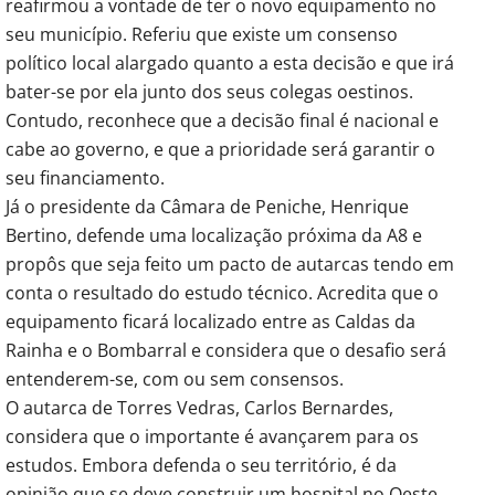
reafirmou a vontade de ter o novo equipamento no
seu município. Referiu que existe um consenso
político local alargado quanto a esta decisão e que irá
bater-se por ela junto dos seus colegas oestinos.
Contudo, reconhece que a decisão final é nacional e
cabe ao governo, e que a prioridade será garantir o
seu financiamento.
Já o presidente da Câmara de Peniche, Henrique
Bertino, defende uma localização próxima da A8 e
propôs que seja feito um pacto de autarcas tendo em
conta o resultado do estudo técnico. Acredita que o
equipamento ficará localizado entre as Caldas da
Rainha e o Bombarral e considera que o desafio será
entenderem-se, com ou sem consensos.
O autarca de Torres Vedras, Carlos Bernardes,
considera que o importante é avançarem para os
estudos. Embora defenda o seu território, é da
opinião que se deve construir um hospital no Oeste,