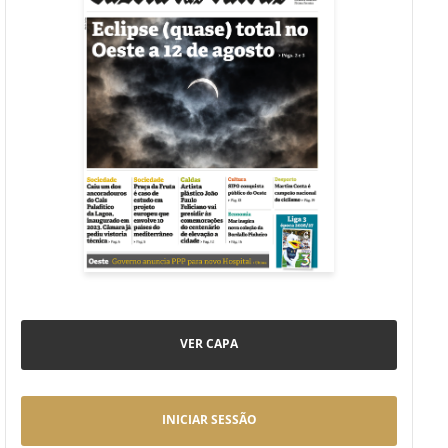
VER CAPA
INICIAR SESSÃO