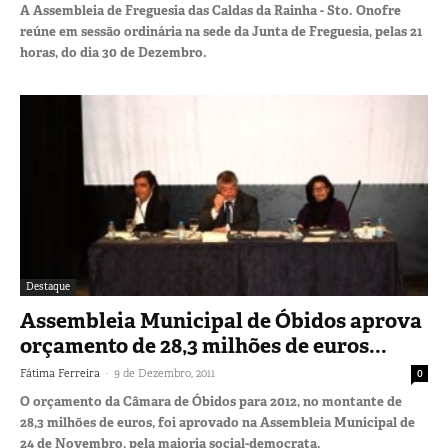
A Assembleia de Freguesia das Caldas da Rainha - Sto. Onofre
reúne em sessão ordinária na sede da Junta de Freguesia, pelas 21
horas, do dia 30 de Dezembro.
Destaque
Assembleia Municipal de Óbidos aprova
orçamento de 28,3 milhões de euros...
-
Fátima Ferreira
9 de Dezembro, 2011
0
O orçamento da Câmara de Óbidos para 2012, no montante de
28,3 milhões de euros, foi aprovado na Assembleia Municipal de
24 de Novembro, pela maioria social-democrata.