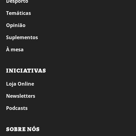
Desporto
Temáticas
Opinião
Suplementos
À mesa
INICIATIVAS
Loja Online
Newsletters
Podcasts
SOBRE NÓS