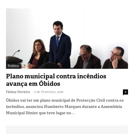
Política
Plano municipal contra incêndios
avança em Óbidos
-
Fátima Ferreira
2 de Fevereiro, 2018
0
Óbidos vai ter um plano municipal de Protecção Civil contra os
incêndios, anunciou Humberto Marques durante a Assembleia
Municipal Sénior que teve lugar no...