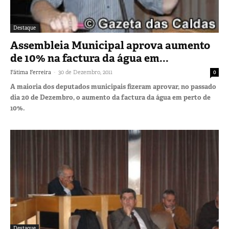
Destaque
Assembleia Municipal aprova aumento
de 10% na factura da água em...
-
Fátima Ferreira
30 de Dezembro, 2011
0
A maioria dos deputados municipais fizeram aprovar, no passado
dia 20 de Dezembro, o aumento da factura da água em perto de
10%.
Destaque