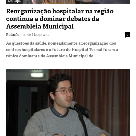
Destaque
Reorganização hospitalar na região
continua a dominar debates da
Assembleia Municipal
-
Redação
23 de Março, 2012
0
As questões da saúde, nomeadamente a reorganização dos
centros hospitalares e o futuro do Hospital Termal foram a
tónica dominante da Assembleia Municipal de...