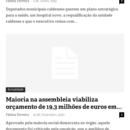
-
Fátima Ferreira
2 de Junho, 2022
0
Deputados municipais caldenses querem um plano estratégico
para a saúde, um hospital novo, a requalificação da unidade
caldense e que o executivo reúna com...
Actualidade
Maioria na assembleia viabiliza
orçamento de 19,3 milhões de euros em...
-
Fátima Ferreira
23 de Dezembro, 2020
0
Aprovado pela maioria social-democrata no órgão, aquele
documento foi criticado pela oposição, que o apelidou de