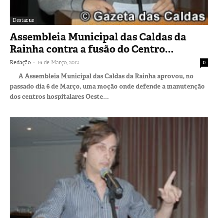
Destaque
Assembleia Municipal das Caldas da
Rainha contra a fusão do Centro...
-
Redação
16 de Março, 2012
0
A Assembleia Municipal das Caldas da Rainha aprovou, no
passado dia 6 de Março, uma moção onde defende a manutenção
dos centros hospitalares Oeste...