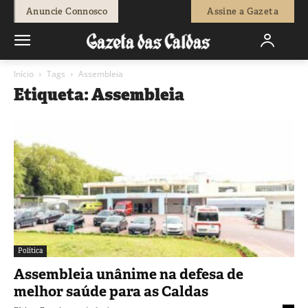
Anuncie Connosco
Assine a Gazeta
Início
Tags
Assembleia
Etiqueta: Assembleia
Política
Assembleia unânime na defesa de
melhor saúde para as Caldas