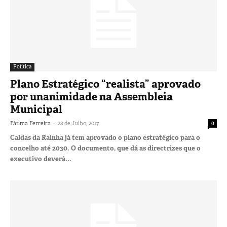
Política
Plano Estratégico “realista” aprovado
por unanimidade na Assembleia
Municipal
-
Fátima Ferreira
28 de Julho, 2017
0
Caldas da Rainha já tem aprovado o plano estratégico para o
concelho até 2030. O documento, que dá as directrizes que o
executivo deverá...