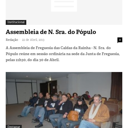
Institucional
Assembleia de N. Sra. do Pópulo
-
Redação
22 de Abril, 2013
0
A Assembleia de Freguesia das Caldas da Rainha - N. Sra. do
Pópulo reúne em sessão ordinária na sede da Junta de Freguesia,
pelas 21h30, do dia 30 de Abril.
Destaque