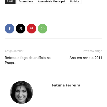
TAGS
Assembleia
Assembleia Municipal
Política
Artigo anterior
Próximo artigo
Rebeca e fogo de artifício na
Ano em revista 2011
Praça…
Fátima Ferreira