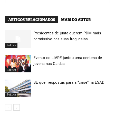
ARTIGOS RELACIONADOS
MAIS DO AUTOR
Presidentes de junta querem PDM mais
permissivo nas suas freguesias
Política
Evento do LIVRE juntou uma centena de
jovens nas Caldas
Política
BE quer respostas para a “crise” na ESAD
Política