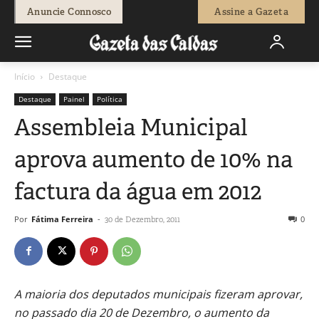
Anuncie Connosco
Assine a Gazeta
Início
Destaque
Destaque
Painel
Política
Assembleia Municipal
aprova aumento de 10% na
factura da água em 2012
Por
Fátima Ferreira
-
0
30 de Dezembro, 2011
A maioria dos deputados municipais fizeram aprovar,
no passado dia 20 de Dezembro, o aumento da