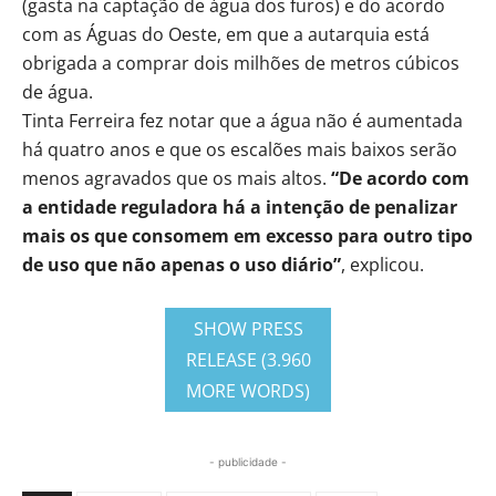
(gasta na captação de água dos furos) e do acordo
com as Águas do Oeste, em que a autarquia está
obrigada a comprar dois milhões de metros cúbicos
de água.
Tinta Ferreira fez notar que a água não é aumentada
há quatro anos e que os escalões mais baixos serão
menos agravados que os mais altos.
“De acordo com
a entidade reguladora há a intenção de penalizar
mais os que consomem em excesso para outro tipo
de uso que não apenas o uso diário”
, explicou.
SHOW PRESS
RELEASE (3.960
MORE WORDS)
- publicidade -