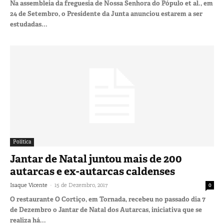
Na assembleia da freguesia de Nossa Senhora do Pópulo et al., em
24 de Setembro, o Presidente da Junta anunciou estarem a ser
estudadas...
Política
Jantar de Natal juntou mais de 200
autarcas e ex-autarcas caldenses
-
Isaque Vicente
15 de Dezembro, 2017
0
O restaurante O Cortiço, em Tornada, recebeu no passado dia 7
de Dezembro o Jantar de Natal dos Autarcas, iniciativa que se
realiza há...