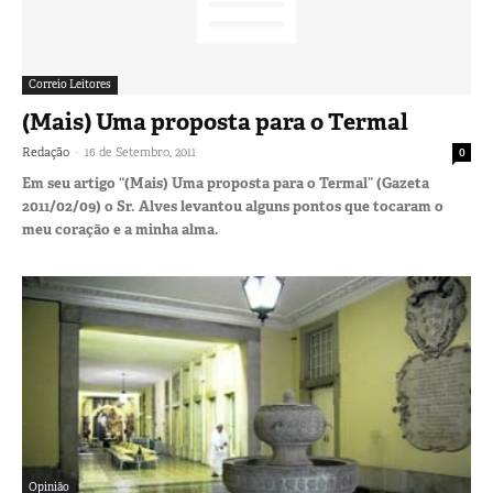
Correio Leitores
(Mais) Uma proposta para o Termal
-
Redação
16 de Setembro, 2011
0
Em seu artigo “(Mais) Uma proposta para o Termal” (Gazeta
2011/02/09) o Sr. Alves levantou alguns pontos que tocaram o
meu coração e a minha alma.
Opinião