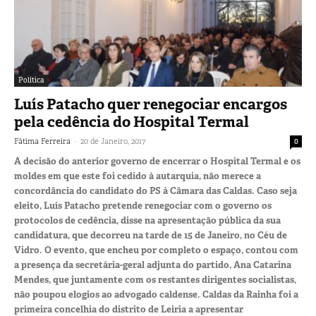
Política
Luís Patacho quer renegociar encargos
pela cedência do Hospital Termal
-
Fátima Ferreira
20 de Janeiro, 2017
0
A decisão do anterior governo de encerrar o Hospital Termal e os
moldes em que este foi cedido à autarquia, não merece a
concordância do candidato do PS à Câmara das Caldas. Caso seja
eleito, Luís Patacho pretende renegociar com o governo os
protocolos de cedência, disse na apresentação pública da sua
candidatura, que decorreu na tarde de 15 de Janeiro, no Céu de
Vidro. O evento, que encheu por completo o espaço, contou com
a presença da secretária-geral adjunta do partido, Ana Catarina
Mendes, que juntamente com os restantes dirigentes socialistas,
não poupou elogios ao advogado caldense. Caldas da Rainha foi a
primeira concelhia do distrito de Leiria a apresentar