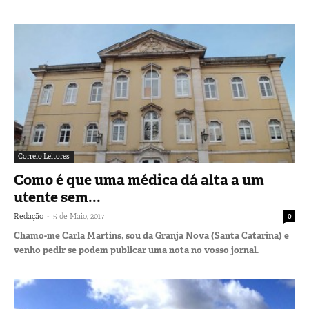
Correio Leitores
Como é que uma médica dá alta a um
utente sem...
-
Redação
5 de Maio, 2017
0
Chamo-me Carla Martins, sou da Granja Nova (Santa Catarina) e
venho pedir se podem publicar uma nota no vosso jornal.