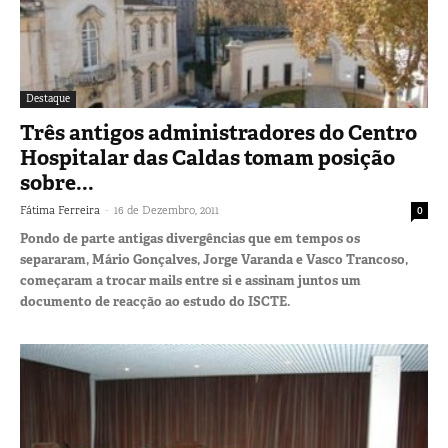
Destaque
Três antigos administradores do Centro
Hospitalar das Caldas tomam posição
sobre...
-
Fátima Ferreira
16 de Dezembro, 2011
0
Pondo de parte antigas divergências que em tempos os
separaram, Mário Gonçalves, Jorge Varanda e Vasco Trancoso,
começaram a trocar mails entre si e assinam juntos um
documento de reacção ao estudo do ISCTE.