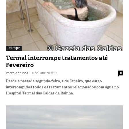
Destaque
Termal interrompe tratamentos até
Fevereiro
-
Pedro Antunes
6 de Janeiro, 2012
0
Desde a passada segunda-feira, 2 de Janeiro, que estão
interrompidos todos os tratamentos relacionados com água no
Hospital Termal das Caldas da Rainha.