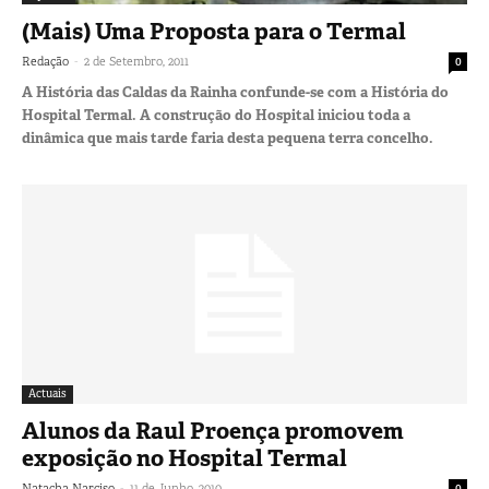
(Mais) Uma Proposta para o Termal
-
Redação
2 de Setembro, 2011
0
A História das Caldas da Rainha confunde-se com a História do
Hospital Termal. A construção do Hospital iniciou toda a
dinâmica que mais tarde faria desta pequena terra concelho.
Actuais
Alunos da Raul Proença promovem
exposição no Hospital Termal
-
Natacha Narciso
11 de Junho, 2010
0