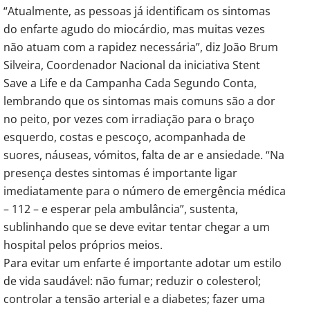
“Atualmente, as pessoas já identificam os sintomas
do enfarte agudo do miocárdio, mas muitas vezes
não atuam com a rapidez necessária”, diz João Brum
Silveira, Coordenador Nacional da iniciativa Stent
Save a Life e da Campanha Cada Segundo Conta,
lembrando que os sintomas mais comuns são a dor
no peito, por vezes com irradiação para o braço
esquerdo, costas e pescoço, acompanhada de
suores, náuseas, vómitos, falta de ar e ansiedade. “Na
presença destes sintomas é importante ligar
imediatamente para o número de emergência médica
– 112 – e esperar pela ambulância”, sustenta,
sublinhando que se deve evitar tentar chegar a um
hospital pelos próprios meios.
Para evitar um enfarte é importante adotar um estilo
de vida saudável: não fumar; reduzir o colesterol;
controlar a tensão arterial e a diabetes; fazer uma