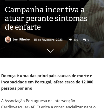
Campanha incentiva a
atuar perante sintomas
de enfarte
-
Joel Ribeiro
15 de Fevereiro, 2023
336
0
Doença é uma das principais causas de morte e
incapacidade em Portugal, afeta cerca de 12.000
pessoas por ano
A Associação Portuguesa de Intervenção
Cardiovascular (APIC) volta a consciencializar para o