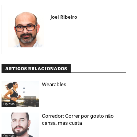
Joel Ribeiro
ARTIGOS RELACIONADOS
Wearables
Opinião
Corredor: Correr por gosto não
cansa, mas custa
Opinião