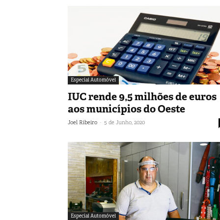
Especial Automóvel
IUC rende 9,5 milhões de euros
aos municípios do Oeste
-
Joel Ribeiro
5 de Junho, 2020
Especial Automóvel