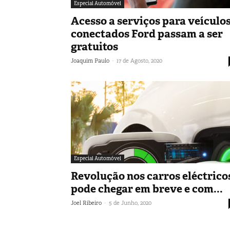
Especial Automóvel
Acesso a serviços para veículo
conectados Ford passam a ser
gratuitos
-
Joaquim Paulo
17 de Agosto, 2020
Especial Automóvel
Revolução nos carros eléctrico
pode chegar em breve e com...
-
Joel Ribeiro
5 de Junho, 2020