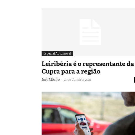
Especial Automóvel
Leiribéria é o representante da
Cupra para a região
-
Joel Ribeiro
21 de Janeiro, 2021