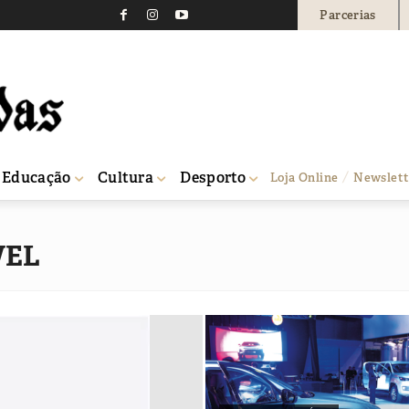
Parcerias
Educação
Cultura
Desporto
Loja Online
Newslett
VEL