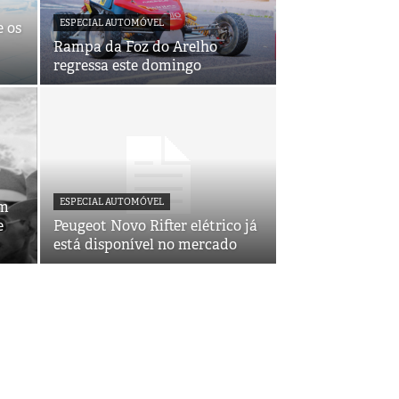
ESPECIAL AUTOMÓVEL
 os
Rampa da Foz do Arelho
regressa este domingo
ESPECIAL AUTOMÓVEL
um
e
Peugeot Novo Rifter elétrico já
está disponível no mercado