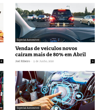
Especial Automóvel
Vendas de veículos novos
caíram mais de 80% em Abril
-
0
Joel Ribeiro
5 de Junho, 2020
0
Especial Automóvel