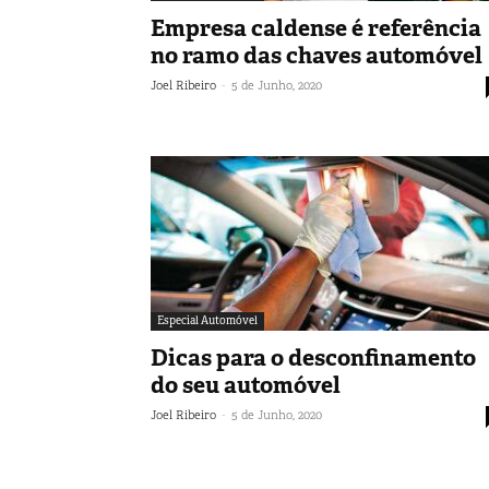
Empresa caldense é referência
no ramo das chaves automóvel
-
Joel Ribeiro
5 de Junho, 2020
Especial Automóvel
Dicas para o desconfinamento
do seu automóvel
-
Joel Ribeiro
5 de Junho, 2020