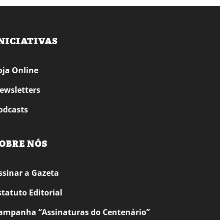
NICIATIVAS
oja Online
ewsletters
odcasts
OBRE NÓS
ssinar a Gazeta
statuto Editorial
ampanha “Assinaturas do Centenário”