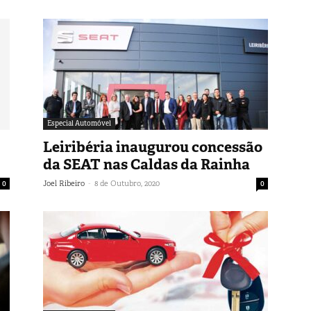
Especial Automóvel
Leiribéria inaugurou concessão
da SEAT nas Caldas da Rainha
-
0
Joel Ribeiro
8 de Outubro, 2020
0