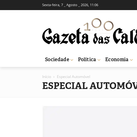
Sexta-feira, 7 _ Agosto _ 2026, 11:06
Sociedade
Política
Economia
Início
Especial Automóvel
ESPECIAL AUTOMÓ