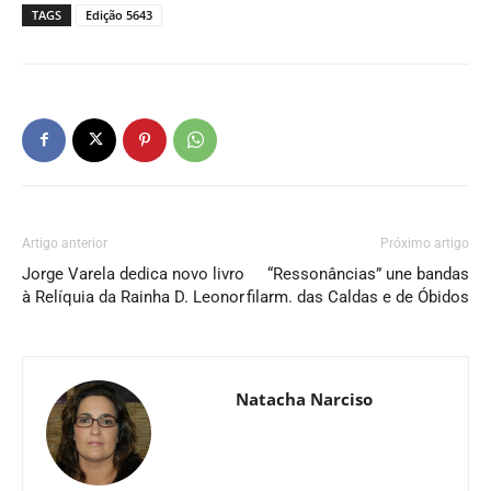
TAGS
Edição 5643
Artigo anterior
Próximo artigo
Jorge Varela dedica novo livro
“Ressonâncias” une bandas
à Relíquia da Rainha D. Leonor
filarm. das Caldas e de Óbidos
Natacha Narciso