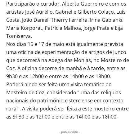
Participarão o curador, Alberto Guerreiro e com os
artistas José Aurélio, Gabriel e Gilberto Colaço, Luís
Costa, João Daniel, Thierry Ferreira, Irina Gabianki,
Maria Korporat, Patrícia Malhoa, Jorge Prata e Eija
Tomiserva.
Nos dias 16 e 17 de maio está igualmente prevista
uma oficina de experimentação de artigos de junco
que decorrerá na Adega das Monjas, no Mosteiro de
Coz. A oficina decorre de manhã e à tarde, entre as
9h30 e as 12h00 e entre as 14h00 e as 18h00.
Poderá ainda ser feita uma visita temática ao
Mosteiro de Coz, considerado “uma das relíquias
nacionais do património cisterciense em contexto
rural”. A visita poderá ser feita a este mosteiro entre
as 9h30 e as 12h00 e entre as 14h00 e as 18h00.
- publicidade -